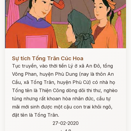
Đọc ngay
Sự tích Tống Trân Cúc Hoa
Tục truyền, vào thời tiền Lý ở xã An Đô, tổng
Võng Phan, huyện Phù Dung (nay là thôn An
Cầu, xã Tống Trân, huyện Phù Cừ) có nhà họ
Tống tên là Thiện Công dòng dõi thi thư, nghèo
túng nhưng rất khoan hòa nhân đức, cầu tự
mãi mới sinh được một cậu con trai khôi ngô,
đặt tên là Tống Trân.
27-02-2020