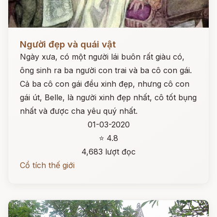
Đọc ngay
Người đẹp và quái vật
Ngày xưa, có một người lái buôn rất giàu có,
ông sinh ra ba người con trai và ba cô con gái.
Cả ba cô con gái đều xinh đẹp, nhưng cô con
gái út, Belle, là người xinh đẹp nhất, cô tốt bụng
nhất và được cha yêu quý nhất.
01-03-2020
⭐ 4.8
4,683 lượt đọc
Cổ tích thế giới