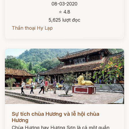
08-03-2020
⭐ 4.8
5,625 lượt đọc
Thần thoại Hy Lạp
Đọc ngay
Sự tích chùa Hương và lễ hội chùa
Hương
Chùa Hương hay Hương Sơn là cả một quần