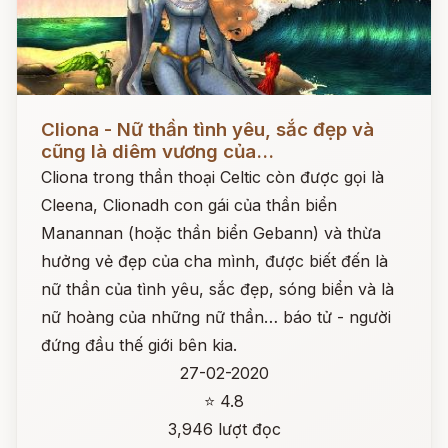
Đọc ngay
Cliona - Nữ thần tình yêu, sắc đẹp và
cũng là diêm vương của...
Cliona trong thần thoại Celtic còn được gọi là
Cleena, Clionadh con gái của thần biển
Manannan (hoặc thần biển Gebann) và thừa
hưởng vẻ đẹp của cha mình, được biết đến là
nữ thần của tình yêu, sắc đẹp, sóng biển và là
nữ hoàng của những nữ thần… báo tử - người
đứng đầu thế giới bên kia.
27-02-2020
⭐ 4.8
3,946 lượt đọc