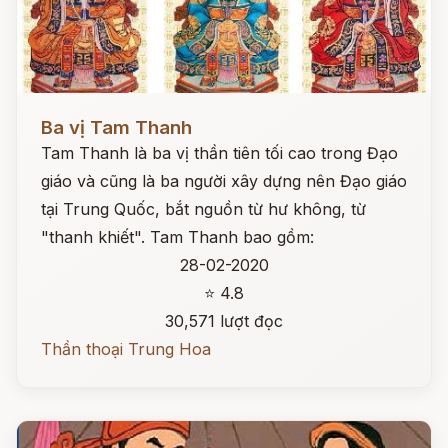
Đọc ngay
Ba vị Tam Thanh
Tam Thanh là ba vị thần tiên tối cao trong Đạo
giáo và cũng là ba người xây dựng nên Đạo giáo
tại Trung Quốc, bắt nguồn từ hư không, từ
"thanh khiết". Tam Thanh bao gồm:
28-02-2020
⭐ 4.8
30,571 lượt đọc
Thần thoại Trung Hoa