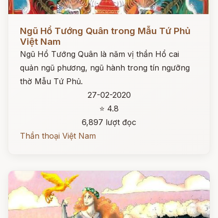
Đọc ngay
Ngũ Hổ Tướng Quân trong Mẫu Tứ Phủ
Việt Nam
Ngũ Hổ Tướng Quân là năm vị thần Hổ cai
quản ngũ phương, ngũ hành trong tín ngưỡng
thờ Mẫu Tứ Phủ.
27-02-2020
⭐ 4.8
6,897 lượt đọc
Thần thoại Việt Nam