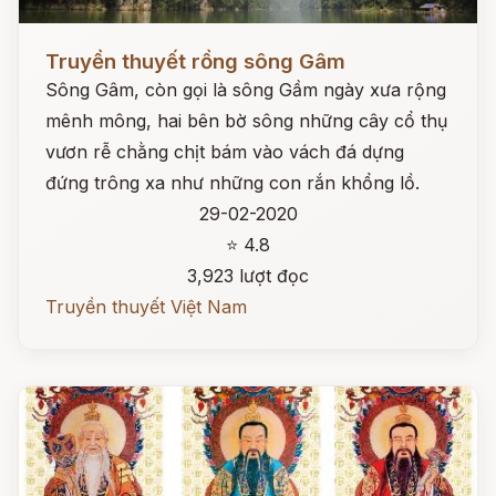
Đọc ngay
Truyền thuyết rồng sông Gâm
Sông Gâm, còn gọi là sông Gầm ngày xưa rộng
mênh mông, hai bên bờ sông những cây cổ thụ
vươn rễ chằng chịt bám vào vách đá dựng
đứng trông xa như những con rắn khổng lồ.
29-02-2020
⭐ 4.8
3,923 lượt đọc
Truyền thuyết Việt Nam