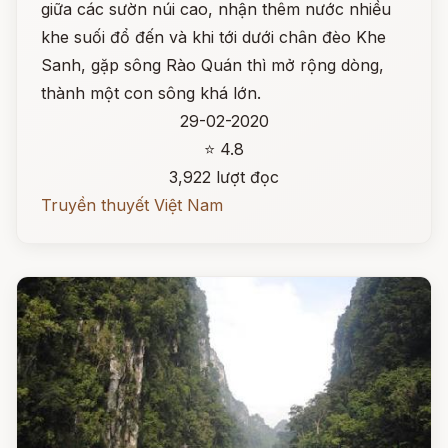
giữa các sườn núi cao, nhận thêm nước nhiều
khe suối đổ đến và khi tới dưới chân đèo Khe
Sanh, gặp sông Rào Quán thì mở rộng dòng,
thành một con sông khá lớn.
29-02-2020
⭐ 4.8
3,922 lượt đọc
Truyền thuyết Việt Nam