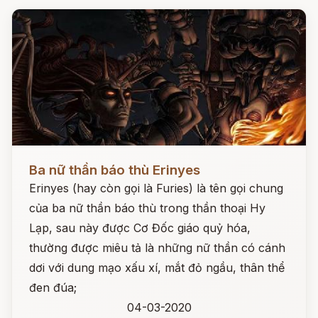
Đọc ngay
Ba nữ thần báo thù Erinyes
Erinyes (hay còn gọi là Furies) là tên gọi chung
của ba nữ thần báo thù trong thần thoại Hy
Lạp, sau này được Cơ Đốc giáo quỷ hóa,
thường được miêu tả là những nữ thần có cánh
dơi với dung mạo xấu xí, mắt đỏ ngầu, thân thể
đen đúa;
04-03-2020