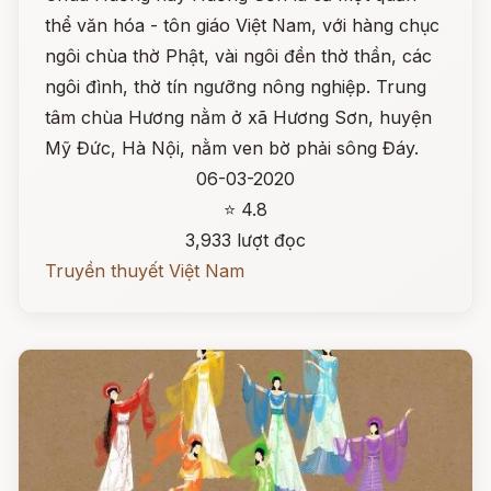
thể văn hóa - tôn giáo Việt Nam, với hàng chục
ngôi chùa thờ Phật, vài ngôi đền thờ thần, các
ngôi đình, thờ tín ngưỡng nông nghiệp. Trung
tâm chùa Hương nằm ở xã Hương Sơn, huyện
Mỹ Đức, Hà Nội, nằm ven bờ phải sông Đáy.
06-03-2020
⭐ 4.8
3,933 lượt đọc
Truyền thuyết Việt Nam