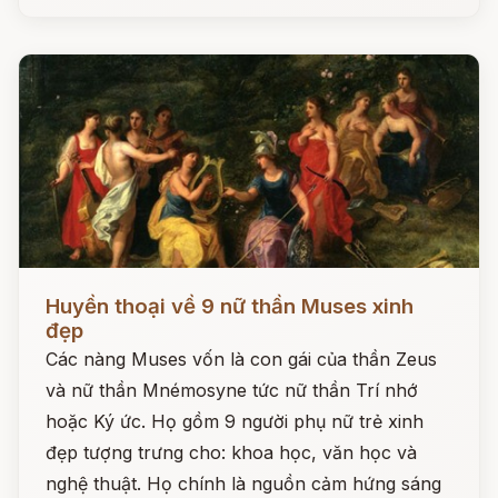
Đọc ngay
Huyền thoại về 9 nữ thần Muses xinh
đẹp
Các nàng Muses vốn là con gái của thần Zeus
và nữ thần Mnémosyne tức nữ thần Trí nhớ
hoặc Ký ức. Họ gồm 9 người phụ nữ trẻ xinh
đẹp tượng trưng cho: khoa học, văn học và
nghệ thuật. Họ chính là nguồn cảm hứng sáng