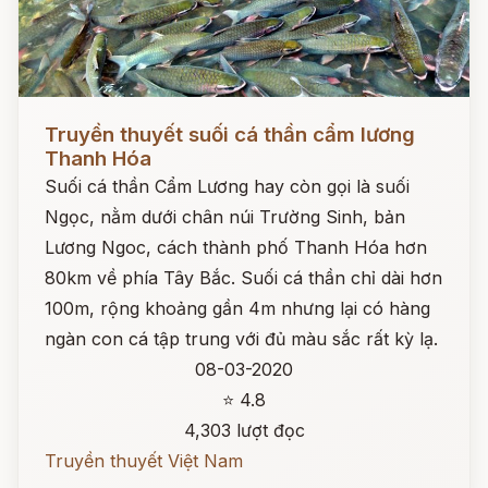
Đọc ngay
Truyền thuyết suối cá thần cẩm lương
Thanh Hóa
Suối cá thần Cẩm Lương hay còn gọi là suối
Ngọc, nằm dưới chân núi Trường Sinh, bản
Lương Ngoc, cách thành phố Thanh Hóa hơn
80km về phía Tây Bắc. Suối cá thần chỉ dài hơn
100m, rộng khoảng gần 4m nhưng lại có hàng
ngàn con cá tập trung với đủ màu sắc rất kỳ lạ.
08-03-2020
⭐ 4.8
4,303 lượt đọc
Truyền thuyết Việt Nam