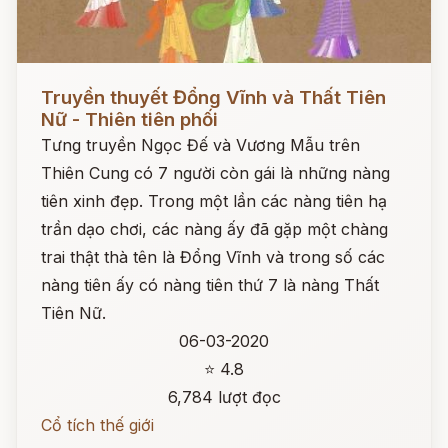
Đọc ngay
Truyền thuyết Đổng Vĩnh và Thất Tiên
Nữ - Thiên tiên phối
Tưng truyền Ngọc Đế và Vương Mẫu trên
Thiên Cung có 7 người còn gái là những nàng
tiên xinh đẹp. Trong một lần các nàng tiên hạ
trần dạo chơi, các nàng ấy đã gặp một chàng
trai thật thà tên là Đổng Vĩnh và trong số các
nàng tiên ấy có nàng tiên thứ 7 là nàng Thất
Tiên Nữ.
06-03-2020
⭐ 4.8
6,784 lượt đọc
Cổ tích thế giới