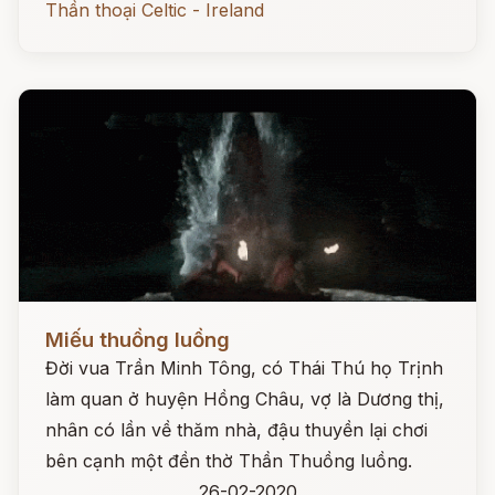
Thần thoại Celtic - Ireland
Đọc ngay
Miếu thuồng luồng
Đời vua Trần Minh Tông, có Thái Thú họ Trịnh
làm quan ở huyện Hồng Châu, vợ là Dương thị,
nhân có lần về thăm nhà, đậu thuyền lại chơi
bên cạnh một đền thờ Thần Thuồng luồng.
26-02-2020