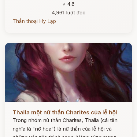
⭐ 4.8
4,961 lượt đọc
Thần thoại Hy Lạp
Đọc ngay
Thalia một nữ thần Charites của lễ hội
Trong nhóm nữ thần Charites, Thalia (cái tên
nghĩa là "nở hoa") là nữ thần của lễ hội và