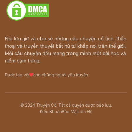
Nơi lưu giữ và chia sẻ những câu chuyện cổ tích, thần
thoại và truyền thuyết bất hủ từ khắp nơi trên thế giới.
Mỗi câu chuyện đều mang trong mình một bài học và
niềm cảm hứng.
Được tạo với
cho những người yêu truyện
© 2024 Truyện Cổ. Tất cả quyền được bảo lưu.
Điều Khoản
Bảo Mật
Liên Hệ