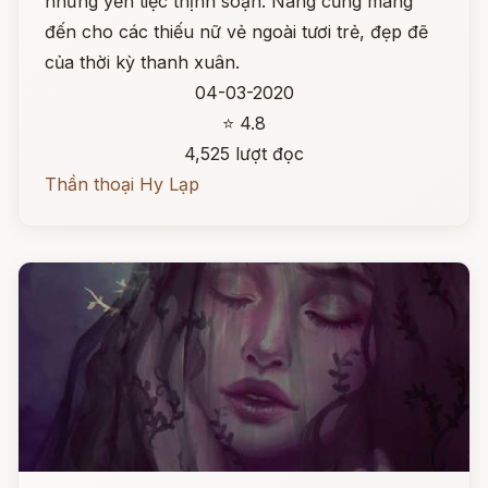
những yến tiệc thịnh soạn. Nàng cũng mang
đến cho các thiếu nữ vẻ ngoài tươi trẻ, đẹp đẽ
của thời kỳ thanh xuân.
04-03-2020
⭐ 4.8
4,525 lượt đọc
Thần thoại Hy Lạp