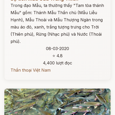
Trong đạo Mẫu, ta thường thấy "Tam tòa thánh
Mẫu" gồm: Thánh Mẫu Thần chủ (Mẫu Liễu
Hạnh), Mẫu Thoải và Mẫu Thượng Ngàn trong
màu áo đỏ, xanh, trắng tượng trưng cho Trời
(Thiên phủ), Rừng (Nhạc phủ) và Nước (Thoải
phủ).
08-03-2020
⭐ 4.8
4,400 lượt đọc
Thần thoại Việt Nam