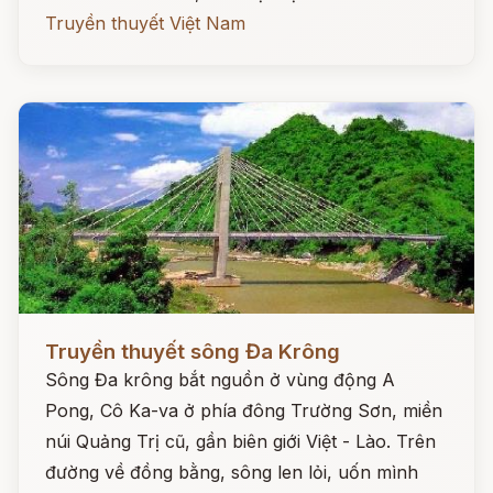
Truyền thuyết Việt Nam
Đọc ngay
Truyền thuyết sông Đa Krông
Sông Đa krông bắt nguồn ở vùng động A
Pong, Cô Ka-va ở phía đông Trường Sơn, miền
núi Quảng Trị cũ, gần biên giới Việt - Lào. Trên
đường về đồng bằng, sông len lỏi, uốn mình