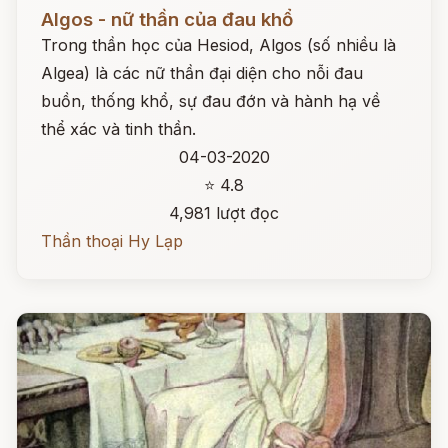
Đọc ngay
Algos - nữ thần của đau khổ
Trong thần học của Hesiod, Algos (số nhiều là
Algea) là các nữ thần đại diện cho nỗi đau
buồn, thống khổ, sự đau đớn và hành hạ về
thể xác và tinh thần.
04-03-2020
⭐ 4.8
4,981 lượt đọc
Thần thoại Hy Lạp