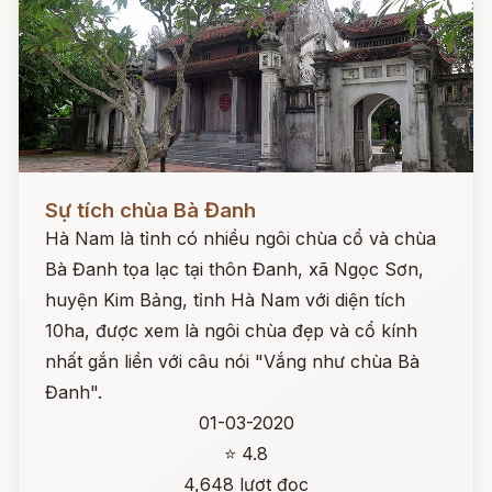
Đọc ngay
Sự tích chùa Bà Đanh
Hà Nam là tỉnh có nhiều ngôi chùa cổ và chùa
Bà Đanh tọa lạc tại thôn Đanh, xã Ngọc Sơn,
huyện Kim Bảng, tỉnh Hà Nam với diện tích
10ha, được xem là ngôi chùa đẹp và cổ kính
nhất gắn liền với câu nói "Vắng như chùa Bà
Đanh".
01-03-2020
⭐ 4.8
4,648 lượt đọc