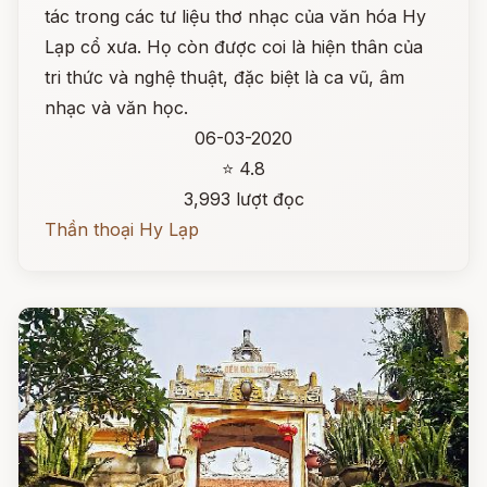
tác trong các tư liệu thơ nhạc của văn hóa Hy
Lạp cổ xưa. Họ còn được coi là hiện thân của
tri thức và nghệ thuật, đặc biệt là ca vũ, âm
nhạc và văn học.
06-03-2020
⭐ 4.8
3,993 lượt đọc
Thần thoại Hy Lạp