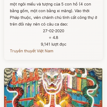
một ngôi miếu và tượng của 5 con hổ (4 con
bằng gốm, một con bằng xi măng). Vào thời
Pháp thuộc, viên chánh chủ tỉnh cất công thự ở
trên đồi này nên có câu ca dao:
27-02-2020
⭐ 4.8
9,141 lượt đọc
Truyền thuyết Việt Nam