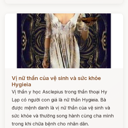
Đọc ngay
Vị nữ thần của vệ sinh và sức khỏe
Hygieia
Vị thần y học Asclepius trong thần thoại Hy
Lạp có người con giá là nữ thần Hygieia. Bà
được mệnh danh là vị nữ thần của vệ sinh và
sức khỏe và thường song hành cùng cha mình
trong khi chữa bệnh cho nhân dân.