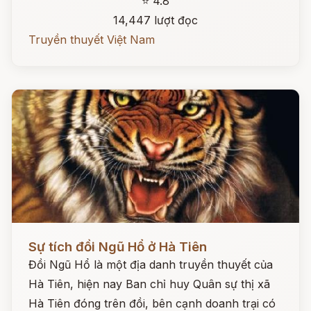
⭐ 4.8
14,447 lượt đọc
Truyền thuyết Việt Nam
Đọc ngay
Sự tích đồi Ngũ Hổ ở Hà Tiên
Đồi Ngũ Hổ là một địa danh truyền thuyết của
Hà Tiên, hiện nay Ban chỉ huy Quân sự thị xã
Hà Tiên đóng trên đồi, bên cạnh doanh trại có