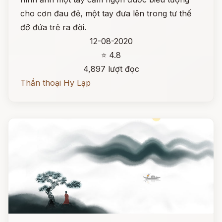
cho cơn đau đẻ, một tay đưa lên trong tư thế
đỡ đứa trẻ ra đời.
12-08-2020
⭐ 4.8
4,897 lượt đọc
Thần thoại Hy Lạp