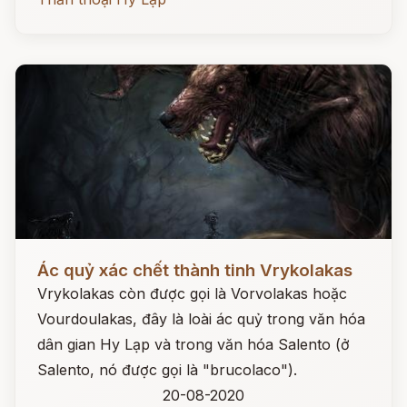
Đọc ngay
Ác quỷ xác chết thành tinh Vrykolakas
Vrykolakas còn được gọi là Vorvolakas hoặc
Vourdoulakas, đây là loài ác quỷ trong văn hóa
dân gian Hy Lạp và trong văn hóa Salento (ở
Salento, nó được gọi là "brucolaco").
20-08-2020