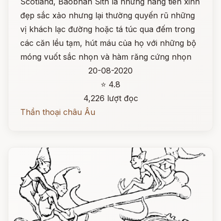
Scotland, Baobhan Sith là những nàng tiên xinh
đẹp sắc xảo nhưng lại thường quyến rũ những
vị khách lạc đường hoặc tá túc qua đếm trong
các căn lều tạm, hút máu của họ với những bộ
móng vuốt sắc nhọn và hàm răng cứng nhọn
20-08-2020
⭐ 4.8
4,226 lượt đọc
Thần thoại châu Âu