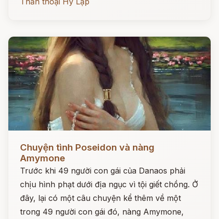
Thần thoại Hy Lạp
Đọc ngay
Chuyện tình Poseidon và nàng
Amymone
Trước khi 49 người con gái của Danaos phải
chịu hình phạt dưới địa ngục vì tội giết chồng. Ở
đây, lại có một câu chuyện kể thêm về một
trong 49 người con gái đó, nàng Amymone,