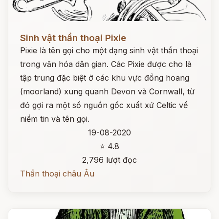
Đọc ngay
Sinh vật thần thoại Pixie
Pixie là tên gọi cho một dạng sinh vật thần thoại
trong văn hóa dân gian. Các Pixie được cho là
tập trung đặc biệt ở các khu vực đồng hoang
(moorland) xung quanh Devon và Cornwall, từ
đó gợi ra một số nguồn gốc xuất xứ Celtic về
niềm tin và tên gọi.
19-08-2020
⭐ 4.8
2,796 lượt đọc
Thần thoại châu Âu