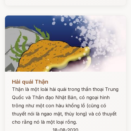
Đọc ngay
Hải quái Thận
Thận là một loài hải quái trong thần thoại Trung
Quốc và Thần đạo Nhật Bản, có ngoại hình
trông như một con hàu khổng lồ (cũng có
thuyết nói là ngao mật, thủy long) và có thuyết
cho rằng nó là một loại rồng.
18-08-2020