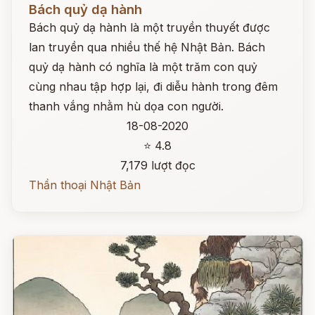
Bách quỷ dạ hành
Bách quỷ dạ hành là một truyền thuyết được
lan truyền qua nhiều thế hệ Nhật Bản. Bách
quỷ dạ hành có nghĩa là một trăm con quỷ
cùng nhau tập hợp lại, đi diễu hành trong đêm
thanh vắng nhằm hù dọa con người.
18-08-2020
⭐ 4.8
7,179 lượt đọc
Thần thoại Nhật Bản