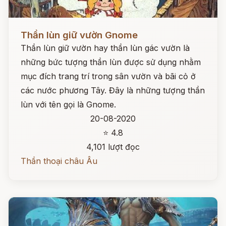
Đọc ngay
Thần lùn giữ vườn Gnome
Thần lùn giữ vườn hay thần lùn gác vườn là
những bức tượng thần lùn được sử dụng nhằm
mục đích trang trí trong sân vườn và bãi cỏ ở
các nước phương Tây. Đây là những tượng thần
lùn với tên gọi là Gnome.
20-08-2020
⭐ 4.8
4,101 lượt đọc
Thần thoại châu Âu