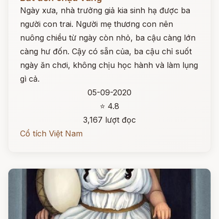
Ngày xưa, nhà trưởng giả kia sinh hạ được ba
người con trai. Người mẹ thương con nên
nuông chiều từ ngày còn nhỏ, ba cậu càng lớn
càng hư đốn. Cậy có sẵn của, ba cậu chỉ suốt
ngày ăn chơi, không chịu học hành và làm lụng
gì cả.
05-09-2020
⭐ 4.8
3,167 lượt đọc
Cổ tích Việt Nam