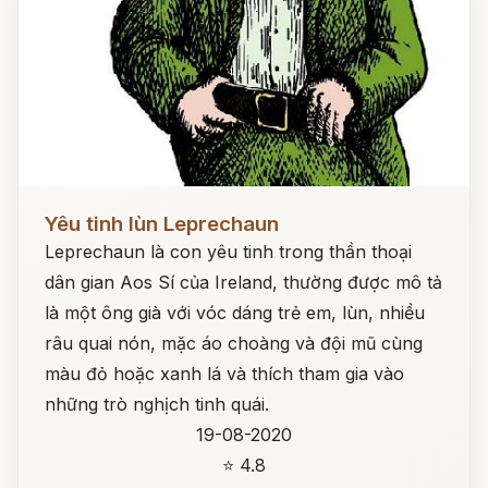
Đọc ngay
Yêu tinh lùn Leprechaun
Leprechaun là con yêu tinh trong thần thoại
dân gian Aos Sí của Ireland, thường được mô tả
là một ông già với vóc dáng trẻ em, lùn, nhiều
râu quai nón, mặc áo choàng và đội mũ cùng
màu đỏ hoặc xanh lá và thích tham gia vào
những trò nghịch tinh quái.
19-08-2020
⭐ 4.8