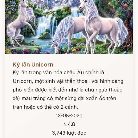
Đọc ngay
Kỳ lân Unicorn
Kỳ lân trong văn hóa châu Âu chính là
Unicorn, một sinh vật thần thoại, với hình dáng
phổ biến được biết đến như là chú ngựa (hoặc
dê) màu trắng có một sừng dài xoắn ốc trên
trán hoặc có thể có 2 cánh.
13-08-2020
⭐ 4.8
3,743 lượt đọc