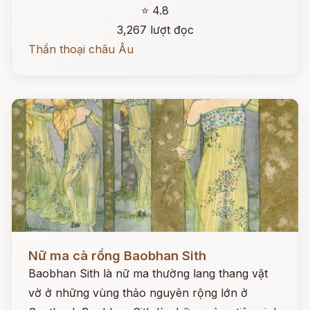
⭐ 4.8
3,267 lượt đọc
Thần thoại châu Âu
Đọc ngay
Nữ ma cà rồng Baobhan Sith
Baobhan Sith là nữ ma thường lang thang vật
vờ ở những vùng thảo nguyên rộng lớn ở