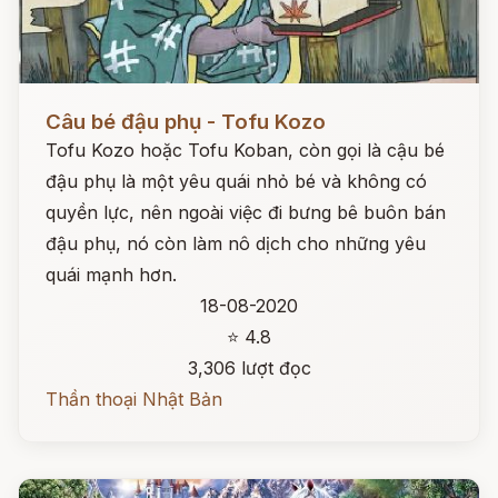
Đọc ngay
Câu bé đậu phụ - Tofu Kozo
Tofu Kozo hoặc Tofu Koban, còn gọi là cậu bé
đậu phụ là một yêu quái nhỏ bé và không có
quyền lực, nên ngoài việc đi bưng bê buôn bán
đậu phụ, nó còn làm nô dịch cho những yêu
quái mạnh hơn.
18-08-2020
⭐ 4.8
3,306 lượt đọc
Thần thoại Nhật Bản