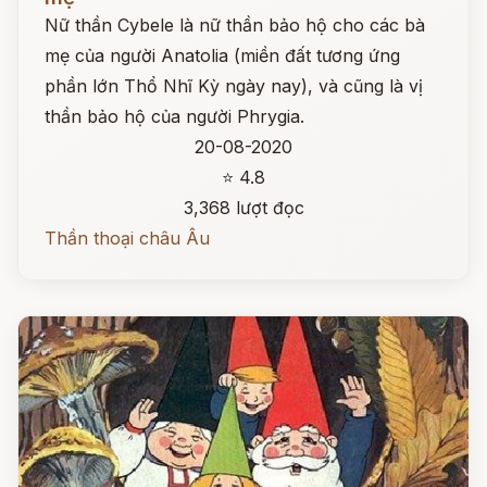
Nữ thần Cybele là nữ thần bảo hộ cho các bà
mẹ của người Anatolia (miền đất tương ứng
phần lớn Thổ Nhĩ Kỳ ngày nay), và cũng là vị
thần bảo hộ của người Phrygia.
20-08-2020
⭐ 4.8
3,368 lượt đọc
Thần thoại châu Âu