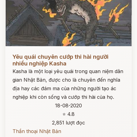
Đọc ngay
Yêu quái chuyên cướp thi hài người
nhiều nghiệp Kasha
Kasha là một loại yêu quái trong quan niệm dân
gian Nhật Bản, được cho là chuyên đến nghĩa
địa hay các đám ma của những người tạo ác
nghiệp khi còn sống và cướp thi hài của họ.
18-08-2020
⭐ 4.8
2,851 lượt đọc
Thần thoại Nhật Bản