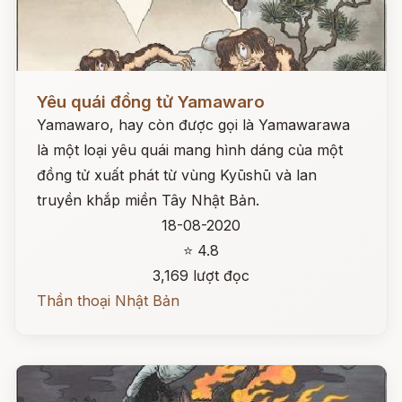
Đọc ngay
Yêu quái đồng tử Yamawaro
Yamawaro, hay còn được gọi là Yamawarawa
là một loại yêu quái mang hình dáng của một
đồng tử xuất phát từ vùng Kyūshū và lan
truyền khắp miền Tây Nhật Bản.
18-08-2020
⭐ 4.8
3,169 lượt đọc
Thần thoại Nhật Bản