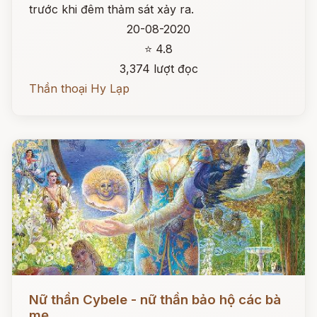
trước khi đêm thảm sát xảy ra.
20-08-2020
⭐ 4.8
3,374 lượt đọc
Thần thoại Hy Lạp
Đọc ngay
Nữ thần Cybele - nữ thần bảo hộ các bà
mẹ