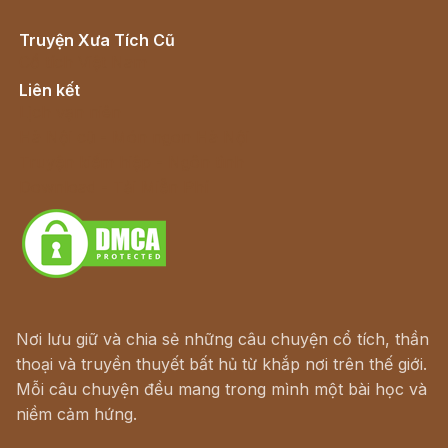
Truyện Xưa Tích Cũ
Cổ tích Việt Nam
Liên kết
Lịch vạn niên
Hà Nội cũ - Món ngon Hà Nội
Truyện kiếm hiệp - Ngôn tình
Download - Tải Miễn Phí
Nơi lưu giữ và chia sẻ những câu chuyện cổ tích, thần
thoại và truyền thuyết bất hủ từ khắp nơi trên thế giới.
Mỗi câu chuyện đều mang trong mình một bài học và
niềm cảm hứng.