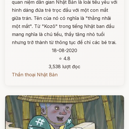
quan niệm dân gian Nhật Bản là loài tiểu yêu với
hình dáng đứa trẻ trọc đầu với một con mắt
giữa trán. Tên của nó có nghĩa là "thằng nhãi
một mắt". Từ "Kozō" trong tiếng Nhật ban đầu
mang nghĩa là chú tiểu, thầy tăng nhỏ tuổi
nhưng trở thành từ thông tục để chỉ các bé trai.
18-08-2020
⭐ 4.8
3,538 lượt đọc
Thần thoại Nhật Bản