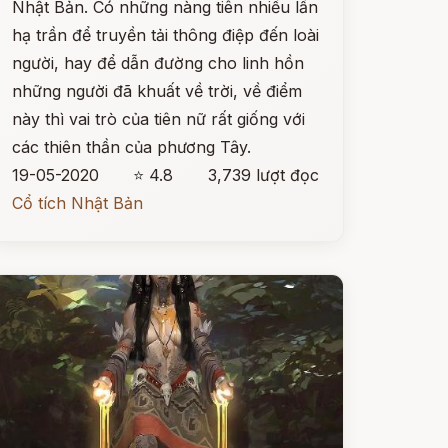
Nhật Bản. Có những nàng tiên nhiều lần
hạ trần để truyền tải thông điệp đến loài
người, hay để dẫn đường cho linh hồn
những người đã khuất về trời, về điểm
này thì vai trò của tiên nữ rất giống với
các thiên thần của phương Tây.
19-05-2020
⭐ 4.8
3,739 lượt đọc
Cổ tích Nhật Bản