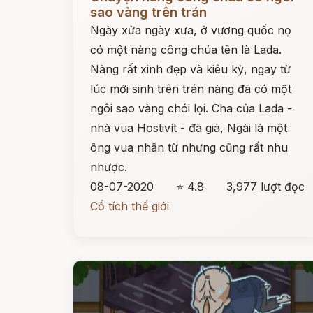
sao vàng trên trán
Ngày xửa ngày xưa, ở vương quốc nọ
có một nàng công chúa tên là Lada.
Nàng rất xinh đẹp và kiêu kỳ, ngay từ
lúc mới sinh trên trán nàng đã có một
ngôi sao vàng chói lọi. Cha của Lada -
nhà vua Hostivít - đã già, Ngài là một
ông vua nhân từ nhưng cũng rất nhu
nhược.
08-07-2020
⭐ 4.8
3,977 lượt đọc
Cổ tích thế giới