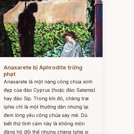
ọc ngay
Anaxarete bị Aphrodite trừng
phạt
Anaxarete là một nàng công chúa xinh
đẹp của đảo Cyprus (hoặc đảo Salamis)
hay đảo Sip. Trong khi đó, chàng trai
Iphis chỉ là một thường dân nhưng lại
đem lòng yêu công chúa say mê. Dù
biết thứ tình cảm này là không môn
đăng hộ đối thế nhưng chàng Iphis si