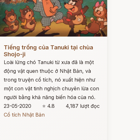
ọc ngay
Tiếng trống của Tanuki tại chùa
Shojo-ji
Loài lửng chó Tanuki từ xưa đã là một
động vật quen thuộc ở Nhật Bản, và
trong truyện cổ tích, nó xuất hiện như
một con vật tinh nghịch chuyên lừa con
người bằng khả năng biến hóa của nó.
23-05-2020
⭐ 4.8
4,187 lượt đọc
Cổ tích Nhật Bản