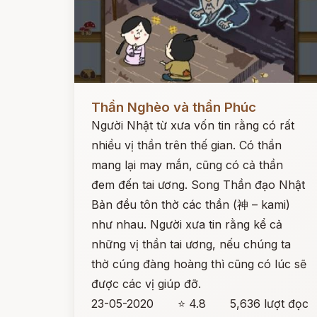
Đọc ngay
Thần Nghèo và thần Phúc
Người Nhật từ xưa vốn tin rằng có rất
nhiều vị thần trên thế gian. Có thần
mang lại may mắn, cũng có cả thần
đem đến tai ương. Song Thần đạo Nhật
Bản đều tôn thờ các thần (神 – kami)
như nhau. Người xưa tin rằng kể cả
những vị thần tai ương, nếu chúng ta
thờ cúng đàng hoàng thì cũng có lúc sẽ
được các vị giúp đỡ.
23-05-2020
⭐ 4.8
5,636 lượt đọc