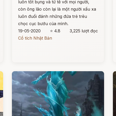
luôn tốt bụng và tử tế với mọi người,
còn ông lão còn lại là một người xấu xa
luôn đuổi đánh những đứa trẻ trêu
chọc cục bướu của mình.
19-05-2020
⭐ 4.8
3,225 lượt đọc
Cổ tích Nhật Bản