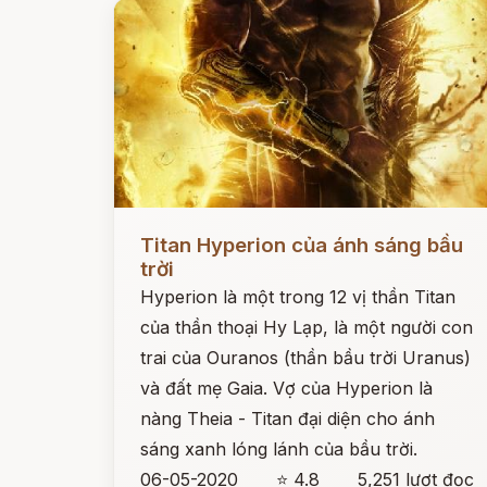
Đọc ngay
Titan Hyperion của ánh sáng bầu
trời
Hyperion là một trong 12 vị thần Titan
của thần thoại Hy Lạp, là một người con
trai của Ouranos (thần bầu trời Uranus)
và đất mẹ Gaia. Vợ của Hyperion là
nàng Theia - Titan đại diện cho ánh
sáng xanh lóng lánh của bầu trời.
06-05-2020
⭐ 4.8
5,251 lượt đọc