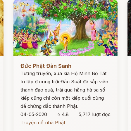
Đọc ngay
Đ
Đức Phật Đản Sanh
Tương truyền, xưa kia Hộ Minh Bồ Tát
tu tập ở cung trời Đâu Suất đã sắp viên
thành đạo quả, trải qua hằng hà sa số
kiếp cũng chỉ còn một kiếp cuối cùng
để chứng đắc thành Phật.
04-05-2020
⭐ 4.8
5,717 lượt đọc
Truyện cổ nhà Phật