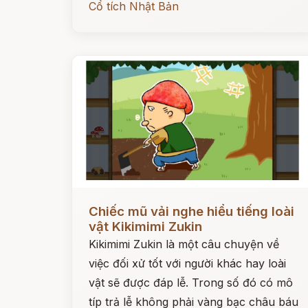
Cổ tích Nhật Bản
Đọc ngay
Chiếc mũ vải nghe hiểu tiếng loài
vật Kikimimi Zukin
Kikimimi Zukin là một câu chuyện về
việc đối xử tốt với người khác hay loài
vật sẽ được đáp lễ. Trong số đó có mô
típ trả lễ không phải vàng bạc châu báu