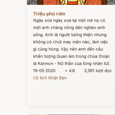
Đọc ngay
Triệu phú rơm
Ngày xửa ngày xưa tại một nơi nọ có
một anh chàng nông dân nghèo sinh
sống. Anh là người lương thiện nhưng
không có chút may mắn nào, làm việc
gì cũng hỏng. Vậy nên anh đến cầu
khẩn tượng Quan âm trong chùa (hoặc
là Kannon - Nữ thần của lòng nhân từ).
19-05-2020
⭐ 4.8
3,581 lượt đọc
Cổ tích Nhật Bản