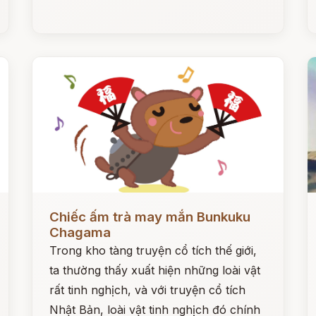
Đọc ngay
Đ
Chiếc ấm trà may mắn Bunkuku
Chagama
Trong kho tàng truyện cổ tích thế giới,
ta thường thấy xuất hiện những loài vật
rất tinh nghịch, và với truyện cổ tích
Nhật Bản, loài vật tinh nghịch đó chính