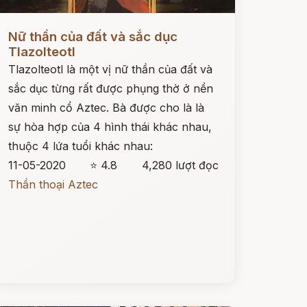
ọc ngay
Nữ thần của đất và sắc dục
Tlazolteotl
Tlazolteotl là một vị nữ thần của đất và
sắc dục từng rất được phụng thờ ở nền
văn minh cổ Aztec. Bà được cho là là
sự hòa hợp của 4 hình thái khác nhau,
thuộc 4 lứa tuổi khác nhau:
11-05-2020
⭐ 4.8
4,280 lượt đọc
Thần thoại Aztec