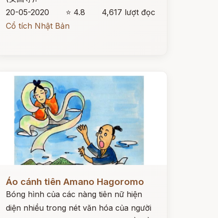
20-05-2020
⭐ 4.8
4,617 lượt đọc
Cổ tích Nhật Bản
ọc ngay
Áo cánh tiên Amano Hagoromo
Bóng hình của các nàng tiên nữ hiện
diện nhiều trong nét văn hóa của người