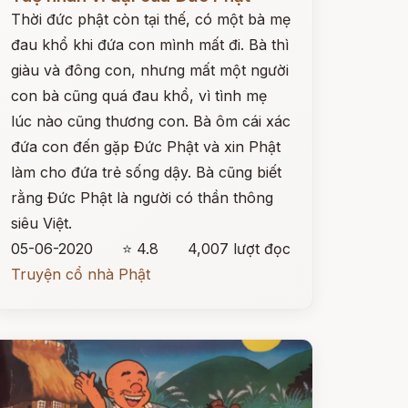
Thời đức phật còn tại thế, có một bà mẹ
đau khổ khi đứa con mình mất đi. Bà thì
giàu và đông con, nhưng mất một người
con bà cũng quá đau khổ, vì tình mẹ
lúc nào cũng thương con. Bà ôm cái xác
đứa con đến gặp Đức Phật và xin Phật
làm cho đứa trẻ sống dậy. Bà cũng biết
rằng Đức Phật là người có thần thông
siêu Việt.
05-06-2020
⭐ 4.8
4,007 lượt đọc
Truyện cổ nhà Phật