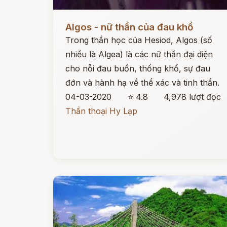
Đọc ngay
Algos - nữ thần của đau khổ
Trong thần học của Hesiod, Algos (số
nhiều là Algea) là các nữ thần đại diện
cho nỗi đau buồn, thống khổ, sự đau
đớn và hành hạ về thể xác và tinh thần.
04-03-2020
⭐ 4.8
4,978 lượt đọc
Thần thoại Hy Lạp