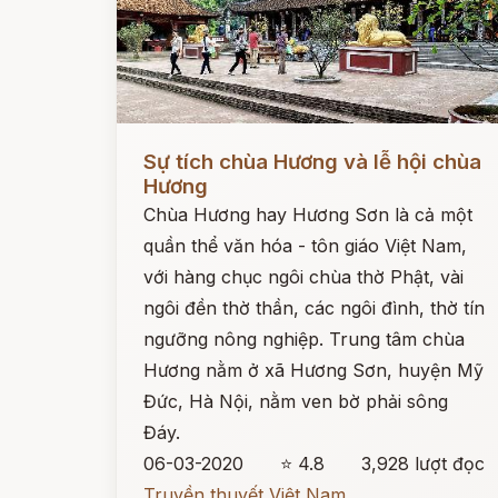
Đọc ngay
Sự tích chùa Hương và lễ hội chùa
Hương
Chùa Hương hay Hương Sơn là cả một
quần thể văn hóa - tôn giáo Việt Nam,
với hàng chục ngôi chùa thờ Phật, vài
ngôi đền thờ thần, các ngôi đình, thờ tín
ngưỡng nông nghiệp. Trung tâm chùa
Hương nằm ở xã Hương Sơn, huyện Mỹ
Đức, Hà Nội, nằm ven bờ phải sông
Đáy.
06-03-2020
⭐ 4.8
3,928 lượt đọc
Truyền thuyết Việt Nam