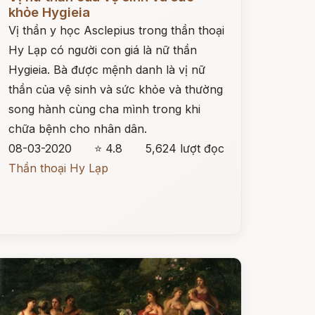
khỏe Hygieia
Vị thần y học Asclepius trong thần thoại
Hy Lạp có người con giá là nữ thần
Hygieia. Bà được mệnh danh là vị nữ
thần của vệ sinh và sức khỏe và thường
song hành cùng cha mình trong khi
chữa bệnh cho nhân dân.
08-03-2020
⭐ 4.8
5,624 lượt đọc
Thần thoại Hy Lạp