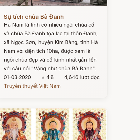
ọc ngay
Sự tích chùa Bà Đanh
Hà Nam là tỉnh có nhiều ngôi chùa cổ
và chùa Bà Đanh tọa lạc tại thôn Đanh,
xã Ngọc Sơn, huyện Kim Bảng, tỉnh Hà
Nam với diện tích 10ha, được xem là
ngôi chùa đẹp và cổ kính nhất gắn liền
với câu nói "Vắng như chùa Bà Đanh".
01-03-2020
⭐ 4.8
4,646 lượt đọc
Truyền thuyết Việt Nam