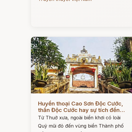
Đọc ngay
Huyền thoại Cao Sơn Độc Cước,
thần Độc Cước hay sự tích đền...
Từ Thuở xưa, ngoài biển khơi có loài
Quỷ mũi đỏ đến vùng biển Thành phố