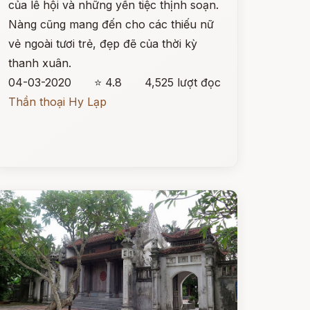
của lễ hội và những yến tiệc thịnh soạn.
Nàng cũng mang đến cho các thiếu nữ
vẻ ngoài tươi trẻ, đẹp đẽ của thời kỳ
thanh xuân.
04-03-2020
⭐ 4.8
4,525 lượt đọc
Thần thoại Hy Lạp