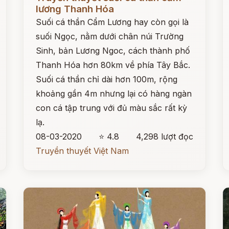
lương Thanh Hóa
Suối cá thần Cẩm Lương hay còn gọi là
suối Ngọc, nằm dưới chân núi Trường
Sinh, bản Lương Ngoc, cách thành phố
Thanh Hóa hơn 80km về phía Tây Bắc.
Suối cá thần chỉ dài hơn 100m, rộng
khoảng gần 4m nhưng lại có hàng ngàn
con cá tập trung với đủ màu sắc rất kỳ
lạ.
08-03-2020
⭐ 4.8
4,298 lượt đọc
Truyền thuyết Việt Nam