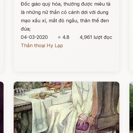
Đốc giáo quỷ hóa, thường được miêu tả
là những nữ thần có cánh dơi với dung
mạo xấu xí, mắt đỏ ngầu, thân thể đen
đúa;
04-03-2020
⭐ 4.8
4,961 lượt đọc
Thần thoại Hy Lạp