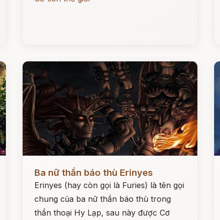
Đọc ngay
Đ
Ba nữ thần báo thù Erinyes
Erinyes (hay còn gọi là Furies) là tên gọi
chung của ba nữ thần báo thù trong
thần thoại Hy Lạp, sau này được Cơ