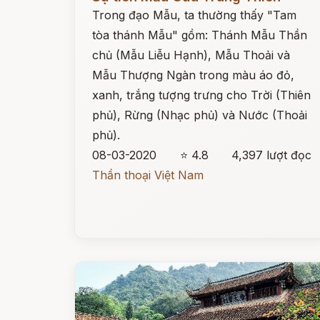
Trong đạo Mẫu, ta thường thấy "Tam
tòa thánh Mẫu" gồm: Thánh Mẫu Thần
chủ (Mẫu Liễu Hạnh), Mẫu Thoải và
Mẫu Thượng Ngàn trong màu áo đỏ,
xanh, trắng tượng trưng cho Trời (Thiên
phủ), Rừng (Nhạc phủ) và Nước (Thoải
phủ).
08-03-2020
⭐ 4.8
4,397 lượt đọc
Thần thoại Việt Nam