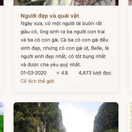
Đọc ngay
Đ
Người đẹp và quái vật
Ngày xưa, có một người lái buôn rất
giàu có, ông sinh ra ba người con trai
và ba cô con gái. Cả ba cô con gái đều
xinh đẹp, nhưng cô con gái út, Belle, là
người xinh đẹp nhất, cô tốt bụng nhất
và được cha yêu quý nhất.
01-03-2020
⭐ 4.8
4,673 lượt đọc
Cổ tích thế giới