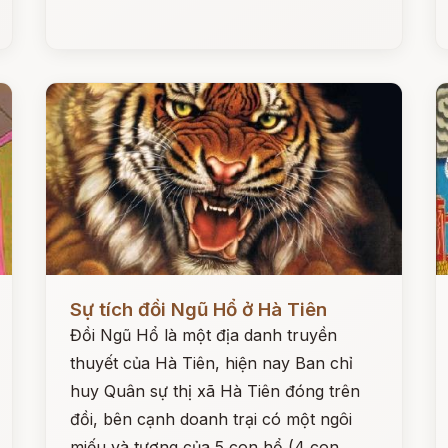
Đọc ngay
Đ
Sự tích đồi Ngũ Hổ ở Hà Tiên
Đồi Ngũ Hổ là một địa danh truyền
thuyết của Hà Tiên, hiện nay Ban chỉ
huy Quân sự thị xã Hà Tiên đóng trên
đồi, bên cạnh doanh trại có một ngôi
miếu và tượng của 5 con hổ (4 con