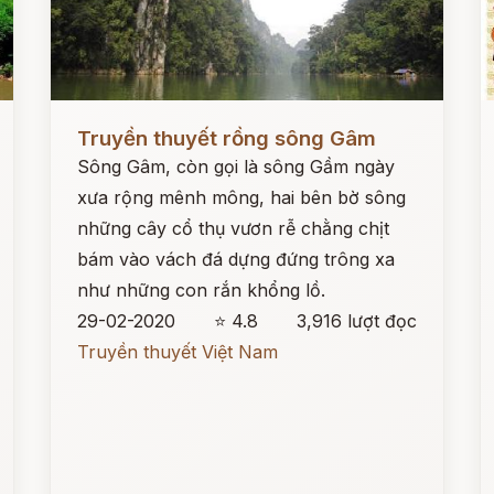
Đọc ngay
Đ
Truyền thuyết rồng sông Gâm
Sông Gâm, còn gọi là sông Gầm ngày
xưa rộng mênh mông, hai bên bờ sông
những cây cổ thụ vươn rễ chằng chịt
bám vào vách đá dựng đứng trông xa
như những con rắn khổng lồ.
29-02-2020
⭐ 4.8
3,916 lượt đọc
Truyền thuyết Việt Nam