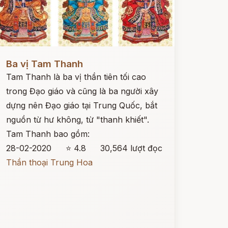
ọc ngay
Ba vị Tam Thanh
Tam Thanh là ba vị thần tiên tối cao
trong Đạo giáo và cũng là ba người xây
dựng nên Đạo giáo tại Trung Quốc, bắt
nguồn từ hư không, từ "thanh khiết".
Tam Thanh bao gồm:
28-02-2020
⭐ 4.8
30,564 lượt đọc
Thần thoại Trung Hoa