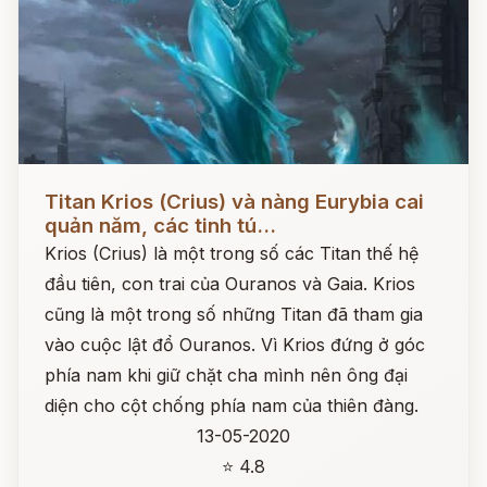
Đọc ngay
Titan Krios (Crius) và nàng Eurybia cai
quản năm, các tinh tú...
Krios (Crius) là một trong số các Titan thế hệ
đầu tiên, con trai của Ouranos và Gaia. Krios
cũng là một trong số những Titan đã tham gia
vào cuộc lật đổ Ouranos. Vì Krios đứng ở góc
phía nam khi giữ chặt cha mình nên ông đại
diện cho cột chống phía nam của thiên đàng.
13-05-2020
⭐ 4.8