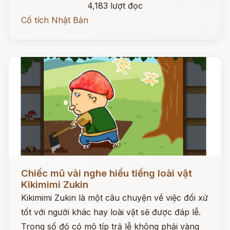
4,183 lượt đọc
Cổ tích Nhật Bản
Đọc ngay
Chiếc mũ vải nghe hiểu tiếng loài vật
Kikimimi Zukin
Kikimimi Zukin là một câu chuyện về việc đối xử
tốt với người khác hay loài vật sẽ được đáp lễ.
Trong số đó có mô típ trả lễ không phải vàng