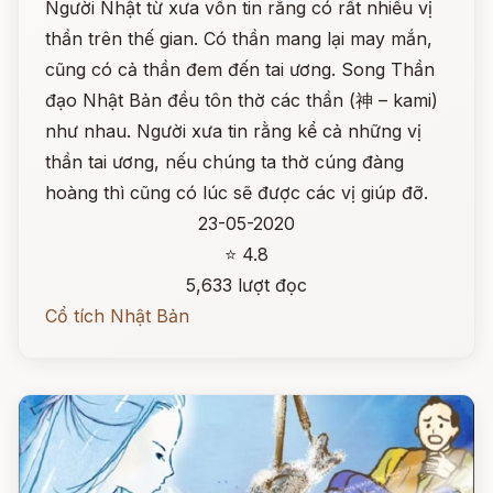
Người Nhật từ xưa vốn tin rằng có rất nhiều vị
thần trên thế gian. Có thần mang lại may mắn,
cũng có cả thần đem đến tai ương. Song Thần
đạo Nhật Bản đều tôn thờ các thần (神 – kami)
như nhau. Người xưa tin rằng kể cả những vị
thần tai ương, nếu chúng ta thờ cúng đàng
hoàng thì cũng có lúc sẽ được các vị giúp đỡ.
23-05-2020
⭐ 4.8
5,633 lượt đọc
Cổ tích Nhật Bản