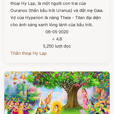
thoại Hy Lạp, là một người con trai của
Ouranos (thần bầu trời Uranus) và đất mẹ Gaia.
Vợ của Hyperion là nàng Theia - Titan đại diện
cho ánh sáng xanh lóng lánh của bầu trời.
06-05-2020
⭐ 4.8
5,250 lượt đọc
Thần thoại Hy Lạp