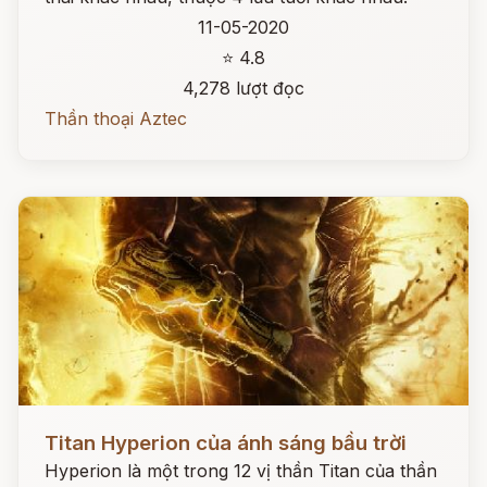
11-05-2020
⭐ 4.8
4,278 lượt đọc
Thần thoại Aztec
Đọc ngay
Titan Hyperion của ánh sáng bầu trời
Hyperion là một trong 12 vị thần Titan của thần