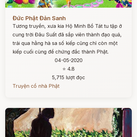
Đọc ngay
Đức Phật Đản Sanh
Tương truyền, xưa kia Hộ Minh Bồ Tát tu tập ở
cung trời Đâu Suất đã sắp viên thành đạo quả,
trải qua hằng hà sa số kiếp cũng chỉ còn một
kiếp cuối cùng để chứng đắc thành Phật.
04-05-2020
⭐ 4.8
5,715 lượt đọc
Truyện cổ nhà Phật