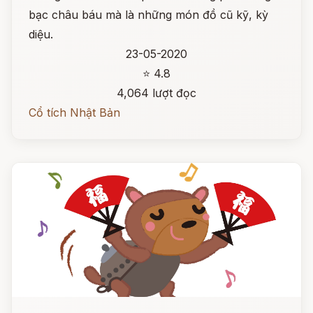
bạc châu báu mà là những món đồ cũ kỹ, kỳ
diệu.
23-05-2020
⭐ 4.8
4,064 lượt đọc
Cổ tích Nhật Bản
Đọc ngay