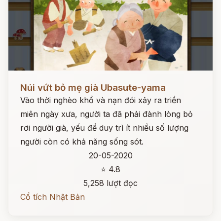
Đọc ngay
Núi vứt bỏ mẹ già Ubasute-yama
Vào thời nghèo khổ và nạn đói xảy ra triền
miên ngày xưa, người ta đã phải đành lòng bỏ
rơi người già, yếu để duy trì ít nhiều số lượng
người còn có khả năng sống sót.
20-05-2020
⭐ 4.8
5,258 lượt đọc
Cổ tích Nhật Bản