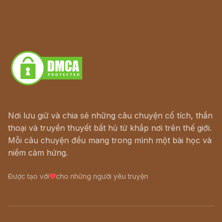
Lịch vạn niên
Hà Nội cũ - Món ngon Hà Nội
Truyện kiếm hiệp - Ngôn tình
Download - Tải Miễn Phí
Nơi lưu giữ và chia sẻ những câu chuyện cổ tích, thần
thoại và truyền thuyết bất hủ từ khắp nơi trên thế giới.
Mỗi câu chuyện đều mang trong mình một bài học và
niềm cảm hứng.
Được tạo với
cho những người yêu truyện