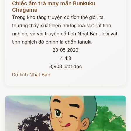
Chiếc ấm trà may mắn Bunkuku
Chagama
Trong kho tàng truyện cổ tích thế giới, ta
thường thấy xuất hiện những loài vật rất tinh
nghịch, và với truyện cổ tích Nhật Bản, loài vật
tinh nghịch đó chính là chồn tanuki.
23-05-2020
⭐ 4.8
3,903 lượt đọc
Cổ tích Nhật Bản