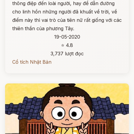
thông điệp đến loài người, hay để dẫn đường
cho linh hồn những người đã khuất về trời, về
điểm này thì vai trò của tiên nữ rất giống với các
thiên thần của phương Tây.
19-05-2020
⭐ 4.8
3,737 lượt đọc
Cổ tích Nhật Bản