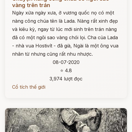
vàng trên trán
Ngày xửa ngày xưa, ở vương quốc nọ có một
nàng công chúa tên là Lada. Nàng rất xinh đẹp
và kiêu kỳ, ngay từ lúc mới sinh trên trán nàng
đã có một ngôi sao vàng chói lọi. Cha của Lada
- nhà vua Hostivít - đã già, Ngài là một ông vua
nhân từ nhưng cũng rất nhu nhược.
08-07-2020
⭐ 4.8
3,974 lượt đọc
Cổ tích thế giới