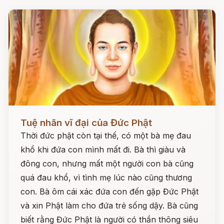
Đọc ngay
Tuệ nhãn vĩ đại của Đức Phật
Thời đức phật còn tại thế, có một bà mẹ đau
khổ khi đứa con mình mất đi. Bà thì giàu và
đông con, nhưng mất một người con bà cũng
quá đau khổ, vì tình mẹ lúc nào cũng thương
con. Bà ôm cái xác đứa con đến gặp Đức Phật
và xin Phật làm cho đứa trẻ sống dậy. Bà cũng
biết rằng Đức Phật là người có thần thông siêu