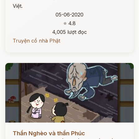
Việt.
05-06-2020
⭐ 4.8
4,005 lượt đọc
Truyện cổ nhà Phật
Đọc ngay
Thần Nghèo và thần Phúc