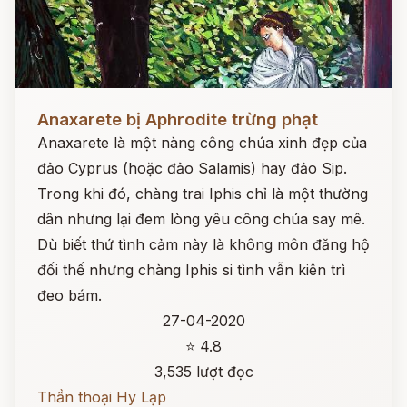
Đọc ngay
Anaxarete bị Aphrodite trừng phạt
Anaxarete là một nàng công chúa xinh đẹp của
đảo Cyprus (hoặc đảo Salamis) hay đảo Sip.
Trong khi đó, chàng trai Iphis chỉ là một thường
dân nhưng lại đem lòng yêu công chúa say mê.
Dù biết thứ tình cảm này là không môn đăng hộ
đối thế nhưng chàng Iphis si tình vẫn kiên trì
đeo bám.
27-04-2020
⭐ 4.8
3,535 lượt đọc
Thần thoại Hy Lạp