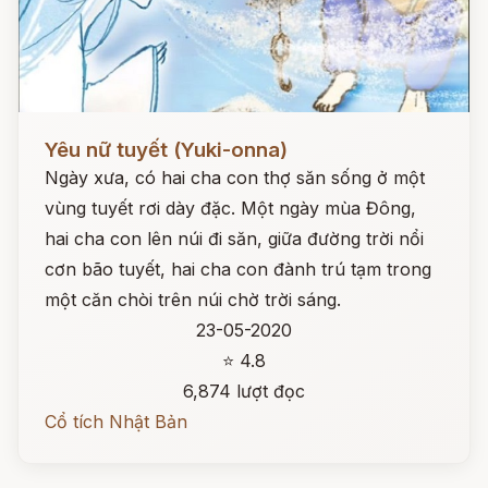
Đọc ngay
Yêu nữ tuyết (Yuki-onna)
Ngày xưa, có hai cha con thợ săn sống ở một
vùng tuyết rơi dày đặc. Một ngày mùa Đông,
hai cha con lên núi đi săn, giữa đường trời nổi
cơn bão tuyết, hai cha con đành trú tạm trong
một căn chòi trên núi chờ trời sáng.
23-05-2020
⭐ 4.8
6,874 lượt đọc
Cổ tích Nhật Bản