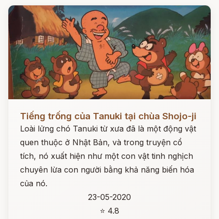
Đọc ngay
Tiếng trống của Tanuki tại chùa Shojo-ji
Loài lửng chó Tanuki từ xưa đã là một động vật
quen thuộc ở Nhật Bản, và trong truyện cổ
tích, nó xuất hiện như một con vật tinh nghịch
chuyên lừa con người bằng khả năng biến hóa
của nó.
23-05-2020
⭐ 4.8