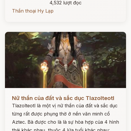
4,532 lượt đọc
Thần thoại Hy Lạp
Đọc ngay
Nữ thần của đất và sắc dục Tlazolteotl
Tlazolteotl là một vị nữ thần của đất và sắc dục
từng rất được phụng thờ ở nền văn minh cổ
Aztec. Bà được cho là là sự hòa hợp của 4 hình
thái khác nhau, thuộc 4 lứa tuổi khác nhau: