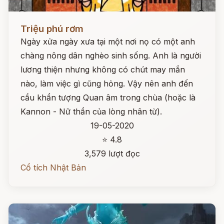
Đọc ngay
Triệu phú rơm
Ngày xửa ngày xưa tại một nơi nọ có một anh
chàng nông dân nghèo sinh sống. Anh là người
lương thiện nhưng không có chút may mắn
nào, làm việc gì cũng hỏng. Vậy nên anh đến
cầu khẩn tượng Quan âm trong chùa (hoặc là
Kannon - Nữ thần của lòng nhân từ).
19-05-2020
⭐ 4.8
3,579 lượt đọc
Cổ tích Nhật Bản