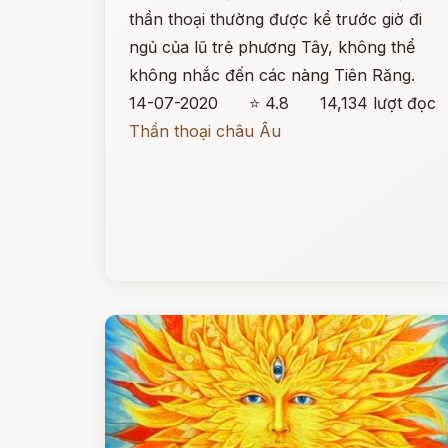
thần thoại thường được kể trước giờ đi
ngủ của lũ trẻ phương Tây, không thể
không nhắc đến các nàng Tiên Răng.
14-07-2020
⭐ 4.8
14,134 lượt đọc
Thần thoại châu Âu