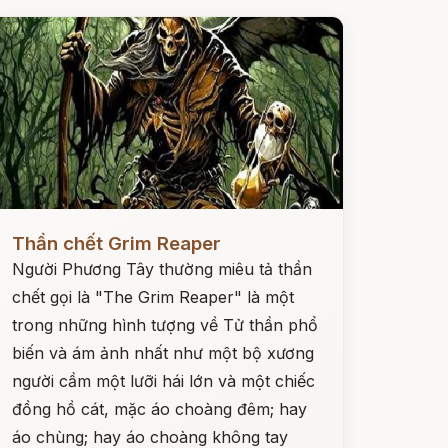
ọc ngay
Thần chết Grim Reaper
Người Phương Tây thường miêu tả thần
chết gọi là "The Grim Reaper" là một
trong những hình tượng về Tử thần phổ
biến và ám ảnh nhất như một bộ xương
người cầm một lưỡi hái lớn và một chiếc
đồng hồ cát, mặc áo choàng đêm; hay
áo chùng; hay áo choàng không tay