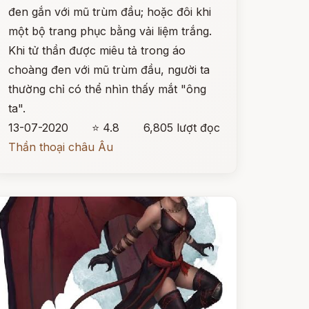
đen gắn với mũ trùm đầu; hoặc đôi khi
một bộ trang phục bằng vải liệm trắng.
Khi tử thần được miêu tả trong áo
choàng đen với mũ trùm đầu, người ta
thường chỉ có thể nhìn thấy mắt "ông
ta".
13-07-2020
⭐ 4.8
6,805 lượt đọc
Thần thoại châu Âu