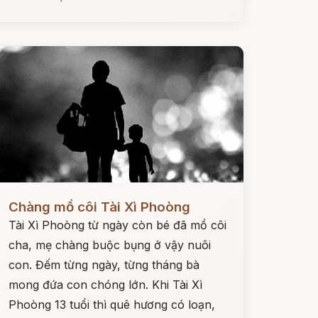
ọc ngay
Chàng mồ côi Tài Xì Phoòng
Tài Xì Phoòng từ ngày còn bé đã mồ côi
cha, mẹ chàng buộc bụng ở vậy nuôi
con. Đếm từng ngày, từng tháng bà
mong đứa con chóng lớn. Khi Tài Xì
Phoòng 13 tuổi thì quê hương có loạn,