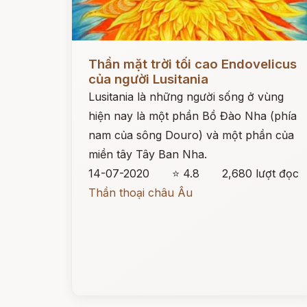
Đọc ngay
Thần mặt trời tối cao Endovelicus
của người Lusitania
Lusitania là những người sống ở vùng
hiện nay là một phần Bồ Đào Nha (phía
nam của sông Douro) và một phần của
miền tây Tây Ban Nha.
14-07-2020
⭐ 4.8
2,680 lượt đọc
Thần thoại châu Âu