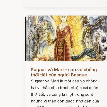
Đọc ngay
Sugaar và Mari - cặp vợ chồng
thời tiết của người Basque
Sugaar và Mari là một cặp vợ chồng -
hai vị thần chịu trách nhiệm cai quản
thời tiết, và cũng là một trong số ít
những vị thần còn được nhớ đến của