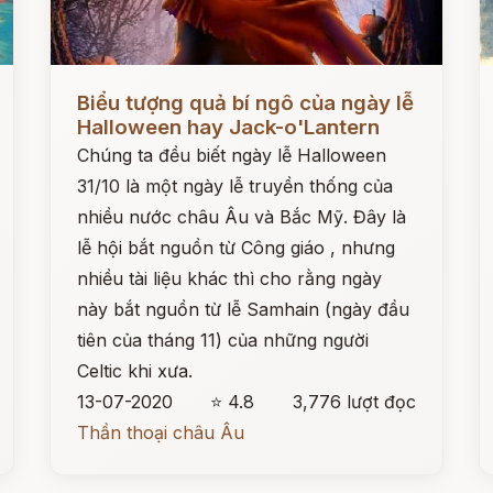
Đọc ngay
Đ
Biểu tượng quả bí ngô của ngày lễ
Halloween hay Jack-o'Lantern
Chúng ta đều biết ngày lễ Halloween
31/10 là một ngày lễ truyền thống của
nhiều nước châu Âu và Bắc Mỹ. Đây là
lễ hội bắt nguồn từ Công giáo , nhưng
nhiều tài liệu khác thì cho rằng ngày
này bắt nguồn từ lễ Samhain (ngày đầu
tiên của tháng 11) của những người
Celtic khi xưa.
13-07-2020
⭐ 4.8
3,776 lượt đọc
Thần thoại châu Âu