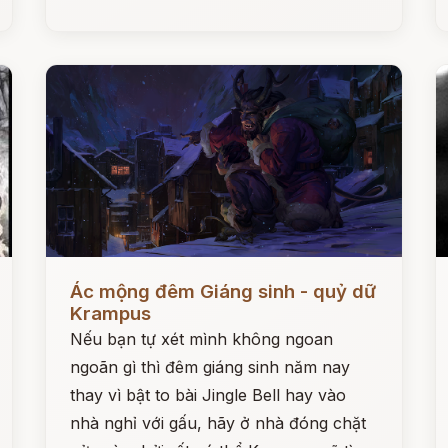
Đọc ngay
Đ
Ác mộng đêm Giáng sinh - quỷ dữ
Krampus
Nếu bạn tự xét mình không ngoan
ngoãn gì thì đêm giáng sinh năm nay
thay vì bật to bài Jingle Bell hay vào
nhà nghỉ với gấu, hãy ở nhà đóng chặt