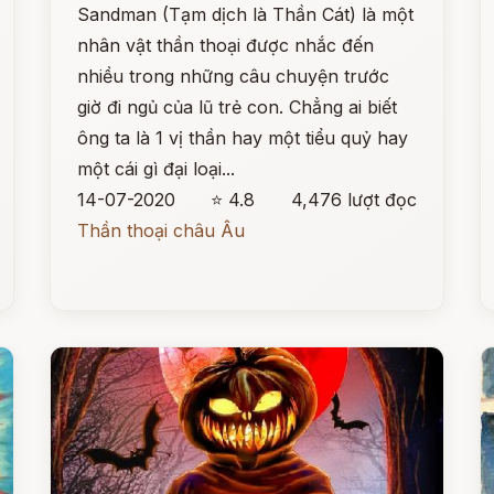
Sandman (Tạm dịch là Thần Cát) là một
nhân vật thần thoại được nhắc đến
nhiều trong những câu chuyện trước
giờ đi ngủ của lũ trẻ con. Chẳng ai biết
ông ta là 1 vị thần hay một tiểu quỷ hay
một cái gì đại loại...
14-07-2020
⭐ 4.8
4,476 lượt đọc
Thần thoại châu Âu