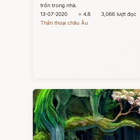
trốn trong nhà.
13-07-2020
⭐ 4.8
3,066 lượt đọc
Thần thoại châu Âu