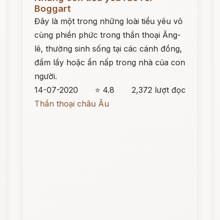
Boggart
Đây là một trong những loài tiểu yêu vô
cùng phiền phức trong thần thoại Ăng-
lê, thường sinh sống tại các cánh đồng,
đầm lầy hoặc ẩn nấp trong nhà của con
người.
14-07-2020
⭐ 4.8
2,372 lượt đọc
Thần thoại châu Âu