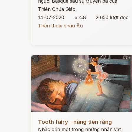
người Basque sau sự truyền bá của
Thiên Chúa Giáo.
14-07-2020
⭐ 4.8
2,650 lượt đọc
Thần thoại châu Âu
Đọc ngay
Tooth fairy - nàng tiên răng
Nhắc đến một trong những nhân vật