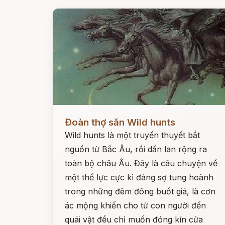
Đọc ngay
Đoàn thợ săn Wild hunts
Wild hunts là một truyền thuyết bắt
nguồn từ Bắc Âu, rồi dần lan rộng ra
toàn bộ châu Âu. Đây là câu chuyện về
một thế lực cực kì đáng sợ tung hoành
trong những đêm đông buốt giá, là cơn
ác mộng khiến cho từ con người đến
quái vật đều chỉ muốn đóng kín cửa