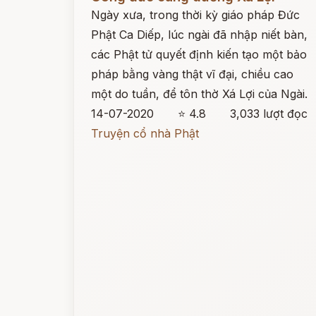
Ngày xưa, trong thời kỳ giáo pháp Đức
Phật Ca Diếp, lúc ngài đã nhập niết bàn,
các Phật tử quyết định kiến tạo một bảo
pháp bằng vàng thật vĩ đại, chiều cao
một do tuần, để tôn thờ Xá Lợi của Ngài.
14-07-2020
⭐ 4.8
3,033 lượt đọc
Truyện cổ nhà Phật