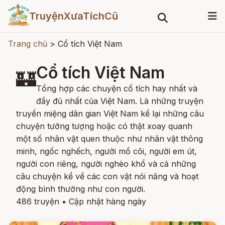
TruyệnXưaTíchCũ
Trang chủ
>
Cổ tích Việt Nam
Cổ tích Việt Nam
🏰
Tổng hợp các chuyện cổ tích hay nhất và
đầy đủ nhất của Việt Nam. Là những truyện
truyền miệng dân gian Việt Nam kể lại những câu
chuyện tưởng tượng hoặc có thật xoay quanh
một số nhân vật quen thuộc như nhân vật thông
minh, ngốc nghếch, người mồ côi, người em út,
người con riêng, người nghèo khổ và cả những
câu chuyện kể về các con vật nói năng và hoạt
động bình thường như con người.
486 truyện
•
Cập nhật hàng ngày