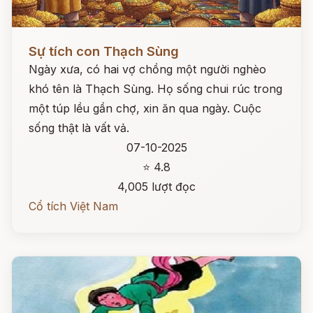
Đọc ngay
Sự tích con Thạch Sùng
Ngày xưa, có hai vợ chồng một người nghèo
khó tên là Thạch Sùng. Họ sống chui rúc trong
một túp lều gần chợ, xin ăn qua ngày. Cuộc
sống thật là vất vả.
07-10-2025
⭐ 4.8
4,005 lượt đọc
Cổ tích Việt Nam