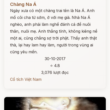
Đọc ngay
Chàng Na Á
Ngày xưa có một chàng trai tên là Na Á. Anh
mồ côi cha từ sớm, ở với mẹ già. Nhà Na Á
nghèo, anh phải làm nghề đánh cá để nuôi
thân, nuôi mẹ. Anh thẳng tính, không kiêng nể
một ai, cũng chẳng sợ trời phật. Thấy anh thật
thà, lại hay lam hay làm, người trong vùng ai
cũng yêu mến.
30-10-2017
⭐ 4.8
3,076 lượt đọc
Cổ tích Việt Nam