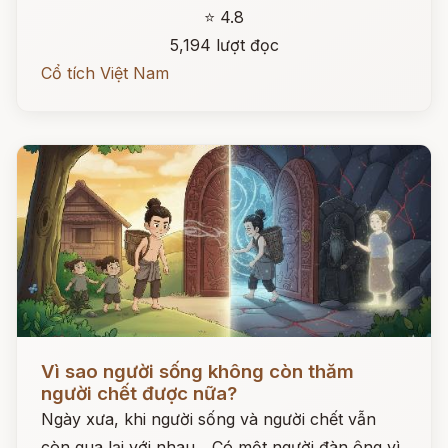
⭐ 4.8
5,194 lượt đọc
Cổ tích Việt Nam
Đọc ngay
Vì sao người sống không còn thăm
người chết được nữa?
Ngày xưa, khi người sống và người chết vẫn
còn qua lại với nhau... Có một người đàn ông vì