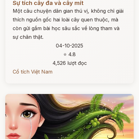
Sự tích cây đa và cây mít
Một câu chuyện dân gian thú vị, không chỉ giải
thích nguồn gốc hai loài cây quen thuộc, mà
còn gửi gắm bài học sâu sắc về lòng tham và
sự chân thật.
04-10-2025
⭐ 4.8
4,526 lượt đọc
Cổ tích Việt Nam