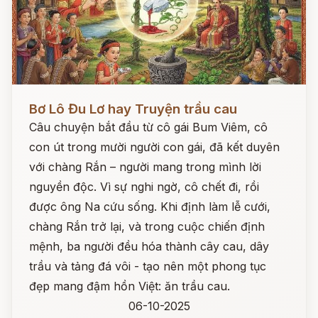
Đọc ngay
Bơ Lô Đu Lơ hay Truyện trầu cau
Câu chuyện bắt đầu từ cô gái Bum Viêm, cô
con út trong mười người con gái, đã kết duyên
với chàng Rắn – người mang trong mình lời
nguyền độc. Vì sự nghi ngờ, cô chết đi, rồi
được ông Na cứu sống. Khi định làm lễ cưới,
chàng Rắn trở lại, và trong cuộc chiến định
mệnh, ba người đều hóa thành cây cau, dây
trầu và tảng đá vôi - tạo nên một phong tục
đẹp mang đậm hồn Việt: ăn trầu cau.
06-10-2025