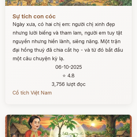
Đọc ngay
Sự tích con cóc
Ngày xưa, có hai chị em: người chị xinh đẹp
nhưng lười biếng và tham lam, người em tuy tật
nguyền nhưng hiền lành, siêng năng. Một trận
đại hồng thuỷ đã chia cắt họ - và từ đó bắt đầu
một câu chuyện kỳ lạ.
06-10-2025
⭐ 4.8
3,756 lượt đọc
Cổ tích Việt Nam