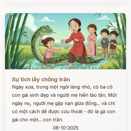
Đọc ngay
Sự tích lấy chồng trăn
Ngày xưa, trong một ngôi làng nhỏ, có ba cô
con gái xinh đẹp và người mẹ hiền tảo tần. Một
ngày nọ, người mẹ gặp nạn giữa đồng... và chỉ
có một cách để được cứu thoát - đó là gả con
gái cho một... con trăn
08-10-2025