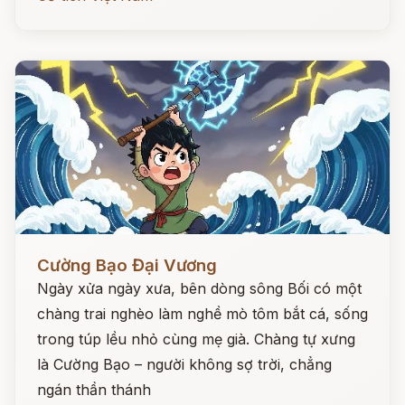
Đọc ngay
Cường Bạo Đại Vương
Ngày xửa ngày xưa, bên dòng sông Bối có một
chàng trai nghèo làm nghề mò tôm bắt cá, sống
trong túp lều nhỏ cùng mẹ già. Chàng tự xưng
là Cường Bạo – người không sợ trời, chẳng
ngán thần thánh