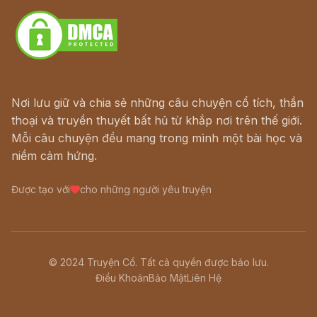
Nơi lưu giữ và chia sẻ những câu chuyện cổ tích, thần
thoại và truyền thuyết bất hủ từ khắp nơi trên thế giới.
Mỗi câu chuyện đều mang trong mình một bài học và
niềm cảm hứng.
Được tạo với
cho những người yêu truyện
© 2024 Truyện Cổ. Tất cả quyền được bảo lưu.
Điều Khoản
Bảo Mật
Liên Hệ