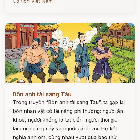
Cổ tích Việt Nam
Đọc ngay
Bốn anh tài sang Tàu
Trong truyện “Bốn anh tài sang Tàu”, ta gặp lại
bốn nhân vật có tài năng phi thường: người ăn
khỏe, người khổng lồ tát biển, người thổi gió
làm ngã rừng cây và người gánh voi. Họ kết
nghĩa anh em, cùng nhau vượt qua bao thử