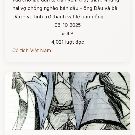
hai vợ chồng nghèo bán dầu - ông Dầu và bà
Dầu - vô tình trở thành vật tế oan uổng.
06-10-2025
⭐ 4.8
4,021 lượt đọc
Cổ tích Việt Nam