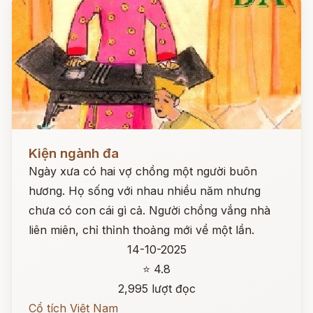
Đọc ngay
Kiện ngành đa
Ngày xưa có hai vợ chồng một người buôn
hương. Họ sống với nhau nhiều năm nhưng
chưa có con cái gì cả. Người chồng vắng nhà
liên miên, chỉ thỉnh thoảng mới về một lần.
14-10-2025
⭐ 4.8
2,995 lượt đọc
Cổ tích Việt Nam