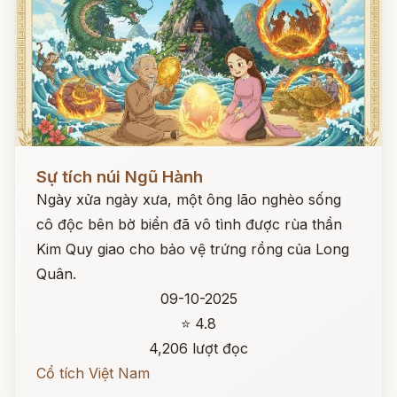
Đọc ngay
Sự tích núi Ngũ Hành
Ngày xửa ngày xưa, một ông lão nghèo sống
cô độc bên bờ biển đã vô tình được rùa thần
Kim Quy giao cho bảo vệ trứng rồng của Long
Quân.
09-10-2025
⭐ 4.8
4,206 lượt đọc
Cổ tích Việt Nam