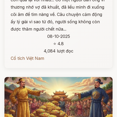
thương nhớ vợ đã khuất, đã liều mình đi xuống
cõi âm để tìm nàng về. Câu chuyện cảm động
ấy lý giải vì sao từ đó, người sống không còn
được thăm người chết nữa...
08-10-2025
⭐ 4.8
4,084 lượt đọc
Cổ tích Việt Nam