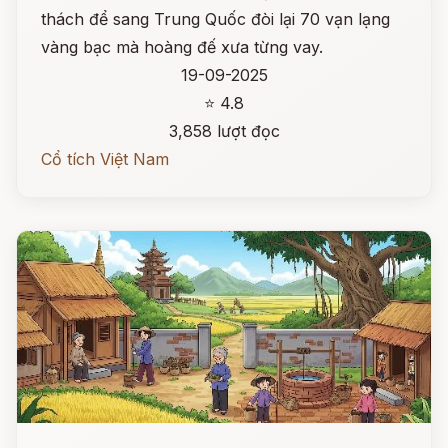
thách để sang Trung Quốc đòi lại 70 vạn lạng
vàng bạc mà hoàng đế xưa từng vay.
19-09-2025
⭐ 4.8
3,858 lượt đọc
Cổ tích Việt Nam
Đọc ngay