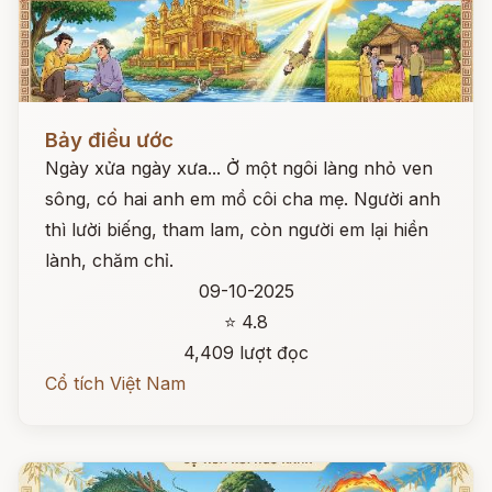
Đọc ngay
Bảy điều ước
Ngày xửa ngày xưa... Ở một ngôi làng nhỏ ven
sông, có hai anh em mồ côi cha mẹ. Người anh
thì lười biếng, tham lam, còn người em lại hiền
lành, chăm chỉ.
09-10-2025
⭐ 4.8
4,409 lượt đọc
Cổ tích Việt Nam