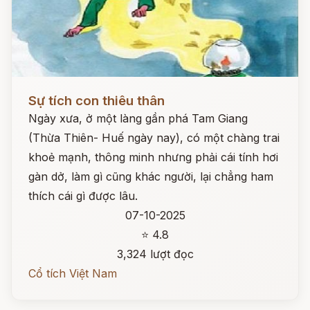
Đọc ngay
Sự tích con thiêu thân
Ngày xưa, ở một làng gần phá Tam Giang
(Thừa Thiên- Huế ngày nay), có một chàng trai
khoẻ mạnh, thông minh nhưng phải cái tính hơi
gàn dở, làm gì cũng khác người, lại chẳng ham
thích cái gì được lâu.
07-10-2025
⭐ 4.8
3,324 lượt đọc
Cổ tích Việt Nam