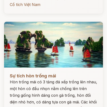
Cổ tích Việt Nam
Đọc ngay
Sự tích hòn trống mái
Hòn trống mái có 3 tảng đá xếp trồng lên nhau,
một hòn có đầu nhọn nằm chồng lên trên
trông giống hình dáng con gà trống, hòn đối
diện nhỏ hơn, có dáng tựa con gà mái. Các khối