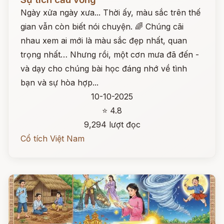
Ngày xửa ngày xưa... Thời ấy, màu sắc trên thế
gian vẫn còn biết nói chuyện. 🌈 Chúng cãi
nhau xem ai mới là màu sắc đẹp nhất, quan
trọng nhất… Nhưng rồi, một cơn mưa đã đến -
và dạy cho chúng bài học đáng nhớ về tình
bạn và sự hòa hợp...
10-10-2025
⭐ 4.8
9,294 lượt đọc
Cổ tích Việt Nam