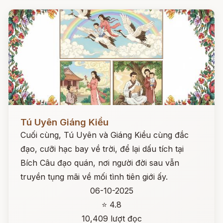
Đọc ngay
Tú Uyên Giáng Kiều
Cuối cùng, Tú Uyên và Giáng Kiều cùng đắc
đạo, cưỡi hạc bay về trời, để lại dấu tích tại
Bích Câu đạo quán, nơi người đời sau vẫn
truyền tụng mãi về mối tình tiên giới ấy.
06-10-2025
⭐ 4.8
10,409 lượt đọc