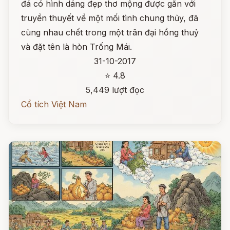
đá có hình dáng đẹp thơ mộng được gắn với
truyền thuyết về một mối tình chung thủy, đã
cùng nhau chết trong một trân đại hồng thuỷ
và đặt tên là hòn Trống Mái.
31-10-2017
⭐ 4.8
5,449 lượt đọc
Cổ tích Việt Nam