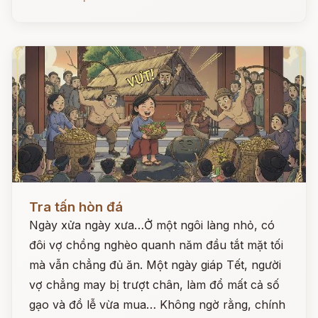
Đọc ngay
Tra tấn hòn đá
Ngày xửa ngày xưa…Ở một ngôi làng nhỏ, có
đôi vợ chồng nghèo quanh năm đầu tắt mặt tối
mà vẫn chẳng đủ ăn. Một ngày giáp Tết, người
vợ chẳng may bị trượt chân, làm đổ mất cả số
gạo và đồ lễ vừa mua… Không ngờ rằng, chính