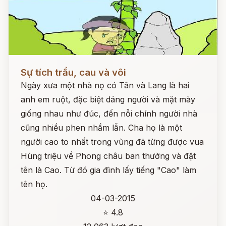
Đọc ngay
Sự tích trầu, cau và vôi
Ngày xưa một nhà nọ có Tân và Lang là hai
anh em ruột, đặc biệt dáng người và mặt mày
giống nhau như đúc, đến nỗi chính người nhà
cũng nhiều phen nhầm lẫn. Cha họ là một
người cao to nhất trong vùng đã từng được vua
Hùng triệu về Phong châu ban thưởng và đặt
tên là Cao. Từ đó gia đình lấy tiếng "Cao" làm
tên họ.
04-03-2015
⭐ 4.8