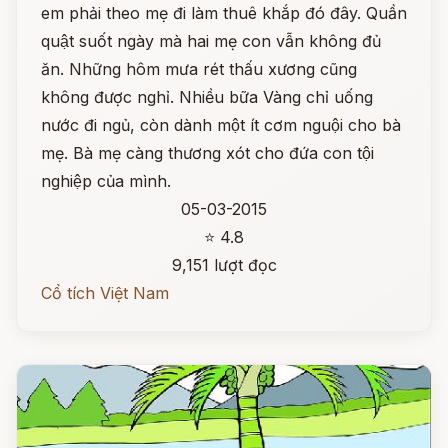
em phải theo mẹ đi làm thuê khắp đó đây. Quần
quật suốt ngày mà hai mẹ con vẫn không đủ
ăn. Những hôm mưa rét thấu xương cũng
không được nghỉ. Nhiều bữa Vàng chỉ uống
nước đi ngủ, còn dành một ít cơm nguội cho bà
mẹ. Bà mẹ càng thương xót cho đứa con tội
nghiệp của mình.
05-03-2015
⭐ 4.8
9,151 lượt đọc
Cổ tích Việt Nam