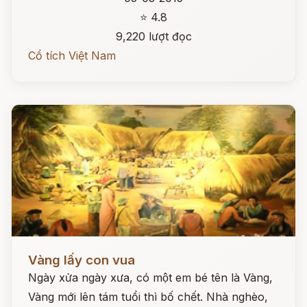
⭐ 4.8
9,220 lượt đọc
Cổ tích Việt Nam
Đọc ngay
Vàng lấy con vua
Ngày xửa ngày xưa, có một em bé tên là Vàng,
Vàng mới lên tám tuổi thì bố chết. Nhà nghèo,