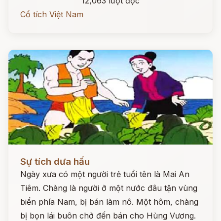
12,063 lượt đọc
Cổ tích Việt Nam
Đọc ngay
Sự tích dưa hấu
Ngày xưa có một người trẻ tuổi tên là Mai An
Tiêm. Chàng là người ở một nước đâu tận vùng
biển phía Nam, bị bán làm nô. Một hôm, chàng
bị bọn lái buôn chở đến bán cho Hùng Vương.