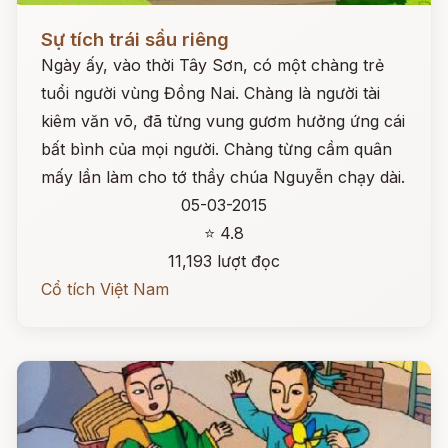
Đọc ngay
Sự tích trái sầu riêng
Ngày ấy, vào thời Tây Sơn, có một chàng trẻ
tuổi người vùng Đồng Nai. Chàng là người tài
kiêm văn võ, đã từng vung gươm hưởng ứng cái
bất bình của mọi người. Chàng từng cầm quân
mấy lần làm cho tớ thầy chúa Nguyễn chạy dài.
05-03-2015
⭐ 4.8
11,193 lượt đọc
Cổ tích Việt Nam