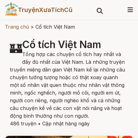
TruyệnXưaTíchCũ
Trang chủ
>
Cổ tích Việt Nam
Cổ tích Việt Nam
🏰
Tổng hợp các chuyện cổ tích hay nhất và
đầy đủ nhất của Việt Nam. Là những truyện
truyền miệng dân gian Việt Nam kể lại những câu
chuyện tưởng tượng hoặc có thật xoay quanh
một số nhân vật quen thuộc như nhân vật thông
minh, ngốc nghếch, người mồ côi, người em út,
người con riêng, người nghèo khổ và cả những
câu chuyện kể về các con vật nói năng và hoạt
động bình thường như con người.
486 truyện
•
Cập nhật hàng ngày