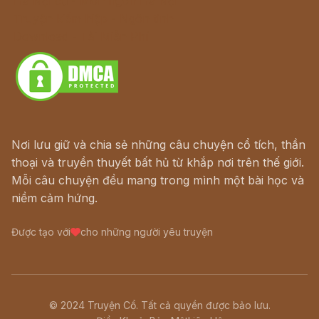
Hà Nội cũ - Món ngon Hà Nội
Truyện kiếm hiệp - Ngôn tình
Download - Tải Miễn Phí
Nơi lưu giữ và chia sẻ những câu chuyện cổ tích, thần
thoại và truyền thuyết bất hủ từ khắp nơi trên thế giới.
Mỗi câu chuyện đều mang trong mình một bài học và
niềm cảm hứng.
Được tạo với
cho những người yêu truyện
© 2024 Truyện Cổ. Tất cả quyền được bảo lưu.