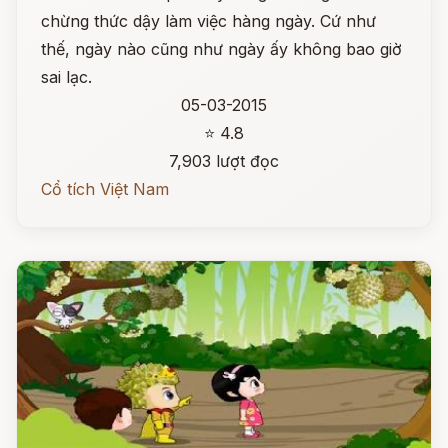
chừng thức dậy làm việc hàng ngày. Cứ như
thế, ngày nào cũng như ngày ấy không bao giờ
sai lạc.
05-03-2015
⭐ 4.8
7,903 lượt đọc
Cổ tích Việt Nam