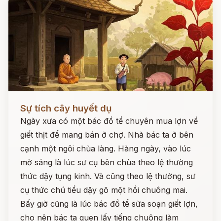
Đọc ngay
Sự tích cây huyết dụ
Ngày xưa có một bác đồ tể chuyên mua lợn về
giết thịt để mang bán ở chợ. Nhà bác ta ở bên
cạnh một ngôi chùa làng. Hàng ngày, vào lúc
mờ sáng là lúc sư cụ bên chùa theo lệ thường
thức dậy tụng kinh. Và cũng theo lệ thường, sư
cụ thức chú tiểu dậy gõ một hồi chuông mai.
Bấy giờ cũng là lúc bác đồ tể sửa soạn giết lợn,
cho nên bác ta quen lấy tiếng chuông làm