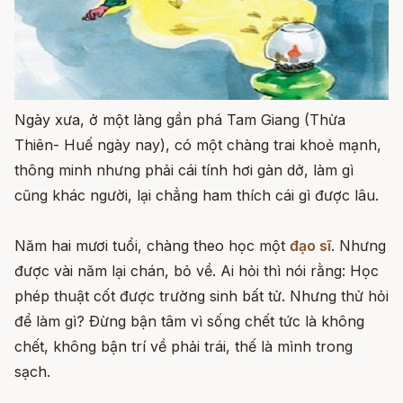
Ngày xưa, ở một làng gần phá Tam Giang (Thừa
Thiên- Huế ngày nay), có một chàng trai khoẻ mạnh,
thông minh nhưng phải cái tính hơi gàn dở, làm gì
cũng khác người, lại chẳng ham thích cái gì được lâu.
Năm hai mươi tuổi, chàng theo học một
đạo sĩ
. Nhưng
được vài năm lại chán, bỏ về. Ai hỏi thì nói rằng: Học
phép thuật cốt được trường sinh bất tử. Nhưng thử hỏi
để làm gì? Ðừng bận tâm vì sống chết tức là không
chết, không bận trí về phải trái, thế là mình trong
sạch.