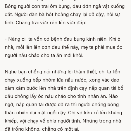
Bỗng người con trai ôm bụng, đau đớn ngã vật xuống
đất. Người đàn bà hốt hoảng chạy lại đỡ dậy, hỏi sự
tình. Chàng trai vừa rên lên vừa đáp:
- Nàng ơi, ta vốn có bệnh đau bụng kinh niên. Khi ở
nhà, mỗi lần lên cơn đau thế này, mẹ ta phải mua óc
người nấu cháo cho ta ăn mới khỏi.
Nghe bạn chồng nói những lời thảm thiết, chị ta liền
chạy xuống bếp nhóm lửa nấu nước, xong vác dao
xăm xăm bước lên nhà trên định cạy nắp quan tài bổ
đầu chồng lấy óc nấu cháo cho tình nhân ăn. Nào
ngờ, nắp quan tài được dỡ ra thì người chồng bỗng
thản nhiên dụi mắt ngồi dậy. Chị vợ kêu rú lên khủng
khiếp, vội chạy về phía người tình. Nhưng trong nhà
đã trống không, chẳng có một ai.