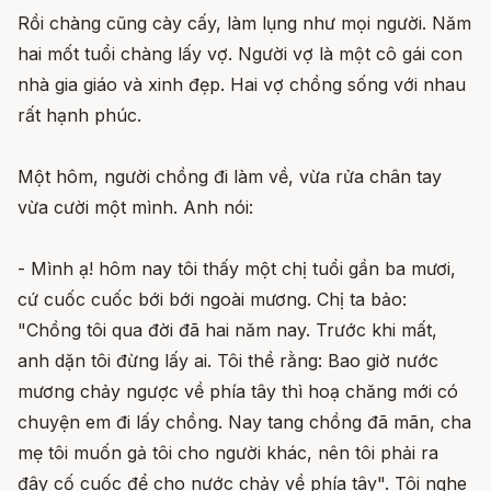
Rồi chàng cũng cày cấy, làm lụng như mọi người. Năm
hai mốt tuổi chàng lấy vợ. Người vợ là một cô gái con
nhà gia giáo và xinh đẹp. Hai vợ chồng sống với nhau
rất hạnh phúc.
Một hôm, người chồng đi làm về, vừa rửa chân tay
vừa cười một mình. Anh nói:
- Mình ạ! hôm nay tôi thấy một chị tuổi gần ba mươi,
cứ cuốc cuốc bới bới ngoài mương. Chị ta bảo:
"Chồng tôi qua đời đã hai năm nay. Trước khi mất,
anh dặn tôi đừng lấy ai. Tôi thề rằng: Bao giờ nước
mương chảy ngược về phía tây thì hoạ chăng mới có
chuyện em đi lấy chồng. Nay tang chồng đã mãn, cha
mẹ tôi muốn gả tôi cho người khác, nên tôi phải ra
đây cố cuốc để cho nước chảy về phía tây". Tôi nghe