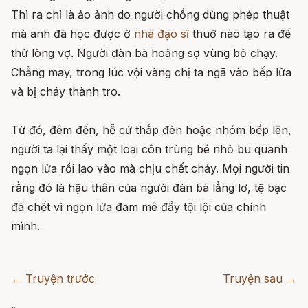
Thì ra chỉ là ảo ảnh do người chồng dùng phép thuật
mà anh đã học được ở
nhà đạo sĩ
thuở nào tạo ra để
thử lòng vợ. Người đàn bà hoảng sợ vùng bỏ chạy.
Chẳng may, trong lúc vội vàng chị ta ngã vào bếp lửa
và bị cháy thành tro.
Từ đó, đêm đến, hễ cứ thắp đèn hoặc nhóm bếp lên,
người ta lại thấy một loại côn trùng bé nhỏ bu quanh
ngọn lửa rồi lao vào mà chịu chết cháy. Mọi người tin
rằng đó là hậu thân của người đàn bà lẳng lơ, tệ bạc
đã chết vì ngọn lửa đam mê đầy tội lội của chính
mình.
← Truyện trước
Truyện sau →