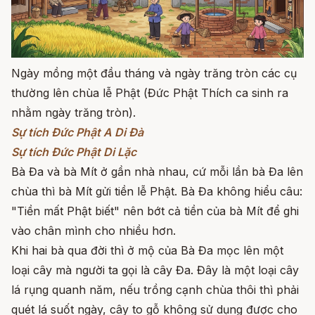
Ngày mồng một đầu tháng và ngày trăng tròn các cụ
thường lên chùa lễ Phật (Đức Phật Thích ca sinh ra
nhằm ngày trăng tròn).
Sự tích Đức Phật A Di Đà
Sự tích Đức Phật Di Lặc
Bà Đa và bà Mít ở gần nhà nhau, cứ mỗi lần bà Đa lên
chùa thì bà Mít gửi tiền lễ Phật. Bà Đa không hiểu câu:
"Tiền mất Phật biết" nên bớt cả tiền của bà Mít để ghi
vào chân mình cho nhiều hơn.
Khi hai bà qua đời thì ở mộ của Bà Đa mọc lên một
loại cây mà người ta gọi là cây Đa. Đây là một loại cây
lá rụng quanh năm, nếu trồng cạnh chùa thôi thì phải
quét lá suốt ngày, cây to gỗ không sử dụng được cho