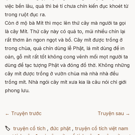
việc bền lâu, quả thì bé tí chưa chín kiến đục khoét từ
trong ruột đục ra.
Còn ở mộ bà Mít thì mọc lên thứ cây mà người ta gọi
là cây Mít. Thứ cây này có quả to, múi nhiều chín lại
rất thơm ăn ngon ngọt và bổ. Cây mít được trồng ở
trong chùa, quả chín dùng lễ Phật, lá mít dùng để in
oản, gỗ mít rất tốt không cong vênh mối mọt người ta
dùng để tạc tượng Phật và đóng đồ thờ. Không những
cây mít được trồng ở vườn chùa mà nhà nhà đều
trồng mít. Nhà ngói cây mít xưa kia là câu nói chỉ giới
phong lưu.
← Truyện trước
Truyện sau →
🏷
truyện cổ tích
,
đức phật
,
truyện cổ tích việt nam