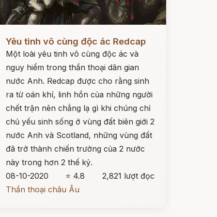
ọc ngay
Yêu tinh vô cùng độc ác Redcap
Một loài yêu tinh vô cùng độc ác và
nguy hiểm trong thần thoại dân gian
nước Anh. Redcap được cho rằng sinh
ra từ oán khí, linh hồn của những người
chết trận nên chẳng lạ gì khi chúng chỉ
chủ yếu sinh sống ở vùng đất biên giới 2
nước Anh và Scotland, những vùng đất
đã trở thành chiến trường của 2 nước
này trong hơn 2 thế kỷ.
08-10-2020
⭐ 4.8
2,821 lượt đọc
Thần thoại châu Âu