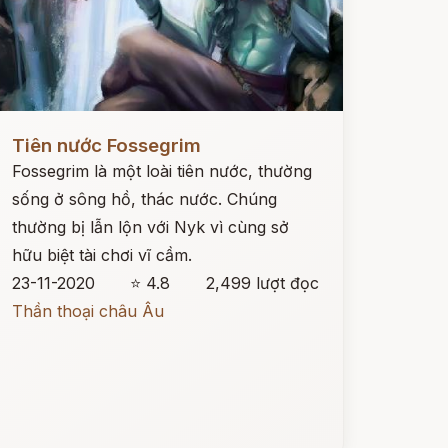
ọc ngay
Tiên nước Fossegrim
Fossegrim là một loài tiên nước, thường
sống ở sông hồ, thác nước. Chúng
thường bị lẫn lộn với Nyk vì cùng sở
hữu biệt tài chơi vĩ cầm.
23-11-2020
⭐ 4.8
2,499 lượt đọc
Thần thoại châu Âu