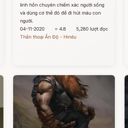
linh hồn chuyên chiếm xác người sống
và dùng cơ thể đó để đi hút máu con
người.
04-11-2020
⭐ 4.8
5,280 lượt đọc
Thần thoại Ấn Độ - Hindu