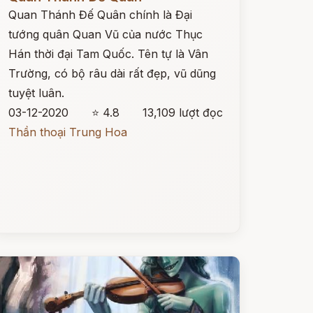
Quan Thánh Đế Quân chính là Đại
tướng quân Quan Vũ của nước Thục
Hán thời đại Tam Quốc. Tên tự là Vân
Trường, có bộ râu dài rất đẹp, vũ dũng
tuyệt luân.
03-12-2020
⭐ 4.8
13,109 lượt đọc
Thần thoại Trung Hoa