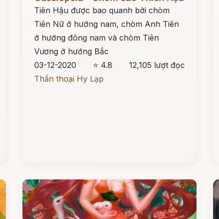
Tiên Hậu được bao quanh bởi chòm
Tiên Nữ ở hướng nam, chòm Anh Tiên
ở hướng đông nam và chòm Tiên
Vương ở hướng Bắc
03-12-2020
⭐ 4.8
12,105 lượt đọc
Thần thoại Hy Lạp