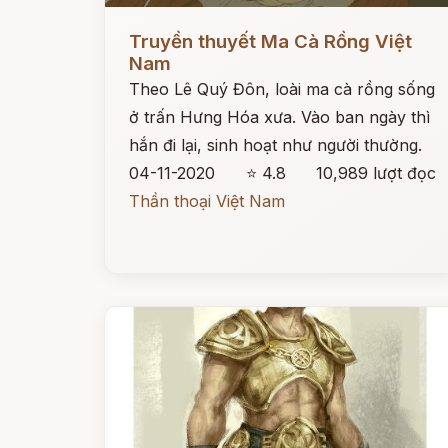
Đọc ngay
Truyền thuyết Ma Cà Rồng Việt
Nam
Theo Lê Quý Đôn, loài ma cà rồng sống
ở trấn Hưng Hóa xưa. Vào ban ngày thì
hắn đi lại, sinh hoạt như người thường.
04-11-2020
⭐ 4.8
10,989 lượt đọc
Thần thoại Việt Nam