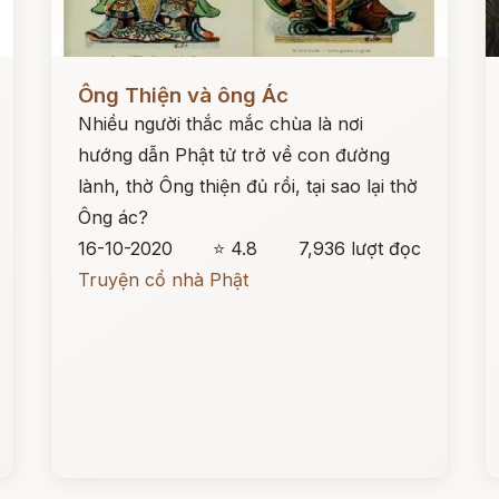
Đọc ngay
Đ
Ông Thiện và ông Ác
Nhiều người thắc mắc chùa là nơi
hướng dẫn Phật tử trở về con đường
lành, thờ Ông thiện đủ rồi, tại sao lại thờ
Ông ác?
16-10-2020
⭐ 4.8
7,936 lượt đọc
Truyện cổ nhà Phật