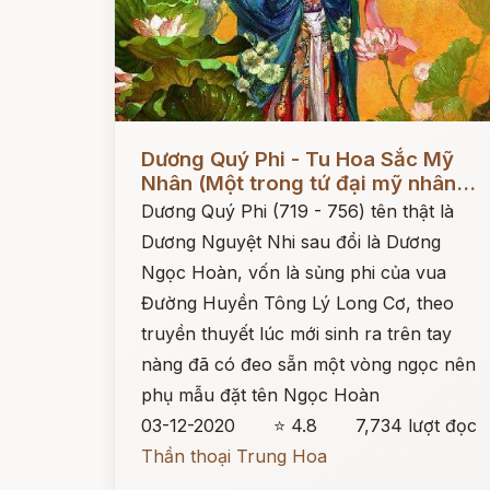
Đọc ngay
Dương Quý Phi - Tu Hoa Sắc Mỹ
Nhân (Một trong tứ đại mỹ nhân...
Dương Quý Phi (719 - 756) tên thật là
Dương Nguyệt Nhi sau đổi là Dương
Ngọc Hoàn, vốn là sủng phi của vua
Đường Huyền Tông Lý Long Cơ, theo
truyền thuyết lúc mới sinh ra trên tay
nàng đã có đeo sẵn một vòng ngọc nên
phụ mẫu đặt tên Ngọc Hoàn
03-12-2020
⭐ 4.8
7,734 lượt đọc
Thần thoại Trung Hoa