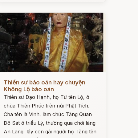
ọc ngay
Thiền sư báo oán hay chuyện
Không Lộ báo oán
Thiền sư Đạo Hạnh, họ Từ tên Lộ, ở
chùa Thiên Phúc trên núi Phật Tích.
Cha tên là Vinh, làm chức Tăng Quan
Đô Sát ở triều Lý, thường qua chơi làng
An Lãng, lấy con gái người họ Tăng tên