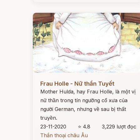
Đọc ngay
Frau Holle - Nữ thần Tuyết
Mother Hulda, hay Frau Holle, là một vị
nữ thần trong tín ngưỡng cổ xưa của
người German, nhưng về sau bị thất
truyền.
23-11-2020
⭐ 4.8
3,229 lượt đọc
Thần thoại châu Âu