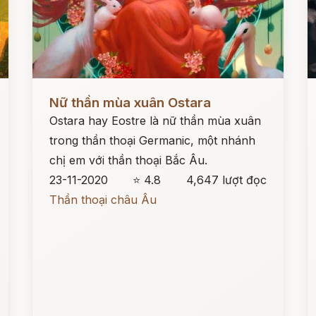
Đọc ngay
Đ
Nữ thần mùa xuân Ostara
Ostara hay Eostre là nữ thần mùa xuân
trong thần thoại Germanic, một nhánh
chị em với thần thoại Bắc Âu.
23-11-2020
⭐ 4.8
4,647 lượt đọc
Thần thoại châu Âu