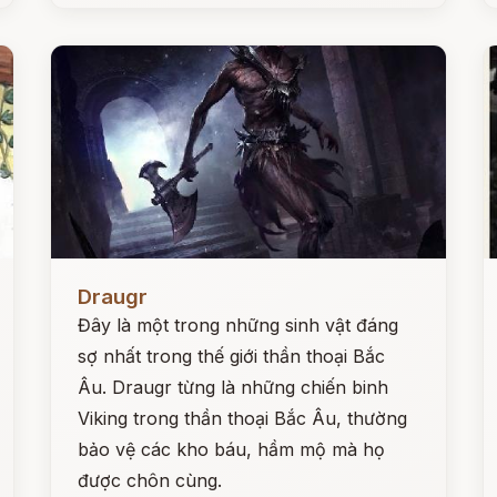
Đọc ngay
Đ
Draugr
Đây là một trong những sinh vật đáng
sợ nhất trong thế giới thần thoại Bắc
Âu. Draugr từng là những chiến binh
Viking trong thần thoại Bắc Âu, thường
bảo vệ các kho báu, hầm mộ mà họ
được chôn cùng.