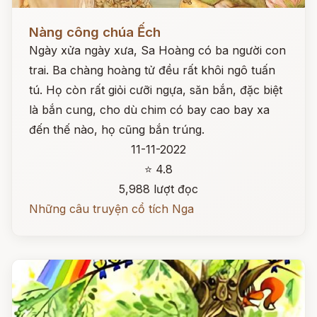
Đọc ngay
Nàng công chúa Ếch
Ngày xửa ngày xưa, Sa Hoàng có ba người con
trai. Ba chàng hoàng tử đều rất khôi ngô tuấn
tú. Họ còn rất giỏi cưỡi ngựa, săn bắn, đặc biệt
là bắn cung, cho dù chim có bay cao bay xa
đến thế nào, họ cũng bắn trúng.
11-11-2022
⭐ 4.8
5,988 lượt đọc
Những câu truyện cổ tích Nga