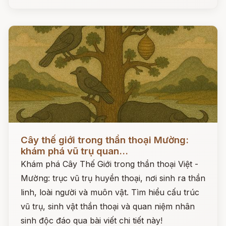
Đọc ngay
Cây thế giới trong thần thoại Mường:
khám phá vũ trụ quan...
Khám phá Cây Thế Giới trong thần thoại Việt -
Mường: trục vũ trụ huyền thoại, nơi sinh ra thần
linh, loài người và muôn vật. Tìm hiểu cấu trúc
vũ trụ, sinh vật thần thoại và quan niệm nhân
sinh độc đáo qua bài viết chi tiết này!