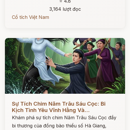
⭐ 4.8
3,164 lượt đọc
Cổ tích Việt Nam
Đọc ngay
Sự Tích Chim Năm Trâu Sáu Cọc: Bi
Kịch Tình Yêu Vĩnh Hằng Và...
Khám phá sự tích chim Năm Trâu Sáu Cọc đầy
bi thương của đồng bào thiểu số Hà Giang,