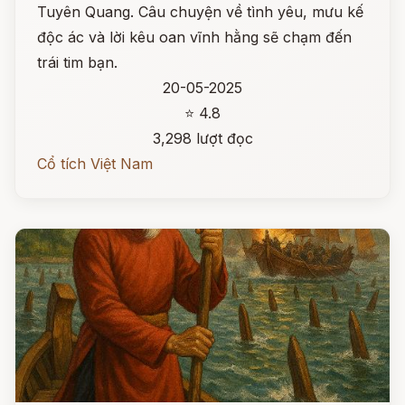
Tuyên Quang. Câu chuyện về tình yêu, mưu kế
độc ác và lời kêu oan vĩnh hằng sẽ chạm đến
trái tim bạn.
20-05-2025
⭐ 4.8
3,298 lượt đọc
Cổ tích Việt Nam