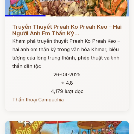
Đọc ngay
Truyền Thuyết Preah Ko Preah Keo – Hai
Người Anh Em Thần Kỳ...
Khám phá truyền thuyết Preah Ko Preah Keo –
hai anh em thần kỳ trong văn hóa Khmer, biểu
tượng của lòng trung thành, phép thuật và tinh
thần dân tộc
26-04-2025
⭐ 4.8
4,179 lượt đọc
Thần thoại Campuchia