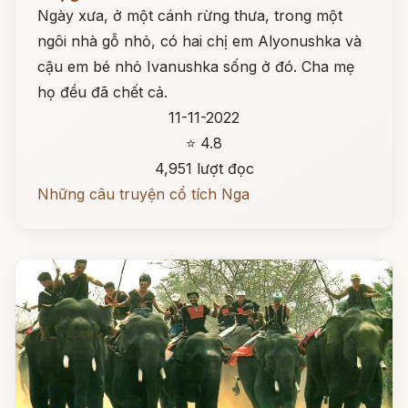
Ngày xưa, ở một cánh rừng thưa, trong một
ngôi nhà gỗ nhỏ, có hai chị em Alyonushka và
cậu em bé nhỏ Ivanushka sống ở đó. Cha mẹ
họ đều đã chết cả.
11-11-2022
⭐ 4.8
4,951 lượt đọc
Những câu truyện cổ tích Nga