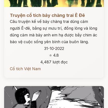
Đọc ngay
Truyện cổ tích bảy chàng trai Ê Đê
Câu truyện kể vể bảy chàng trai dũng cảm
người Ê-đê, bằng sự mưu trí, đồng lòng và lòng
dũng cảm mà bảy anh em hạ được bầy chim ác
bảo vệ cuộc sống yên bình của buôn làng.
31-10-2022
⭐ 4.8
4,487 lượt đọc
Cổ tích Việt Nam