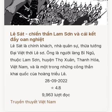
Đọc ngay
Lê Sát - chiến thần Lam Sơn và cái kết
đầy oan nghiệt
Lê Sát là chính khách, nhà quân sự, thừa tướng
Đại Việt thời Lê sơ. Ông là người làng Bỉ Ngũ,
thuộc Lam Sơn, huyện Thọ Xuân, Thanh Hóa,
Việt Nam, và là một trong những công thần
khai quốc của hoàng triều Lê.
28-09-2022
⭐ 4.8
9,963 lượt đọc
Truyền thuyết Việt Nam