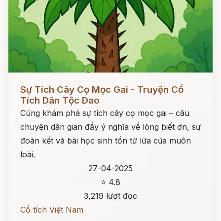
Đọc ngay
Sự Tích Cây Cọ Mọc Gai - Truyện Cổ
Tích Dân Tộc Dao
Cùng khám phá sự tích cây cọ mọc gai – câu
chuyện dân gian đầy ý nghĩa về lòng biết ơn, sự
đoàn kết và bài học sinh tồn từ lửa của muôn
loài.
27-04-2025
⭐ 4.8
3,219 lượt đọc
Cổ tích Việt Nam