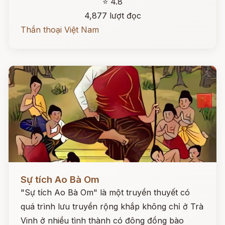
⭐ 4.8
4,877 lượt đọc
Thần thoại Việt Nam
Đọc ngay
Sự tích Ao Bà Om
"Sự tích Ao Bà Om" là một truyền thuyết có
quá trình lưu truyền rộng khắp không chỉ ở Trà
Vinh ở nhiều tình thành có đông đồng bào