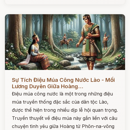
Đọc ngay
Sự Tích Điệu Múa Công Nước Lào - Mối
Lương Duyên Giữa Hoàng...
Điệu múa công nước là một trong những điệu
múa truyền thống đặc sắc của dân tộc Lào,
được thể hiện trong nhiều dịp lễ hội quan trọng.
Truyền thuyết về điệu múa này gắn liền với câu
chuyện tình yêu giữa Hoàng tử Phôn-na-vông