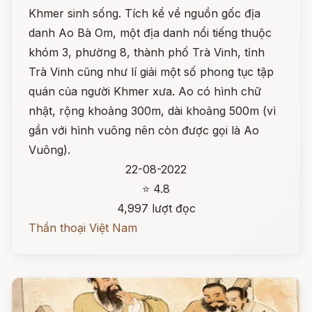
Khmer sinh sống. Tích kể về nguồn gốc địa
danh Ao Bà Om, một địa danh nổi tiếng thuộc
khóm 3, phường 8, thành phố Trà Vinh, tỉnh
Trà Vinh cũng như lí giải một số phong tục tập
quán của người Khmer xưa. Ao có hình chữ
nhật, rộng khoảng 300m, dài khoảng 500m (vì
gần với hình vuông nên còn được gọi là Ao
Vuông).
22-08-2022
⭐ 4.8
4,997 lượt đọc
Thần thoại Việt Nam