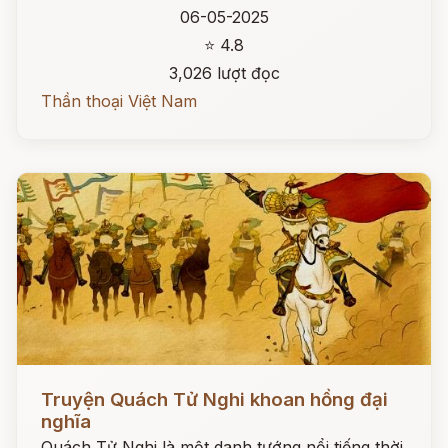
06-05-2025
⭐ 4.8
3,026 lượt đọc
Thần thoại Việt Nam
Đọc ngay
Truyện Quách Tử Nghi khoan hồng đại
nghĩa
Quách Tử Nghi là một danh tướng nổi tiếng thời