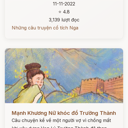
11-11-2022
⭐ 4.8
3,139 lượt đọc
Những câu truyện cổ tích Nga
Đọc ngay
Mạnh Khương Nữ khóc đổ Trường Thành
Câu chuyện kể về một người vợ vì chồng mất