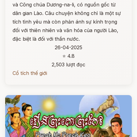
và Công chúa Dương-na-li, có nguồn gốc từ
dân gian Lào. Câu chuyện không chỉ là một sự
tích tình yêu mà còn phản ánh sự kính trọng
đối với thiên nhiên và văn hóa của người Lào,
đặc biệt là đối với thần nước.
26-04-2025
⭐ 4.8
2,503 lượt đọc
Cổ tích thế giới