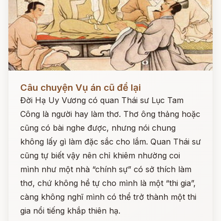
Đọc ngay
Câu chuyện Vụ án cũ để lại
Đời Hạ Uy Vương có quan Thái sư Lục Tam
Công là người hay làm thơ. Thơ ông thảng hoặc
cũng có bài nghe được, nhưng nói chung
không lấy gì làm đặc sắc cho lắm. Quan Thái sư
cũng tự biết vậy nên chỉ khiêm nhường coi
mình như một nhà “chính sự” có sở thích làm
thơ, chứ không hề tự cho mình là một “thi gia”,
càng không nghĩ mình có thể trở thành một thi
gia nổi tiếng khắp thiên hạ.