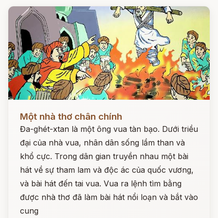
Đọc ngay
Một nhà thơ chân chính
Đa-ghét-xtan là một ông vua tàn bạo. Dưới triều
đại của nhà vua, nhân dân sống lầm than và
khổ cực. Trong dân gian truyền nhau một bài
hát về sự tham lam và độc ác của quốc vương,
và bài hát đến tai vua. Vua ra lệnh tìm bằng
được nhà thơ đã làm bài hát nổi loạn và bắt vào
cung