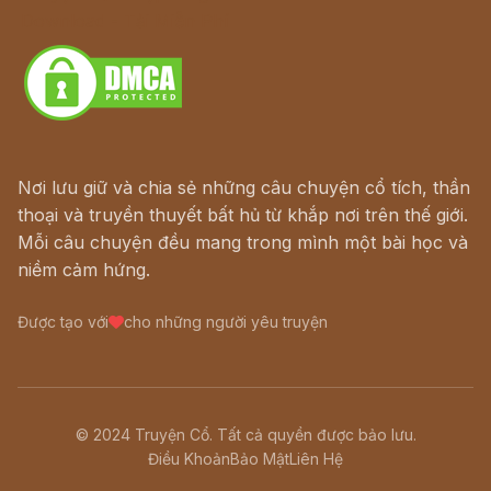
Download - Tải Miễn Phí
Nơi lưu giữ và chia sẻ những câu chuyện cổ tích, thần
thoại và truyền thuyết bất hủ từ khắp nơi trên thế giới.
Mỗi câu chuyện đều mang trong mình một bài học và
niềm cảm hứng.
Được tạo với
cho những người yêu truyện
© 2024 Truyện Cổ. Tất cả quyền được bảo lưu.
Điều Khoản
Bảo Mật
Liên Hệ