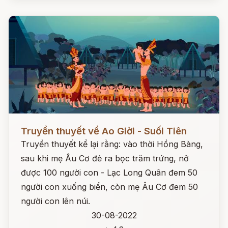
Đọc ngay
Truyền thuyết về Ao Giời - Suối Tiên
Truyền thuyết kể lại rằng: vào thời Hồng Bàng,
sau khi mẹ Âu Cơ đẻ ra bọc trăm trứng, nở
được 100 người con - Lạc Long Quân đem 50
người con xuống biển, còn mẹ Âu Cơ đem 50
người con lên núi.
30-08-2022