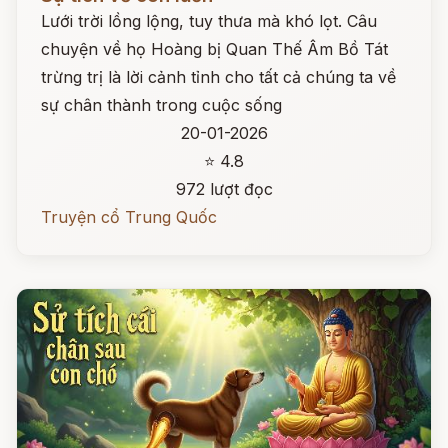
Lưới trời lồng lộng, tuy thưa mà khó lọt. Câu
chuyện về họ Hoàng bị Quan Thế Âm Bồ Tát
trừng trị là lời cảnh tỉnh cho tất cả chúng ta về
sự chân thành trong cuộc sống
20-01-2026
⭐ 4.8
972 lượt đọc
Truyện cổ Trung Quốc