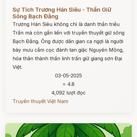
Đọc ngay
Sự Tích Trương Hán Siêu - Thần Giữ
Sông Bạch Đằng
Trương Hán Siêu không chỉ là danh thần triều
Trần mà còn gắn liền với truyền thuyết giữ sông
Bạch Đằng. Ông được dân gian ca ngợi là người
bày mưu cắm cọc đánh tan giặc Nguyên Mông,
hóa thân thành thần linh trấn giữ giang sơn Đại
Việt.
03-05-2025
⭐ 4.8
4,092 lượt đọc
Truyền thuyết Việt Nam