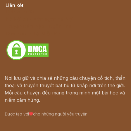
Liên kết
Lịch vạn niên
Hà Nội cũ - Món ngon Hà Nội
Truyện kiếm hiệp - Ngôn tình
Download - Tải Miễn Phí
Nơi lưu giữ và chia sẻ những câu chuyện cổ tích, thần
thoại và truyền thuyết bất hủ từ khắp nơi trên thế giới.
Mỗi câu chuyện đều mang trong mình một bài học và
niềm cảm hứng.
Được tạo với
cho những người yêu truyện