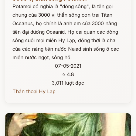
Potamoi có nghĩa là "dòng sông", là tên gọi
chung của 3000 vị thần sông con trai Titan
Oceanus, họ chính là anh em của 3000 nàng
tiên đại dương Oceanid. Họ cai quản các dòng
sông suối mọi miền Hy Lạp, đồng thời là cha
của các nàng tiên nước Naiad sinh sống ở các
miền nước ngọt, sông hồ.
07-05-2021
⭐ 4.8
3,011 lượt đọc
Thần thoại Hy Lạp