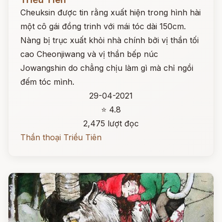
Cheuksin được tin rằng xuất hiện trong hình hài
một cô gái đồng trinh với mái tóc dài 150cm.
Nàng bị trục xuất khỏi nhà chính bởi vị thần tối
cao Cheonjiwang và vị thần bếp núc
Jowangshin do chẳng chịu làm gì mà chỉ ngồi
đếm tóc mình.
29-04-2021
⭐ 4.8
2,475 lượt đọc
Thần thoại Triều Tiên