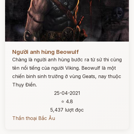
Đọc ngay
Người anh hùng Beowulf
Chàng là người anh hùng bước ra từ sử thi cùng
tên nổi tiếng của người Viking. Beowulf là một
chiến binh sinh trưởng ở vùng Geats, nay thuộc
Thụy Điển.
25-04-2021
⭐ 4.8
5,437 lượt đọc
Thần thoại Bắc Âu