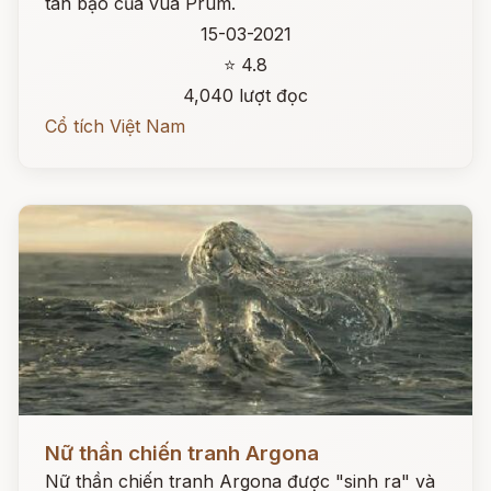
tàn bạo của vua Prum.
15-03-2021
⭐ 4.8
4,040 lượt đọc
Cổ tích Việt Nam
Đọc ngay
Nữ thần chiến tranh Argona
Nữ thần chiến tranh Argona được "sinh ra" và