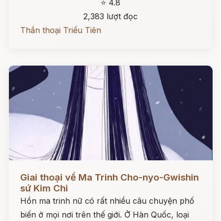
⭐ 4.8
2,383 lượt đọc
Thần thoại Triều Tiên
Đọc ngay
Giai thoại về Ma Trinh Cho-nyo-Gwishin
sứ Kim Chi
Hồn ma trinh nữ có rất nhiều câu chuyện phố
biến ở mọi nơi trên thế giới. Ở Hàn Quốc, loại