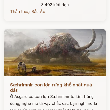
3,402 lượt đọc
Thần thoại Bắc Âu
Đọc ngay
Sæhrimnir con lợn rừng khổ nhất quả
đất
Ở Asgard có con lợn Sæhrimnir to lớn, hùng
dũng, nghe mô tả vậy chắc các bạn nghĩ nó là