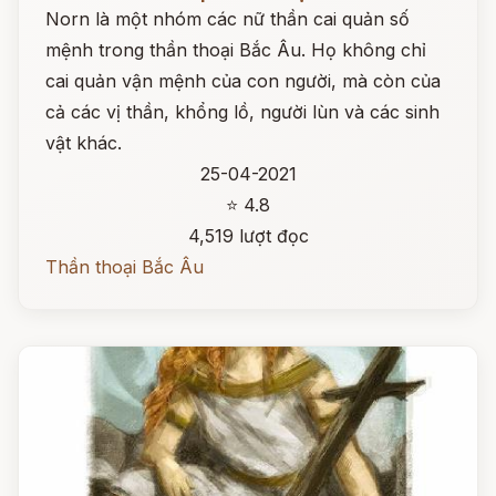
Norn là một nhóm các nữ thần cai quản số
mệnh trong thần thoại Bắc Âu. Họ không chỉ
cai quản vận mệnh của con người, mà còn của
cả các vị thần, khổng lồ, người lùn và các sinh
vật khác.
25-04-2021
⭐ 4.8
4,519 lượt đọc
Thần thoại Bắc Âu