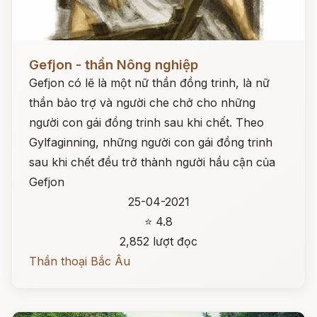
Đọc ngay
Gefjon - thần Nông nghiệp
Gefjon có lẽ là một nữ thần đồng trinh, là nữ
thần bảo trợ và người che chở cho những
người con gái đồng trinh sau khi chết. Theo
Gylfaginning, những người con gái đồng trinh
sau khi chết đều trở thành người hầu cận của
Gefjon
25-04-2021
⭐ 4.8
2,852 lượt đọc
Thần thoại Bắc Âu