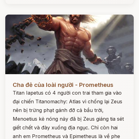
Đọc ngay
Cha đẻ của loài người - Prometheus
Titan Iapetus có 4 người con trai tham gia vào
đại chiến Titanomachy: Atlas vì chống lại Zeus
nên bị trừng phạt gánh đỡ cả bầu trời,
Menoetius kẻ nóng nảy đã bị Zeus giáng tia sét
giết chết và đày xuống địa ngục. Chỉ còn hai
anh em Prometheus và Epimetheus là về phe