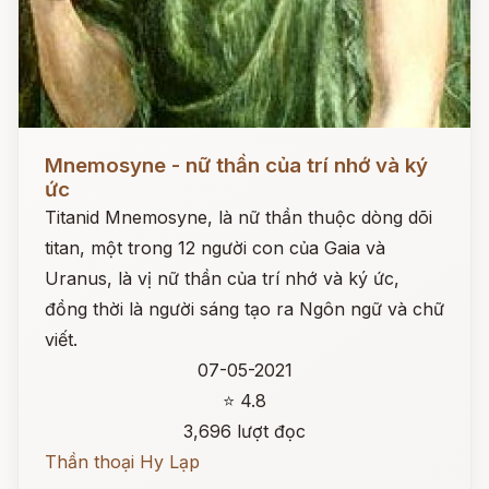
Đọc ngay
Mnemosyne - nữ thần của trí nhớ và ký
ức
Titanid Mnemosyne, là nữ thần thuộc dòng dõi
titan, một trong 12 người con của Gaia và
Uranus, là vị nữ thần của trí nhớ và ký ức,
đồng thời là người sáng tạo ra Ngôn ngữ và chữ
viết.
07-05-2021
⭐ 4.8
3,696 lượt đọc
Thần thoại Hy Lạp