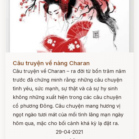
Đọc ngay
Câu truyện về nàng Charan
Câu truyện về Charan – ra đời từ bốn trăm năm
trước đã chứng minh rằng: những câu chuyện
tình yêu, sức mạnh, sự thật và cả sự hy sinh
không những xuất hiện trong các câu chuyện
cổ phương Đông. Câu chuyện mang hương vị
ngọt ngào tươi mát của mối tình lãng mạn ngày
hôm qua, mặc cho bối cảnh khá kỳ lạ đặt ra.
29-04-2021