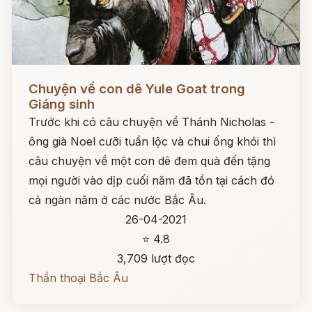
Đọc ngay
Chuyện về con dê Yule Goat trong
Giáng sinh
Trước khi có câu chuyện về Thánh Nicholas -
ông già Noel cưỡi tuần lộc và chui ống khói thì
câu chuyện về một con dê đem quà đến tặng
mọi người vào dịp cuối năm đã tồn tại cách đó
cả ngàn năm ở các nước Bắc Âu.
26-04-2021
⭐ 4.8
3,709 lượt đọc
Thần thoại Bắc Âu