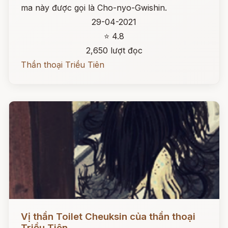
ma này được gọi là Cho-nyo-Gwishin.
29-04-2021
⭐ 4.8
2,650 lượt đọc
Thần thoại Triều Tiên
Đọc ngay
Vị thần Toilet Cheuksin của thần thoại
Triều Tiên