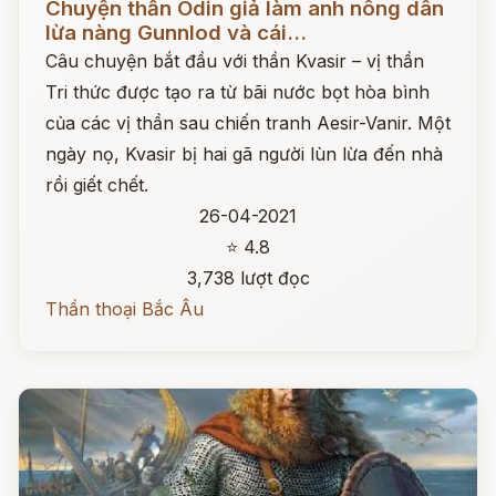
Chuyện thần Odin giả làm anh nông dân
lừa nàng Gunnlod và cái...
Câu chuyện bắt đầu với thần Kvasir – vị thần
Tri thức được tạo ra từ bãi nước bọt hòa bình
của các vị thần sau chiến tranh Aesir-Vanir. Một
ngày nọ, Kvasir bị hai gã người lùn lừa đến nhà
rồi giết chết.
26-04-2021
⭐ 4.8
3,738 lượt đọc
Thần thoại Bắc Âu