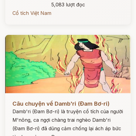
5,083 lượt đọc
Cổ tích Việt Nam
Đọc ngay
Câu chuyện về Damb'ri (Đam Bơ-ri)
Damb'ri (Đam Bơ-ri) là truyện cổ tích của người
M'nông, ca ngợi chàng trai nghèo Damb'ri
(Đam Bơ-ri) đã dũng cảm chống lại ách áp bức