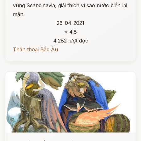
vùng Scandinavia, giải thích vì sao nước biển lại
mặn.
26-04-2021
⭐ 4.8
4,282 lượt đọc
Thần thoại Bắc Âu
Đọc ngay