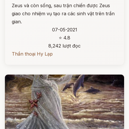
Zeus và còn sống, sau trận chiến được Zeus
giao cho nhiệm vụ tạo ra các sinh vật trên trần
gian.
07-05-2021
⭐ 4.8
8,242 lượt đọc
Thần thoại Hy Lạp