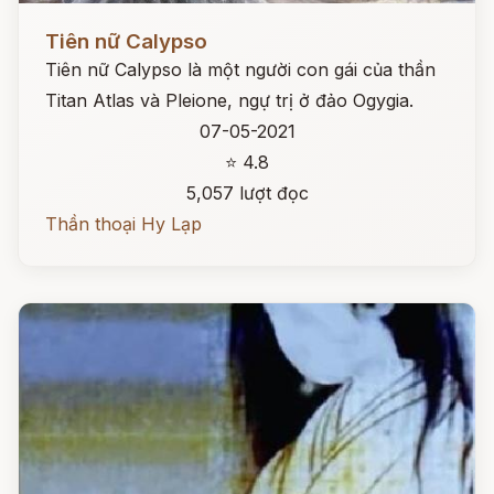
Đọc ngay
Tiên nữ Calypso
Tiên nữ Calypso là một người con gái của thần
Titan Atlas và Pleione, ngự trị ở đảo Ogygia.
07-05-2021
⭐ 4.8
5,057 lượt đọc
Thần thoại Hy Lạp