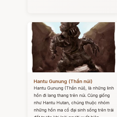
Đọc ngay
Hantu Gunung (Thần núi)
Hantu Gunung (Thần núi), là những linh
hồn đi lang thang trên núi. Cũng giống
như Hantu Hutan, chúng thuộc nhóm
những hồn ma cổ đại sinh sống trên trái