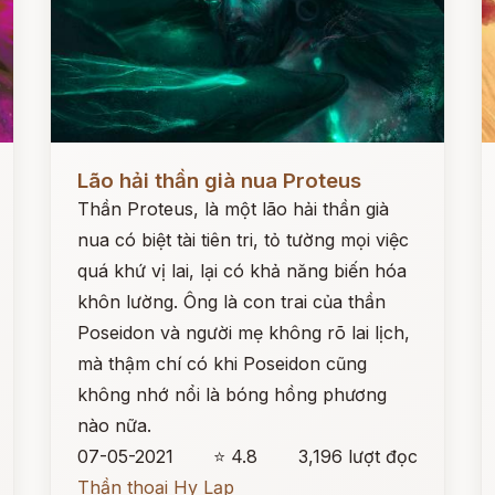
Đọc ngay
Đ
Lão hải thần già nua Proteus
Thần Proteus, là một lão hải thần già
nua có biệt tài tiên tri, tỏ tường mọi việc
quá khứ vị lai, lại có khả năng biến hóa
khôn lường. Ông là con trai của thần
Poseidon và người mẹ không rõ lai lịch,
mà thậm chí có khi Poseidon cũng
không nhớ nổi là bóng hồng phương
nào nữa.
07-05-2021
⭐ 4.8
3,196 lượt đọc
Thần thoại Hy Lạp