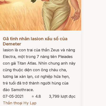
ọc ngay
Gã tình nhân Iasion xấu số của
Demeter
Iasion là con trai của thần Zeus và nàng
Electra, một trong 7 nàng tiên Pleiades
con gái Titan Atlas. Nhìn chung anh này
cũng thuộc diện con ông cháu cha,
tương lai xán lạn, cơ nghiệp hứa hẹn,
trẻ tuổi đã trở thành người hùng của
đảo Samothrace.
07-05-2021
⭐ 4.8
3,799 lượt đọc
Thần thoại Hy Lạp