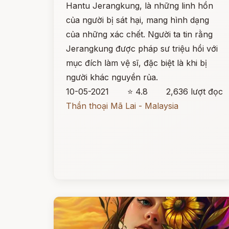
Hantu Jerangkung, là những linh hồn
của người bị sát hại, mang hình dạng
của những xác chết. Người ta tin rằng
Jerangkung được pháp sư triệu hồi với
mục đích làm vệ sĩ, đặc biệt là khi bị
người khác nguyền rủa.
10-05-2021
⭐ 4.8
2,636 lượt đọc
Thần thoại Mã Lai - Malaysia