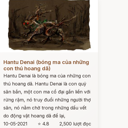
ọc ngay
Hantu Denai (bóng ma của những
con thú hoang dã)
Hantu Denai là bóng ma của những con
thú hoang dã. Hantu Denai là con quỷ
săn bắn, một con ma cổ đại gắn liền với
rừng rậm, nó truy đuổi những người thợ
săn, nó nằm chờ trong những dấu vết
do động vật hoang dã để lại,
10-05-2021
⭐ 4.8
2,500 lượt đọc