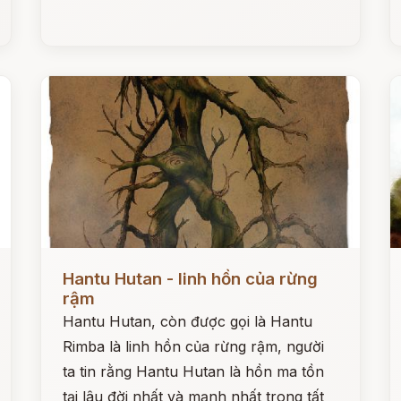
Đọc ngay
Đ
Hantu Hutan - linh hồn của rừng
rậm
Hantu Hutan, còn được gọi là Hantu
Rimba là linh hồn của rừng rậm, người
ta tin rằng Hantu Hutan là hồn ma tồn
tại lâu đời nhất và mạnh nhất trong tất