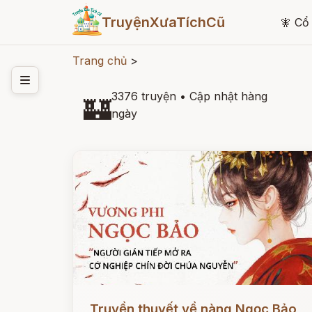
TruyệnXưaTíchCũ
🧚
Cổ 
Trang chủ
>
3376 truyện
•
Cập nhật hàng
🏰
ngày
Đọc ngay
Truyền thuyết về nàng Ngọc Bảo