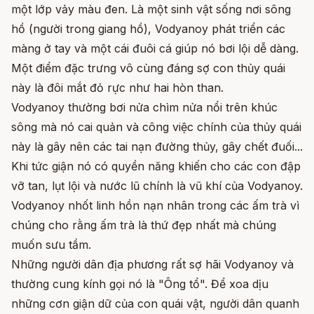
một lớp vảy màu đen. Là một sinh vật sống nơi sông
hồ (người trong giang hồ), Vodyanoy phát triển các
màng ở tay và một cái đuôi cá giúp nó bơi lội dễ dàng.
Một điểm đặc trưng vô cùng đáng sợ con thủy quái
này là đôi mắt đỏ rực như hai hòn than.
Vodyanoy thường bơi nửa chìm nửa nổi trên khúc
sông mà nó cai quản và công việc chính của thủy quái
này là gây nên các tai nạn đường thủy, gây chết đuối...
Khi tức giận nó có quyền năng khiến cho các con đập
vỡ tan, lụt lội và nước lũ chính là vũ khí của Vodyanoy.
Vodyanoy nhốt linh hồn nạn nhân trong các ấm trà vì
chúng cho rằng ấm trà là thứ đẹp nhất mà chúng
muốn sưu tầm.
Những người dân địa phương rất sợ hãi Vodyanoy và
thường cung kính gọi nó là "Ông tổ". Để xoa dịu
những cơn giận dữ của con quái vật, người dân quanh