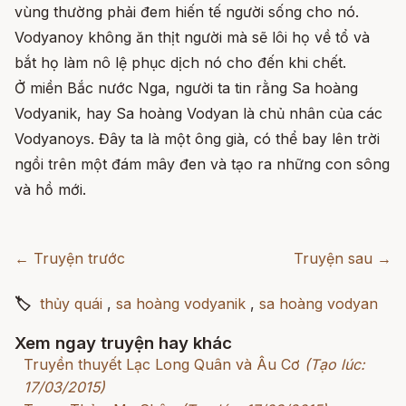
vùng thường phải đem hiến tế người sống cho nó.
Vodyanoy không ăn thịt người mà sẽ lôi họ về tổ và
bắt họ làm nô lệ phục dịch nó cho đến khi chết.
Ở miền Bắc nước Nga, người ta tin rằng Sa hoàng
Vodyanik, hay Sa hoàng Vodyan là chủ nhân của các
Vodyanoys. Đây ta là một ông già, có thể bay lên trời
ngồi trên một đám mây đen và tạo ra những con sông
và hồ mới.
← Truyện trước
Truyện sau →
🏷
thủy quái
,
sa hoàng vodyanik
,
sa hoàng vodyan
Xem ngay truyện hay khác
Truyền thuyết Lạc Long Quân và Âu Cơ
(Tạo lúc:
17/03/2015)