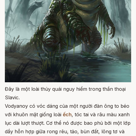
Đây là một loài thủy quái nguy hiểm trong thần thoại
Slavic.
Vodyanoy có vóc dáng của một người đàn ông to béo
với khuôn mặt giống loài
ếch
, tóc tai và râu màu xanh
lục dài lượt thượt. Cơ thể nó được bao phủ bởi một lớp
dầy hỗn hợp giữa rong rêu, tảo, bùn đất, lông tơ và