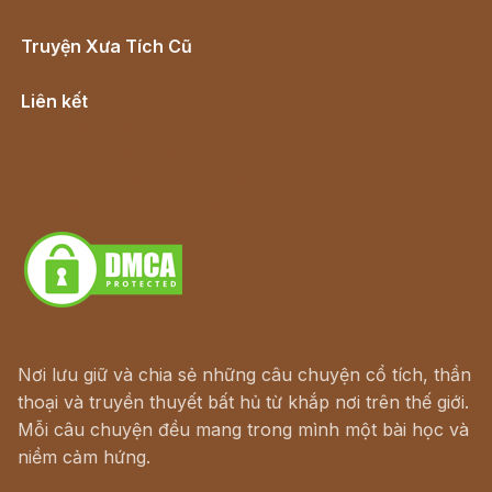
Truyện Xưa Tích Cũ
Cổ tích Việt Nam
Liên kết
Lịch vạn niên
Hà Nội cũ - Món ngon Hà Nội
Truyện kiếm hiệp - Ngôn tình
Download - Tải Miễn Phí
Nơi lưu giữ và chia sẻ những câu chuyện cổ tích, thần
thoại và truyền thuyết bất hủ từ khắp nơi trên thế giới.
Mỗi câu chuyện đều mang trong mình một bài học và
niềm cảm hứng.