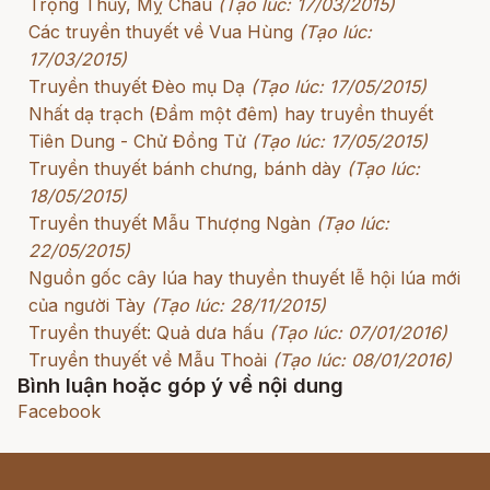
Trọng Thủy, Mỵ Châu
(Tạo lúc: 17/03/2015)
Các truyền thuyết về Vua Hùng
(Tạo lúc:
17/03/2015)
Truyền thuyết Đèo mụ Dạ
(Tạo lúc: 17/05/2015)
Nhất dạ trạch (Đầm một đêm) hay truyền thuyết
Tiên Dung - Chử Đồng Tử
(Tạo lúc: 17/05/2015)
Truyền thuyết bánh chưng, bánh dày
(Tạo lúc:
18/05/2015)
Truyền thuyết Mẫu Thượng Ngàn
(Tạo lúc:
22/05/2015)
Nguồn gốc cây lúa hay thuyền thuyết lễ hội lúa mới
của người Tày
(Tạo lúc: 28/11/2015)
Truyền thuyết: Quả dưa hấu
(Tạo lúc: 07/01/2016)
Truyền thuyết về Mẫu Thoải
(Tạo lúc: 08/01/2016)
Bình luận hoặc góp ý về nội dung
Facebook