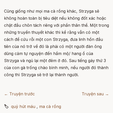
Cũng giống như mọi ma cà rồng khác, Strzyga sẽ
không hoàn toàn bị tiêu diệt nếu không đốt xác hoặc
chặt đầu chôn tách riêng với phần thân thể. Một trong
những truyền thuyết khác thì kể rằng vẫn có một
cách để cứu rỗi một con Strzyga, đưa linh hồn đầu
tiên của nó trở về đó là phải có một người đàn ông
dũng cảm tự nguyện đến hầm mộ/ hang ổ của
Strzyga và ngủ lại một đêm ở đó. Sau tiếng gáy thứ 3
của con gà trống chào bình minh, nếu người đó thành
công thì Strzyga sẽ trở lại thành người.
← Truyện trước
Truyện sau →
🏷
quỷ hút máu
,
ma cà rồng