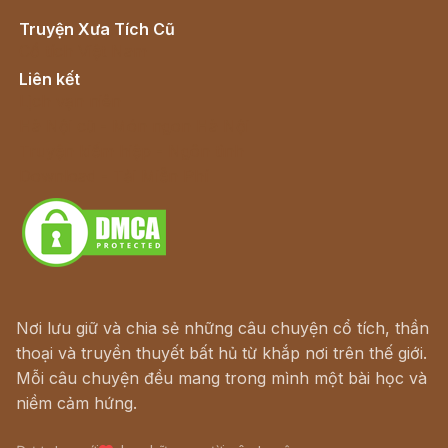
Truyện Xưa Tích Cũ
Cổ tích Việt Nam
Liên kết
Lịch vạn niên
Hà Nội cũ - Món ngon Hà Nội
Truyện kiếm hiệp - Ngôn tình
Download - Tải Miễn Phí
Nơi lưu giữ và chia sẻ những câu chuyện cổ tích, thần
thoại và truyền thuyết bất hủ từ khắp nơi trên thế giới.
Mỗi câu chuyện đều mang trong mình một bài học và
niềm cảm hứng.