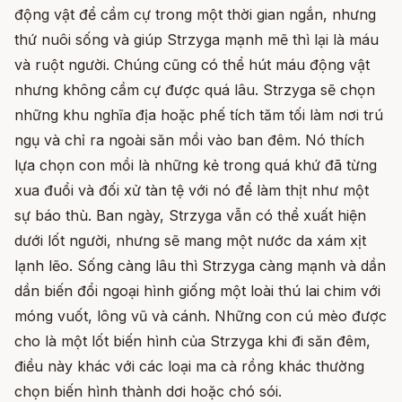
động vật để cầm cự trong một thời gian ngắn, nhưng
thứ nuôi sống và giúp Strzyga mạnh mẽ thì lại là máu
và ruột người. Chúng cũng có thể hút máu động vật
nhưng không cầm cự được quá lâu. Strzyga sẽ chọn
những khu nghĩa địa hoặc phế tích tăm tối làm nơi trú
ngụ và chỉ ra ngoài săn mồi vào ban đêm. Nó thích
lựa chọn con mồi là những kẻ trong quá khứ đã từng
xua đuổi và đối xử tàn tệ với nó để làm thịt như một
sự báo thù. Ban ngày, Strzyga vẫn có thể xuất hiện
dưới lốt người, nhưng sẽ mang một nước da xám xịt
lạnh lẽo. Sống càng lâu thì Strzyga càng mạnh và dần
dần biến đổi ngoại hình giống một loài thú lai chim với
móng vuốt, lông vũ và cánh. Những con cú mèo được
cho là một lốt biến hình của Strzyga khi đi săn đêm,
điều này khác với các loại ma cà rồng khác thường
chọn biến hình thành dơi hoặc chó sói.