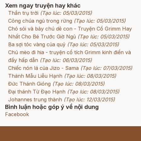
Xem ngay truyện hay khác
Thần trụ trời
(Tạo lúc: 05/03/2015)
Công chúa ngủ trong rừng
(Tạo lúc: 05/03/2015)
Chó sói và bảy chú dê con - Truyện Cổ Grimm Hay
Nhất Cho Bé Trước Giờ Ngủ
(Tạo lúc: 05/03/2015)
Ba sợi tóc vàng của quỷ
(Tạo lúc: 05/03/2015)
Chú mèo đi hia - truyện cổ tích Grimm kinh điển và
đầy hấp dẫn
(Tạo lúc: 06/03/2015)
Chiếc nón lá của Jizo - Sama
(Tạo lúc: 07/03/2015)
Thánh Mẫu Liễu Hạnh
(Tạo lúc: 08/03/2015)
Đức Thánh Gióng
(Tạo lúc: 08/03/2015)
Đại thánh Từ Đạo Hạnh
(Tạo lúc: 08/03/2015)
Johannes trung thành
(Tạo lúc: 12/03/2015)
Bình luận hoặc góp ý về nội dung
Facebook