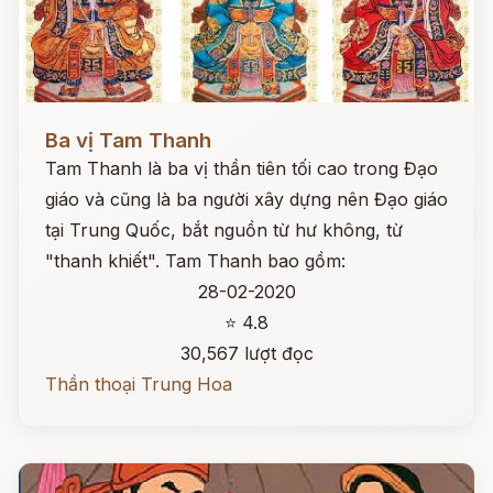
Đọc ngay
Ba vị Tam Thanh
Tam Thanh là ba vị thần tiên tối cao trong Đạo
giáo và cũng là ba người xây dựng nên Đạo giáo
tại Trung Quốc, bắt nguồn từ hư không, từ
"thanh khiết". Tam Thanh bao gồm:
28-02-2020
⭐ 4.8
30,567 lượt đọc
Thần thoại Trung Hoa