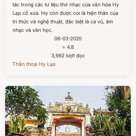
tác trong các tư liệu thơ nhạc của văn hóa Hy
Lạp cổ xưa. Họ còn được coi là hiện thân của
tri thức và nghệ thuật, đặc biệt là ca vũ, âm
nhạc và văn học.
06-03-2020
⭐ 4.8
3,992 lượt đọc
Thần thoại Hy Lạp