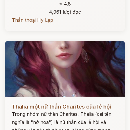
⭐ 4.8
4,961 lượt đọc
Thần thoại Hy Lạp
Đọc ngay
Thalia một nữ thần Charites của lễ hội
Trong nhóm nữ thần Charites, Thalia (cái tên
nghĩa là "nở hoa") là nữ thần của lễ hội và