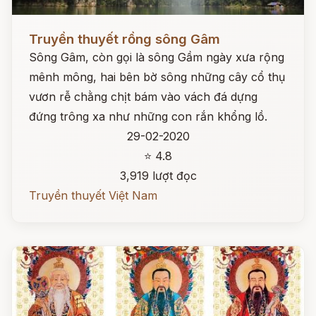
Đọc ngay
Truyền thuyết rồng sông Gâm
Sông Gâm, còn gọi là sông Gầm ngày xưa rộng
mênh mông, hai bên bờ sông những cây cổ thụ
vươn rễ chằng chịt bám vào vách đá dựng
đứng trông xa như những con rắn khổng lồ.
29-02-2020
⭐ 4.8
3,919 lượt đọc
Truyền thuyết Việt Nam