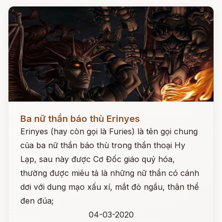
Đọc ngay
Ba nữ thần báo thù Erinyes
Erinyes (hay còn gọi là Furies) là tên gọi chung
của ba nữ thần báo thù trong thần thoại Hy
Lạp, sau này được Cơ Đốc giáo quỷ hóa,
thường được miêu tả là những nữ thần có cánh
dơi với dung mạo xấu xí, mắt đỏ ngầu, thân thể
đen đúa;
04-03-2020