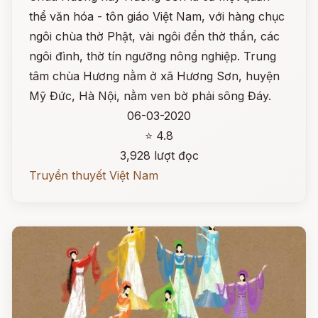
thể văn hóa - tôn giáo Việt Nam, với hàng chục
ngôi chùa thờ Phật, vài ngôi đền thờ thần, các
ngôi đình, thờ tín ngưỡng nông nghiệp. Trung
tâm chùa Hương nằm ở xã Hương Sơn, huyện
Mỹ Đức, Hà Nội, nằm ven bờ phải sông Đáy.
06-03-2020
⭐ 4.8
3,928 lượt đọc
Truyền thuyết Việt Nam