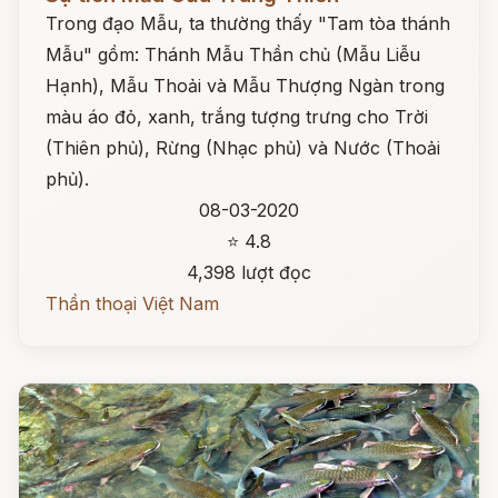
Trong đạo Mẫu, ta thường thấy "Tam tòa thánh
Mẫu" gồm: Thánh Mẫu Thần chủ (Mẫu Liễu
Hạnh), Mẫu Thoải và Mẫu Thượng Ngàn trong
màu áo đỏ, xanh, trắng tượng trưng cho Trời
(Thiên phủ), Rừng (Nhạc phủ) và Nước (Thoải
phủ).
08-03-2020
⭐ 4.8
4,398 lượt đọc
Thần thoại Việt Nam