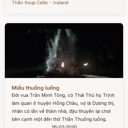
Thần thoại Celtic - Ireland
Đọc ngay
Miếu thuồng luồng
Đời vua Trần Minh Tông, có Thái Thú họ Trịnh
làm quan ở huyện Hồng Châu, vợ là Dương thị,
nhân có lần về thăm nhà, đậu thuyền lại chơi
bên cạnh một đền thờ Thần Thuồng luồng.
26-02-2020