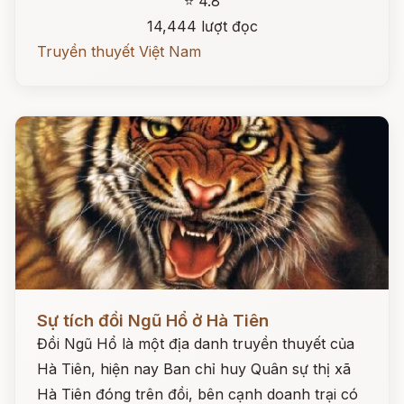
⭐ 4.8
14,444 lượt đọc
Truyền thuyết Việt Nam
Đọc ngay
Sự tích đồi Ngũ Hổ ở Hà Tiên
Đồi Ngũ Hổ là một địa danh truyền thuyết của
Hà Tiên, hiện nay Ban chỉ huy Quân sự thị xã
Hà Tiên đóng trên đồi, bên cạnh doanh trại có