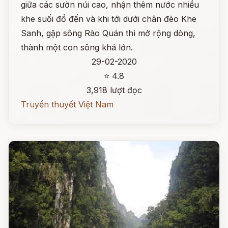
giữa các sườn núi cao, nhận thêm nước nhiều
khe suối đổ đến và khi tới dưới chân đèo Khe
Sanh, gặp sông Rào Quán thì mở rộng dòng,
thành một con sông khá lớn.
29-02-2020
⭐ 4.8
3,918 lượt đọc
Truyền thuyết Việt Nam