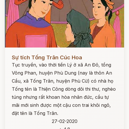
Đọc ngay
Sự tích Tống Trân Cúc Hoa
Tục truyền, vào thời tiền Lý ở xã An Đô, tổng
Võng Phan, huyện Phù Dung (nay là thôn An
Cầu, xã Tống Trân, huyện Phù Cừ) có nhà họ
Tống tên là Thiện Công dòng dõi thi thư, nghèo
túng nhưng rất khoan hòa nhân đức, cầu tự
mãi mới sinh được một cậu con trai khôi ngô,
đặt tên là Tống Trân.
27-02-2020