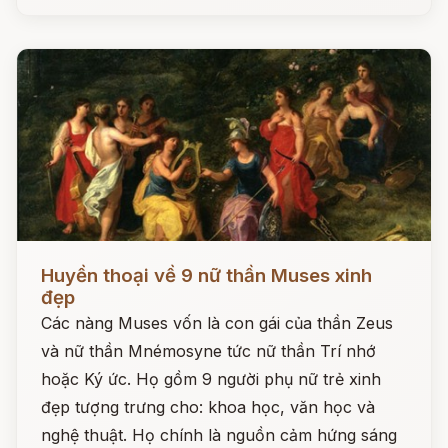
Đọc ngay
Huyền thoại về 9 nữ thần Muses xinh
đẹp
Các nàng Muses vốn là con gái của thần Zeus
và nữ thần Mnémosyne tức nữ thần Trí nhớ
hoặc Ký ức. Họ gồm 9 người phụ nữ trẻ xinh
đẹp tượng trưng cho: khoa học, văn học và
nghệ thuật. Họ chính là nguồn cảm hứng sáng