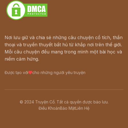
Nơi lưu giữ và chia sẻ những câu chuyện cổ tích, thần
thoại và truyền thuyết bất hủ từ khắp nơi trên thế giới.
Mỗi câu chuyện đều mang trong mình một bài học và
niềm cảm hứng.
Được tạo với
cho những người yêu truyện
© 2024 Truyện Cổ. Tất cả quyền được bảo lưu.
Điều Khoản
Bảo Mật
Liên Hệ