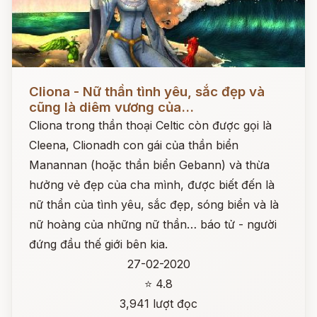
Đọc ngay
Cliona - Nữ thần tình yêu, sắc đẹp và
cũng là diêm vương của...
Cliona trong thần thoại Celtic còn được gọi là
Cleena, Clionadh con gái của thần biển
Manannan (hoặc thần biển Gebann) và thừa
hưởng vẻ đẹp của cha mình, được biết đến là
nữ thần của tình yêu, sắc đẹp, sóng biển và là
nữ hoàng của những nữ thần… báo tử - người
đứng đầu thế giới bên kia.
27-02-2020
⭐ 4.8
3,941 lượt đọc