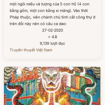
một ngôi miếu và tượng của 5 con hổ (4 con
bằng gốm, một con bằng xi măng). Vào thời
Pháp thuộc, viên chánh chủ tỉnh cất công thự ở
trên đồi này nên có câu ca dao:
27-02-2020
⭐ 4.8
9,139 lượt đọc
Truyền thuyết Việt Nam