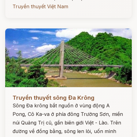
Truyền thuyết Việt Nam
Đọc ngay
Truyền thuyết sông Đa Krông
Sông Đa krông bắt nguồn ở vùng động A
Pong, Cô Ka-va ở phía đông Trường Sơn, miền
núi Quảng Trị cũ, gần biên giới Việt - Lào. Trên
đường về đồng bằng, sông len lỏi, uốn mình