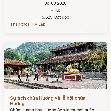
08-03-2020
⭐ 4.8
5,625 lượt đọc
Thần thoại Hy Lạp
Đọc ngay
Sự tích chùa Hương và lễ hội chùa
Hương
Chùa Hương hay Hương Sơn là cả một quần