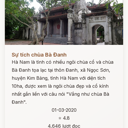
Đọc ngay
Sự tích chùa Bà Đanh
Hà Nam là tỉnh có nhiều ngôi chùa cổ và chùa
Bà Đanh tọa lạc tại thôn Đanh, xã Ngọc Sơn,
huyện Kim Bảng, tỉnh Hà Nam với diện tích
10ha, được xem là ngôi chùa đẹp và cổ kính
nhất gắn liền với câu nói "Vắng như chùa Bà
Đanh".
01-03-2020
⭐ 4.8
4,646 lượt đọc