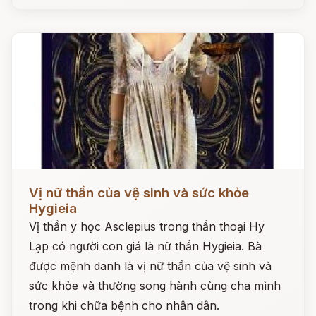
Đọc ngay
Vị nữ thần của vệ sinh và sức khỏe
Hygieia
Vị thần y học Asclepius trong thần thoại Hy
Lạp có người con giá là nữ thần Hygieia. Bà
được mệnh danh là vị nữ thần của vệ sinh và
sức khỏe và thường song hành cùng cha mình
trong khi chữa bệnh cho nhân dân.