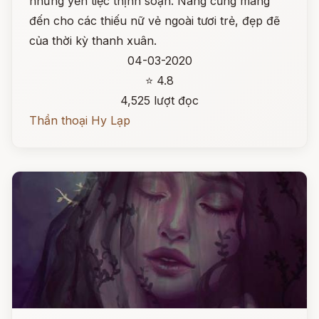
những yến tiệc thịnh soạn. Nàng cũng mang
đến cho các thiếu nữ vẻ ngoài tươi trẻ, đẹp đẽ
của thời kỳ thanh xuân.
04-03-2020
⭐ 4.8
4,525 lượt đọc
Thần thoại Hy Lạp