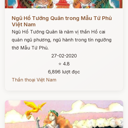
Đọc ngay
Ngũ Hổ Tướng Quân trong Mẫu Tứ Phủ
Việt Nam
Ngũ Hổ Tướng Quân là năm vị thần Hổ cai
quản ngũ phương, ngũ hành trong tín ngưỡng
thờ Mẫu Tứ Phủ.
27-02-2020
⭐ 4.8
6,896 lượt đọc
Thần thoại Việt Nam