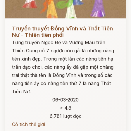
Đọc ngay
Truyền thuyết Đổng Vĩnh và Thất Tiên
Nữ - Thiên tiên phối
Tưng truyền Ngọc Đế và Vương Mẫu trên
Thiên Cung có 7 người còn gái là những nàng
tiên xinh đẹp. Trong một lần các nàng tiên hạ
trần dạo chơi, các nàng ấy đã gặp một chàng
trai thật thà tên là Đổng Vĩnh và trong số các
nàng tiên ấy có nàng tiên thứ 7 là nàng Thất
Tiên Nữ.
06-03-2020
⭐ 4.8
6,781 lượt đọc
Cổ tích thế giới