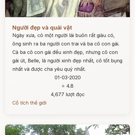
Đọc ngay
Người đẹp và quái vật
Ngày xưa, có một người lái buôn rất giàu có,
ông sinh ra ba người con trai và ba cô con gái.
Cả ba cô con gái đều xinh đẹp, nhưng cô con
gái út, Belle, là người xinh đẹp nhất, cô tốt bụng
nhất và được cha yêu quý nhất.
01-03-2020
⭐ 4.8
4,677 lượt đọc
Cổ tích thế giới