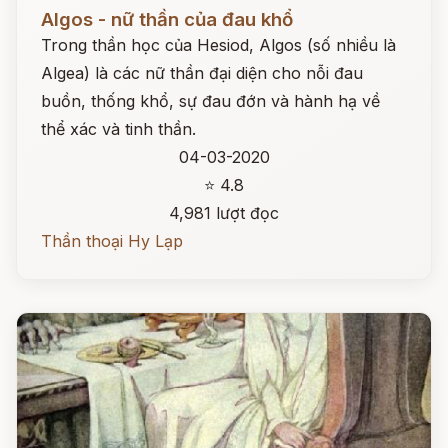
Đọc ngay
Algos - nữ thần của đau khổ
Trong thần học của Hesiod, Algos (số nhiều là
Algea) là các nữ thần đại diện cho nỗi đau
buồn, thống khổ, sự đau đớn và hành hạ về
thể xác và tinh thần.
04-03-2020
⭐ 4.8
4,981 lượt đọc
Thần thoại Hy Lạp