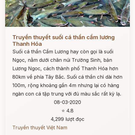
Đọc ngay
Truyền thuyết suối cá thần cẩm lương
Thanh Hóa
Suối cá thần Cẩm Lương hay còn gọi là suối
Ngọc, nằm dưới chân núi Trường Sinh, bản
Lương Ngoc, cách thành phố Thanh Hóa hơn
80km về phía Tây Bắc. Suối cá thần chỉ dài hơn
100m, rộng khoảng gần 4m nhưng lại có hàng
ngàn con cá tập trung với đủ màu sắc rất kỳ lạ.
08-03-2020
⭐ 4.8
4,299 lượt đọc
Truyền thuyết Việt Nam