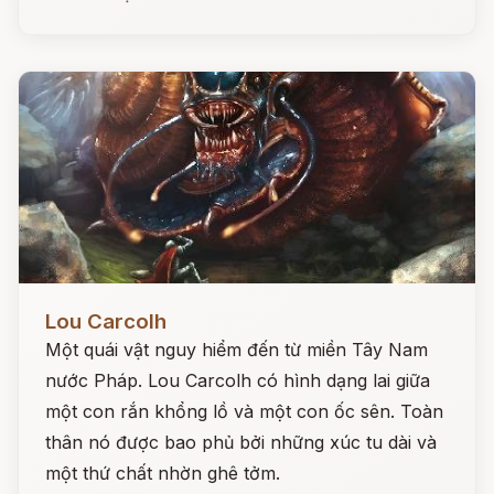
Đọc ngay
Lou Carcolh
Một quái vật nguy hiểm đến từ miền Tây Nam
nước Pháp. Lou Carcolh có hình dạng lai giữa
một con rắn khổng lồ và một con ốc sên. Toàn
thân nó được bao phủ bởi những xúc tu dài và
một thứ chất nhờn ghê tởm.