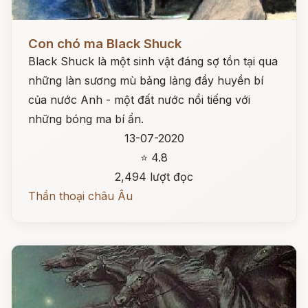
Đọc ngay
Con chó ma Black Shuck
Black Shuck là một sinh vật đáng sợ tồn tại qua
những làn sương mù bảng lảng đầy huyền bí
của nước Anh - một đất nước nổi tiếng với
những bóng ma bí ẩn.
13-07-2020
⭐ 4.8
2,494 lượt đọc
Thần thoại châu Âu