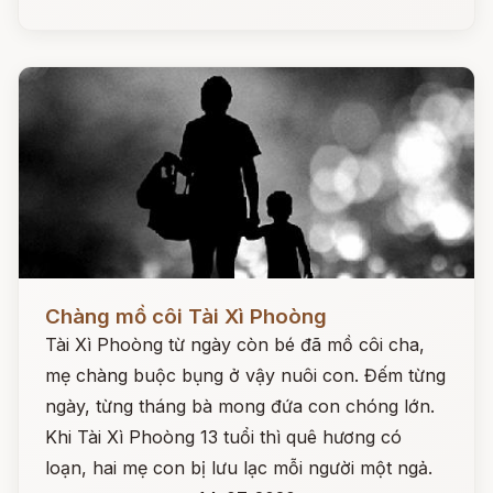
Đọc ngay
Chàng mồ côi Tài Xì Phoòng
Tài Xì Phoòng từ ngày còn bé đã mồ côi cha,
mẹ chàng buộc bụng ở vậy nuôi con. Đếm từng
ngày, từng tháng bà mong đứa con chóng lớn.
Khi Tài Xì Phoòng 13 tuổi thì quê hương có
loạn, hai mẹ con bị lưu lạc mỗi người một ngả.