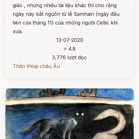
giáo , nhưng nhiều tài liệu khác thì cho rằng
ngày này bắt nguồn từ lễ Samhain (ngày đầu
tiên của tháng 11) của những người Celtic khi
xưa.
13-07-2020
⭐ 4.8
3,776 lượt đọc
Thần thoại châu Âu