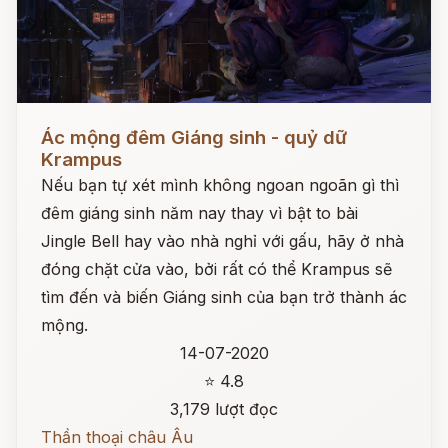
Đọc ngay
Ác mộng đêm Giáng sinh - quỷ dữ
Krampus
Nếu bạn tự xét mình không ngoan ngoãn gì thì
đêm giáng sinh năm nay thay vì bật to bài
Jingle Bell hay vào nhà nghỉ với gấu, hãy ở nhà
đóng chặt cửa vào, bởi rất có thể Krampus sẽ
tìm đến và biến Giáng sinh của bạn trở thành ác
mộng.
14-07-2020
⭐ 4.8
3,179 lượt đọc
Thần thoại châu Âu