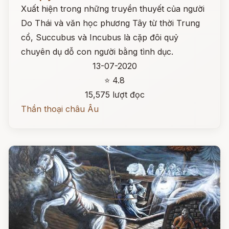
Xuất hiện trong những truyền thuyết của người
Do Thái và văn học phương Tây từ thời Trung
cổ, Succubus và Incubus là cặp đôi quỷ
chuyên dụ dỗ con người bằng tình dục.
13-07-2020
⭐ 4.8
15,575 lượt đọc
Thần thoại châu Âu