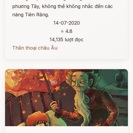
phương Tây, không thể không nhắc đến các
nàng Tiên Răng.
14-07-2020
⭐ 4.8
14,135 lượt đọc
Thần thoại châu Âu
Đọc ngay