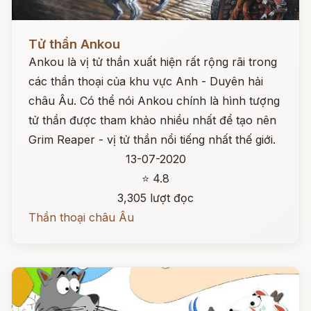
Đọc ngay
Tử thần Ankou
Ankou là vị tử thần xuất hiện rất rộng rãi trong
các thần thoại của khu vực Anh - Duyên hải
châu Âu. Có thể nói Ankou chính là hình tượng
tử thần được tham khảo nhiều nhất để tạo nên
Grim Reaper - vị tử thần nổi tiếng nhất thế giới.
13-07-2020
⭐ 4.8
3,305 lượt đọc
Thần thoại châu Âu