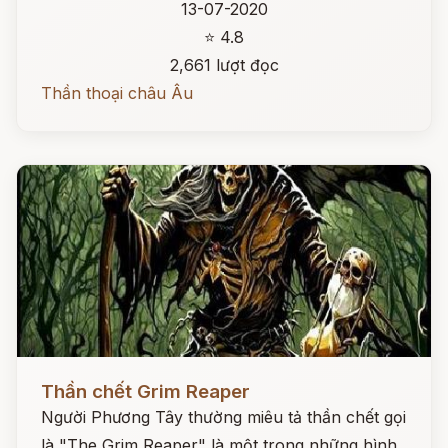
13-07-2020
⭐ 4.8
2,661 lượt đọc
Thần thoại châu Âu
Đọc ngay
Thần chết Grim Reaper
Người Phương Tây thường miêu tả thần chết gọi
là "The Grim Reaper" là một trong những hình