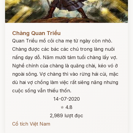
Đọc ngay
Chàng Quan Triều
Quan Triều mồ côi cha mẹ từ ngày còn nhỏ.
Chàng được các bác các chú trong làng nuôi
nấng dạy dỗ. Năm mười tám tuổi chàng lấy vợ.
Nghề chính của chàng là quăng chài, kéo vó ở
ngoài sông. Vợ chàng thì vào rừng hái củi, mặc
dù hai vợ chồng làm việc rất siêng năng nhưng
cuộc sống vẫn thiếu thốn.
14-07-2020
⭐ 4.8
2,989 lượt đọc
Cổ tích Việt Nam