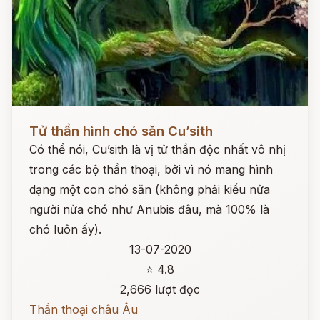
Đọc ngay
Tử thần hình chó săn Cu’sith
Có thể nói, Cu’sith là vị tử thần độc nhất vô nhị
trong các bộ thần thoại, bởi vì nó mang hình
dạng một con chó săn (không phải kiểu nửa
người nửa chó như Anubis đâu, mà 100% là
chó luôn ấy).
13-07-2020
⭐ 4.8
2,666 lượt đọc
Thần thoại châu Âu