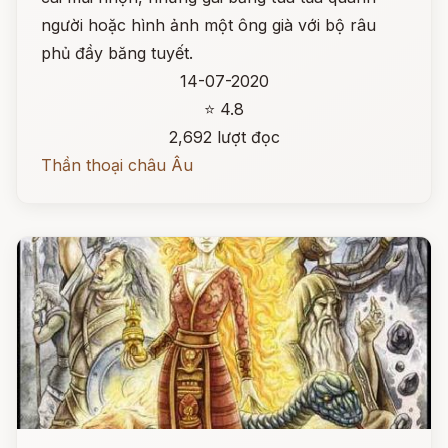
người hoặc hình ảnh một ông già với bộ râu
phủ đầy băng tuyết.
14-07-2020
⭐ 4.8
2,692 lượt đọc
Thần thoại châu Âu