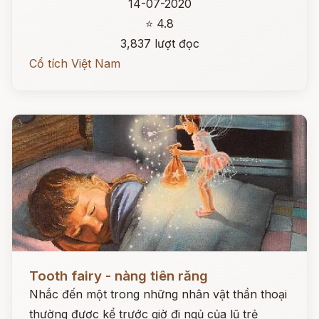
14-07-2020
⭐ 4.8
3,837 lượt đọc
Cổ tích Việt Nam
Đọc ngay
Tooth fairy - nàng tiên răng
Nhắc đến một trong những nhân vật thần thoại
thường được kể trước giờ đi ngủ của lũ trẻ