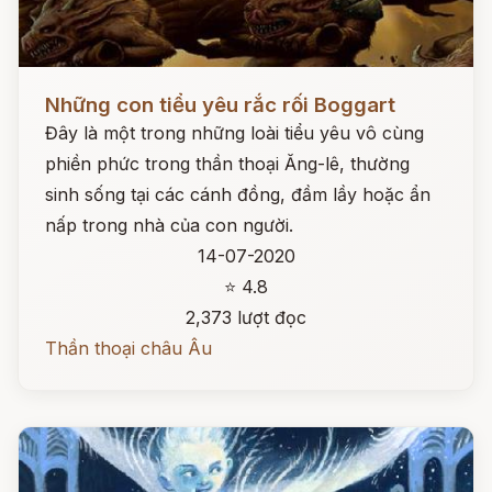
Đọc ngay
Những con tiểu yêu rắc rối Boggart
Đây là một trong những loài tiểu yêu vô cùng
phiền phức trong thần thoại Ăng-lê, thường
sinh sống tại các cánh đồng, đầm lầy hoặc ẩn
nấp trong nhà của con người.
14-07-2020
⭐ 4.8
2,373 lượt đọc
Thần thoại châu Âu