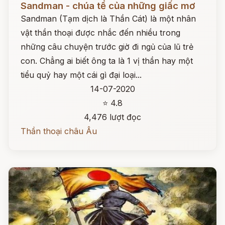
Sandman - chúa tể của những giấc mơ
Sandman (Tạm dịch là Thần Cát) là một nhân
vật thần thoại được nhắc đến nhiều trong
những câu chuyện trước giờ đi ngủ của lũ trẻ
con. Chẳng ai biết ông ta là 1 vị thần hay một
tiểu quỷ hay một cái gì đại loại...
14-07-2020
⭐ 4.8
4,476 lượt đọc
Thần thoại châu Âu