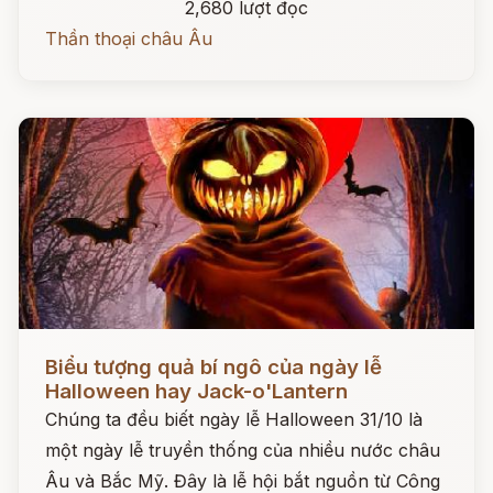
2,680 lượt đọc
Thần thoại châu Âu
Đọc ngay
Biểu tượng quả bí ngô của ngày lễ
Halloween hay Jack-o'Lantern
Chúng ta đều biết ngày lễ Halloween 31/10 là
một ngày lễ truyền thống của nhiều nước châu
Âu và Bắc Mỹ. Đây là lễ hội bắt nguồn từ Công