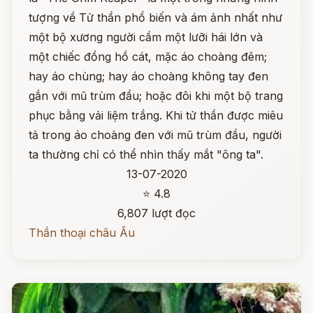
tượng về Tử thần phổ biến và ám ảnh nhất như
một bộ xương người cầm một lưỡi hái lớn và
một chiếc đồng hồ cát, mặc áo choàng đêm;
hay áo chùng; hay áo choàng không tay đen
gắn với mũ trùm đầu; hoặc đôi khi một bộ trang
phục bằng vải liệm trắng. Khi tử thần được miêu
tả trong áo choàng đen với mũ trùm đầu, người
ta thường chỉ có thể nhìn thấy mắt "ông ta".
13-07-2020
⭐ 4.8
6,807 lượt đọc
Thần thoại châu Âu