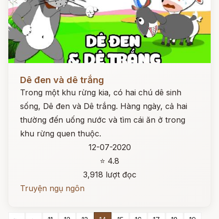
Đọc ngay
Dê đen và dê trắng
Trong một khu rừng kia, có hai chú dê sinh
sống, Dê đen và Dê trắng. Hàng ngày, cả hai
thường đến uống nước và tìm cái ăn ở trong
khu rừng quen thuộc.
12-07-2020
⭐ 4.8
3,918 lượt đọc
Truyện ngụ ngôn