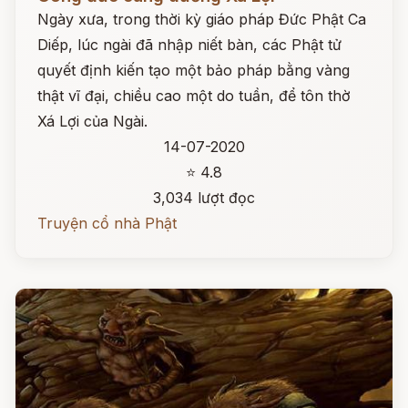
Ngày xưa, trong thời kỳ giáo pháp Đức Phật Ca
Diếp, lúc ngài đã nhập niết bàn, các Phật tử
quyết định kiến tạo một bảo pháp bằng vàng
thật vĩ đại, chiều cao một do tuần, để tôn thờ
Xá Lợi của Ngài.
14-07-2020
⭐ 4.8
3,034 lượt đọc
Truyện cổ nhà Phật