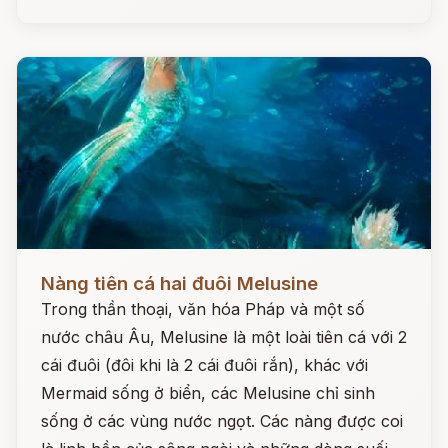
Đọc ngay
Nàng tiên cá hai đuôi Melusine
Trong thần thoại, văn hóa Pháp và một số
nước châu Âu, Melusine là một loài tiên cá với 2
cái đuôi (đôi khi là 2 cái đuôi rắn), khác với
Mermaid sống ở biển, các Melusine chỉ sinh
sống ở các vùng nước ngọt. Các nàng được coi