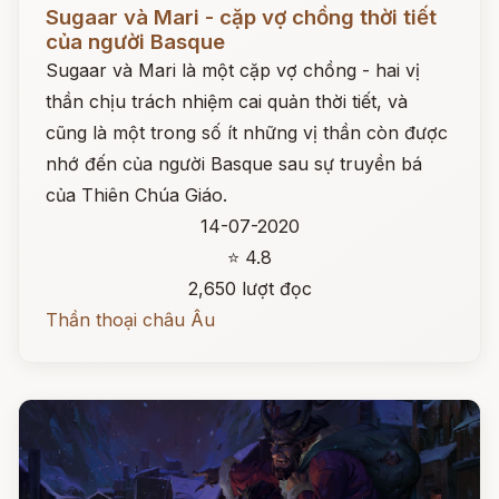
Đọc ngay
Sugaar và Mari - cặp vợ chồng thời tiết
của người Basque
Sugaar và Mari là một cặp vợ chồng - hai vị
thần chịu trách nhiệm cai quản thời tiết, và
cũng là một trong số ít những vị thần còn được
nhớ đến của người Basque sau sự truyền bá
của Thiên Chúa Giáo.
14-07-2020
⭐ 4.8
2,650 lượt đọc
Thần thoại châu Âu