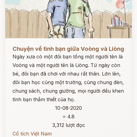
Đọc ngay
Chuyện về tình bạn giữa Voòng và Liòng
Ngày xưa có một đôi bạn tồng một người tên là
Voòng và một người tên là Liòng. Từ ngày còn
bé, đôi bạn đã chơi với nhau rất thân. Lớn lên,
đôi bạn học cùng một trường, cùng chung đèn,
chung sách, chung giường, mọi người đều khen
tình bạn thắm thiết của họ.
10-08-2020
⭐ 4.8
3,312 lượt đọc
Cổ tích Việt Nam