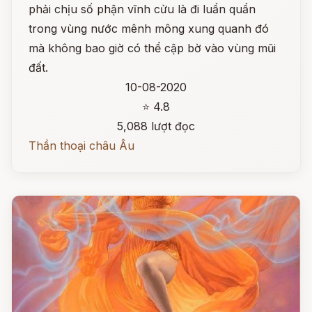
phải chịu số phận vĩnh cửu là đi luẩn quẩn
trong vùng nước mênh mông xung quanh đó
mà không bao giờ có thể cập bờ vào vùng mũi
đất.
10-08-2020
⭐ 4.8
5,088 lượt đọc
Thần thoại châu Âu