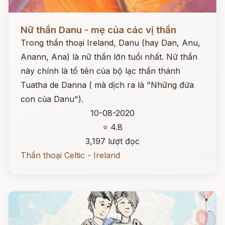
Đọc ngay
Nữ thần Danu - mẹ của các vị thần
Trong thần thoại Ireland, Danu (hay Dan, Anu,
Anann, Ana) là nữ thần lớn tuổi nhất. Nữ thần
này chính là tổ tiên của bộ lạc thần thánh
Tuatha de Danna ( mà dịch ra là "Những đứa
con của Danu").
10-08-2020
⭐ 4.8
3,197 lượt đọc
Thần thoại Celtic - Ireland