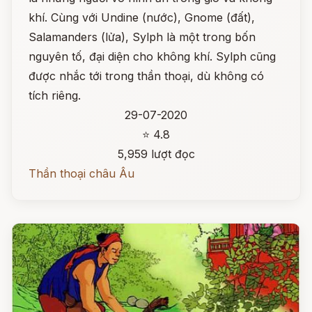
khí. Cùng với Undine (nước), Gnome (đất),
Salamanders (lửa), Sylph là một trong bốn
nguyên tố, đại diện cho không khí. Sylph cũng
được nhắc tới trong thần thoại, dù không có
tích riêng.
29-07-2020
⭐ 4.8
5,959 lượt đọc
Thần thoại châu Âu