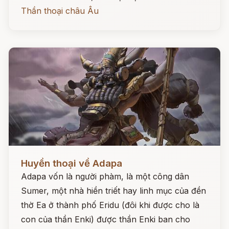
Thần thoại châu Âu
Đọc ngay
Huyền thoại về Adapa
Adapa vốn là người phàm, là một công dân
Sumer, một nhà hiền triết hay linh mục của đền
thờ Ea ở thành phố Eridu (đôi khi được cho là
con của thần Enki) được thần Enki ban cho