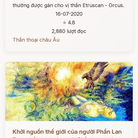
thường được gán cho vị thần Etruscan - Orcus.
16-07-2020
⭐ 4.8
2,880 lượt đọc
Thần thoại châu Âu
Đọc ngay
Khởi nguồn thế giới của người Phần Lan