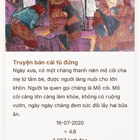
Đọc ngay
Truyện bán cái tủ đứng
Ngày xưa, có một chàng thanh niên mồ côi cha
mẹ từ tấm bé, được người làng nuôi cho lớn
khôn. Người ta quen gọi chàng là Mồ côi. Mồ
côi càng lớn càng làm khỏe, không có ruộng
vườn, ngày ngày chàng đem sức đổi lấy hai bữa
ăn.
16-07-2020
⭐ 4.8