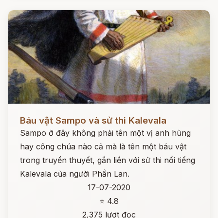
Đọc ngay
Báu vật Sampo và sử thi Kalevala
Sampo ở đây không phải tên một vị anh hùng
hay công chúa nào cả mà là tên một báu vật
trong truyền thuyết, gắn liền với sử thi nổi tiếng
Kalevala của người Phần Lan.
17-07-2020
⭐ 4.8
2,375 lượt đọc