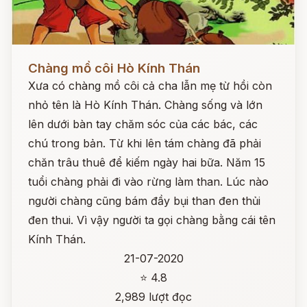
Đọc ngay
Chàng mồ côi Hò Kính Thán
Xưa có chàng mồ côi cả cha lẫn mẹ từ hồi còn
nhỏ tên là Hò Kính Thán. Chàng sống và lớn
lên dưới bàn tay chăm sóc của các bác, các
chú trong bản. Từ khi lên tám chàng đã phải
chăn trâu thuê để kiếm ngày hai bữa. Năm 15
tuổi chàng phải đi vào rừng làm than. Lúc nào
người chàng cũng bám đầy bụi than đen thủi
đen thui. Vì vậy người ta gọi chàng bằng cái tên
Kính Thán.
21-07-2020
⭐ 4.8
2,989 lượt đọc