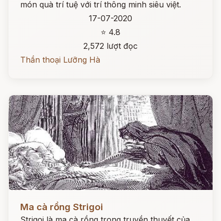
món quà trí tuệ với trí thông minh siêu việt.
17-07-2020
⭐ 4.8
2,572 lượt đọc
Thần thoại Lưỡng Hà
Đọc ngay
Ma cà rồng Strigoi
Strigoi là ma cà rồng trong truyền thuyết của