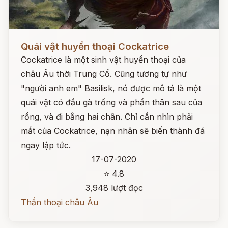
Đọc ngay
Quái vật huyền thoại Cockatrice
Cockatrice là một sinh vật huyền thoại của
châu Âu thời Trung Cổ. Cũng tương tự như
"người anh em" Basilisk, nó được mô tả là một
quái vật có đầu gà trống và phần thân sau của
rồng, và đi bằng hai chân. Chỉ cần nhìn phải
mắt của Cockatrice, nạn nhân sẽ biến thành đá
ngay lập tức.
17-07-2020
⭐ 4.8
3,948 lượt đọc
Thần thoại châu Âu