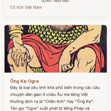
3,067 lượt đọc
Cổ tích Việt Nam
Đọc ngay
Ông Kẹ Ogre
Đây là loại yêu tinh khá phổ biến trong các câu
chuyện dân gian ở châu Âu mà tiếng Việt
thường dịch ra là "Chằn tinh" hay "Ông Kẹ".
Tên gọi "Ogre" xuất phát từ tiếng Pháp và