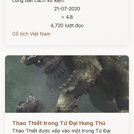
cũng biết cách xử kiện.
21-07-2020
⭐ 4.8
4,720 lượt đọc
Cổ tích Việt Nam
Đọc ngay
Thao Thiết trong Tứ Đại Hung Thú
Thao Thiết được xếp vào một trong Tứ Đại