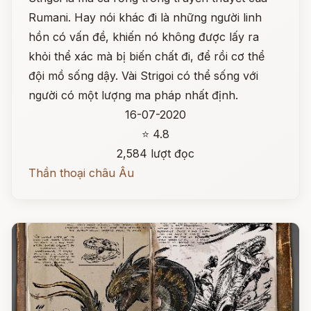
Rumani. Hay nói khác đi là những người linh
hồn có vấn đề, khiến nó không được lấy ra
khỏi thể xác mà bị biến chất đi, để rồi cơ thể
đội mồ sống dậy. Vài Strigoi có thể sống với
người có một lượng ma pháp nhất định.
16-07-2020
⭐ 4.8
2,584 lượt đọc
Thần thoại châu Âu