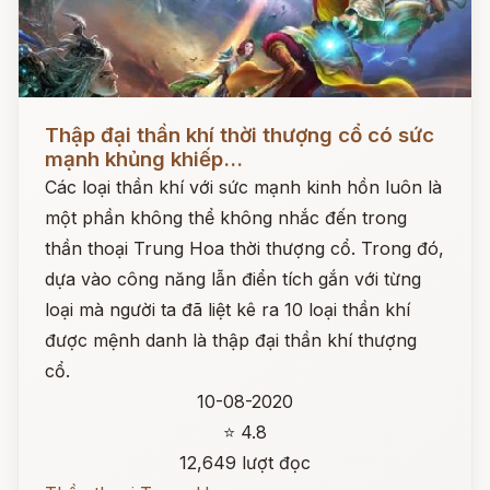
Đọc ngay
Thập đại thần khí thời thượng cổ có sức
mạnh khủng khiếp...
Các loại thần khí với sức mạnh kinh hồn luôn là
một phần không thể không nhắc đến trong
thần thoại Trung Hoa thời thượng cổ. Trong đó,
dựa vào công năng lẫn điển tích gắn với từng
loại mà người ta đã liệt kê ra 10 loại thần khí
được mệnh danh là thập đại thần khí thượng
cổ.
10-08-2020
⭐ 4.8
12,649 lượt đọc