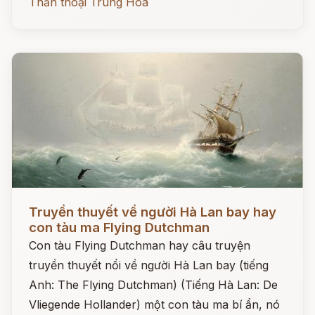
Thần thoại Trung Hoa
Đọc ngay
Truyền thuyết về người Hà Lan bay hay
con tàu ma Flying Dutchman
Con tàu Flying Dutchman hay câu truyện
truyền thuyết nổi về người Hà Lan bay (tiếng
Anh: The Flying Dutchman) (Tiếng Hà Lan: De
Vliegende Hollander) một con tàu ma bí ẩn, nó