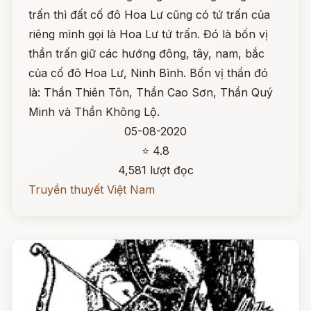
trấn thì đất cố đô Hoa Lư cũng có tứ trấn của
riêng mình gọi là Hoa Lư tứ trấn. Đó là bốn vị
thần trấn giữ các hướng đông, tây, nam, bắc
của cố đô Hoa Lư, Ninh Bình. Bốn vị thần đó
là: Thần Thiên Tôn, Thần Cao Sơn, Thần Quý
Minh và Thần Không Lộ.
05-08-2020
⭐ 4.8
4,581 lượt đọc
Truyền thuyết Việt Nam