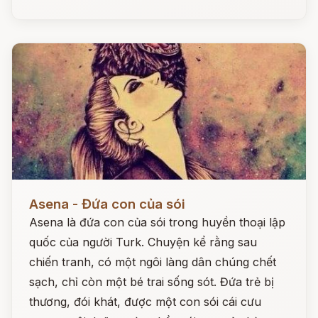
Đọc ngay
Asena - Đứa con của sói
Asena là đứa con của sói trong huyền thoại lập
quốc của người Turk. Chuyện kể rằng sau
chiến tranh, có một ngôi làng dân chúng chết
sạch, chỉ còn một bé trai sống sót. Đứa trẻ bị
thương, đói khát, được một con sói cái cưu