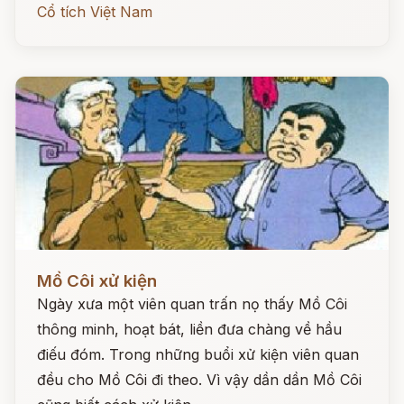
Cổ tích Việt Nam
Đọc ngay
Mồ Côi xử kiện
Ngày xưa một viên quan trấn nọ thấy Mồ Côi
thông minh, hoạt bát, liền đưa chàng về hầu
điếu đóm. Trong những buổi xử kiện viên quan
đều cho Mồ Côi đi theo. Vì vậy dần dần Mồ Côi