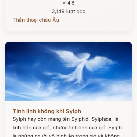
⭐ 4.8
3,149 lượt đọc
Thần thoại châu Âu
Đọc ngay
Tinh linh không khí Sylph
Sylph hay còn mang tên Sylphid, Sylphide, là
linh hồn của gió, những tinh linh của gió. Sylph
là những người vô hình ẩn trong gió và không