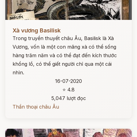
Đọc ngay
Xà vương Basilisk
Trong truyền thuyết châu Âu, Basilisk là Xà
Vương, vốn là một con mãng xà có thể sống
hàng trăm năm và có thể đạt đến kích thước
khổng lồ, có thể giết người chỉ qua một cái
nhìn.
16-07-2020
⭐ 4.8
5,047 lượt đọc
Thần thoại châu Âu