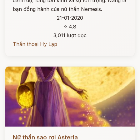
danh dự, lòng tôn kính và sự tôn trọng. Nàng là
bạn đồng hành của nữ thần Nemesis.
21-01-2020
⭐ 4.8
3,011 lượt đọc
Thần thoại Hy Lạp
Đọc ngay
Nữ thần sao rơi Asteria