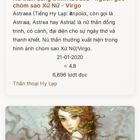
chòm sao Xử Nữ - Virgo
Astraea (Tiếng Hy Lạp: Ἀστραῖα, còn gọi là
Astraia, Astrea hay Astria) là nữ thần đồng
trinh, có cánh, đại diện cho sự ngây thơ và
thanh khiết. Nũ thần thường xuất hiện trong
hình ảnh chòm sao Xử Nữ/Virgo.
21-01-2020
⭐ 4.8
6,896 lượt đọc
Thần thoại Hy Lạp