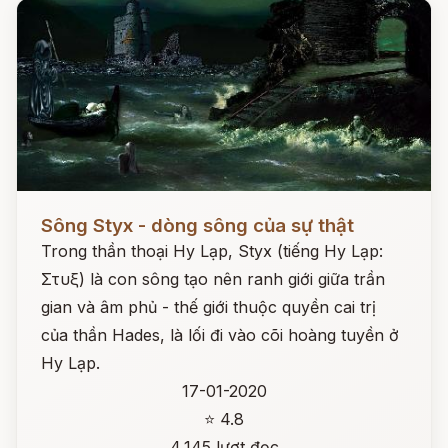
Đọc ngay
Sông Styx - dòng sông của sự thật
Trong thần thoại Hy Lạp, Styx (tiếng Hy Lạp:
Στυξ) là con sông tạo nên ranh giới giữa trần
gian và âm phủ - thế giới thuộc quyền cai trị
của thần Hades, là lối đi vào cõi hoàng tuyền ở
Hy Lạp.
17-01-2020
⭐ 4.8
4,145 lượt đọc