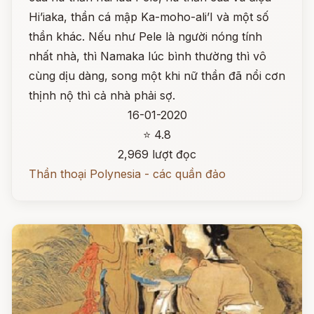
Hi’iaka, thần cá mập Ka-moho-ali’I và một số
thần khác. Nếu như Pele là người nóng tính
nhất nhà, thì Namaka lúc bình thường thì vô
cùng dịu dàng, song một khi nữ thần đã nổi cơn
thịnh nộ thì cả nhà phải sợ.
16-01-2020
⭐ 4.8
2,969 lượt đọc
Thần thoại Polynesia - các quần đảo