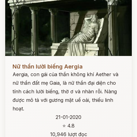
Đọc ngay
Nữ thần lười biếng Aergia
Aergia, con gái của thần không khí Aether và
nữ thần đất mẹ Gaia, là nữ thần đại diện cho
tính cách lười biếng, thờ ơ và nhàn rỗi. Nàng
được mô tả với gương mặt uể oải, thiếu linh
hoạt.
21-01-2020
⭐ 4.8
10,946 lượt đọc