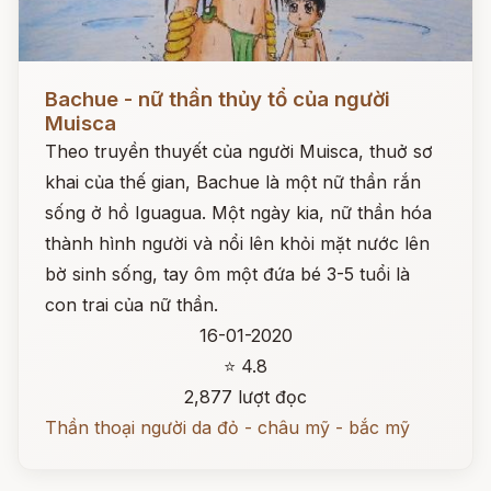
Đọc ngay
Bachue - nữ thần thủy tổ của người
Muisca
Theo truyền thuyết của người Muisca, thuở sơ
khai của thế gian, Bachue là một nữ thần rắn
sống ở hồ Iguagua. Một ngày kia, nữ thần hóa
thành hình người và nổi lên khỏi mặt nước lên
bờ sinh sống, tay ôm một đứa bé 3-5 tuổi là
con trai của nữ thần.
16-01-2020
⭐ 4.8
2,877 lượt đọc
Thần thoại người da đỏ - châu mỹ - bắc mỹ