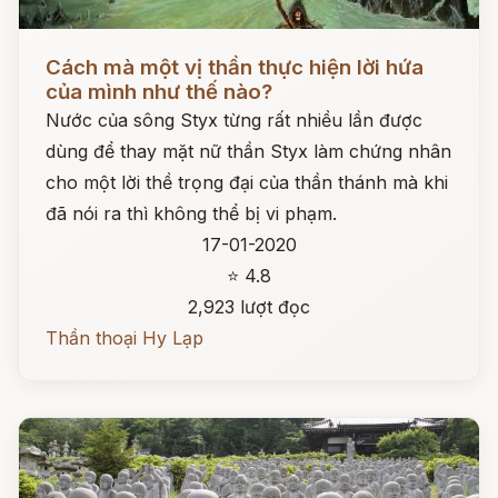
Đọc ngay
Cách mà một vị thần thực hiện lời hứa
của mình như thế nào?
Nước của sông Styx từng rất nhiều lần được
dùng để thay mặt nữ thần Styx làm chứng nhân
cho một lời thề trọng đại của thần thánh mà khi
đã nói ra thì không thể bị vi phạm.
17-01-2020
⭐ 4.8
2,923 lượt đọc
Thần thoại Hy Lạp