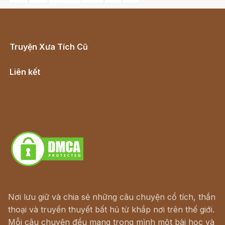
Truyện Xưa Tích Cũ
Cổ tích Việt Nam
Liên kết
Lịch vạn niên
Hà Nội cũ - Món ngon Hà Nội
Truyện kiếm hiệp - Ngôn tình
Download - Tải Miễn Phí
Nơi lưu giữ và chia sẻ những câu chuyện cổ tích, thần
thoại và truyền thuyết bất hủ từ khắp nơi trên thế giới.
Mỗi câu chuyện đều mang trong mình một bài học và