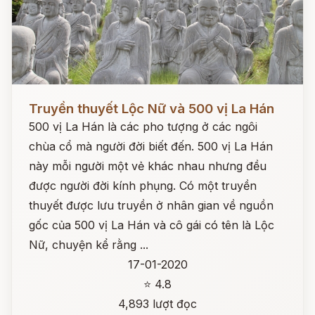
Đọc ngay
Truyền thuyết Lộc Nữ và 500 vị La Hán
500 vị La Hán là các pho tượng ở các ngôi
chùa cổ mà người đời biết đến. 500 vị La Hán
này mỗi người một vẻ khác nhau nhưng đều
được người đời kính phụng. Có một truyền
thuyết được lưu truyền ở nhân gian về nguồn
gốc của 500 vị La Hán và cô gái có tên là Lộc
Nữ, chuyện kể rằng ...
17-01-2020
⭐ 4.8
4,893 lượt đọc