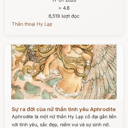
17-01-2020
⭐ 4.8
6,519 lượt đọc
Thần thoại Hy Lạp
Đọc ngay
Sự ra đời của nữ thần tình yêu Aphrodite
Aphrodite là một nữ thần Hy Lạp cổ đại gắn liền
với tình yêu, sắc đẹp, niềm vui và sự sinh nở.