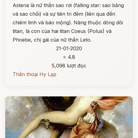
Asteria là nữ thần sao rơi (falling star: sao băng
và sao chổi) và sự tiên tri đêm (liên qua đến
chiêm tinh và báo mộng). Nàng thuộc dòng dõi
titan, là con của hai titan Coeus (Polus) và
Phoebe, chị gái của nữ thần Leto.
21-01-2020
⭐ 4.8
5,098 lượt đọc
Thần thoại Hy Lạp