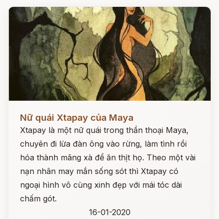
Đọc ngay
Nữ quái Xtapay của Maya
Xtapay là một nữ quái trong thần thoại Maya,
chuyên đi lừa đàn ông vào rừng, làm tình rồi
hóa thành mãng xà để ăn thịt họ. Theo một vài
nạn nhân may mắn sống sót thì Xtapay có
ngoại hình vô cùng xinh đẹp với mái tóc dài
chấm gót.
16-01-2020