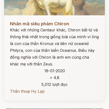
Đọc ngay
Nhân mã siêu phàm Chiron
Khác với những Centaur khác, Chiron bất tử và
thông thái nhất trong giống loài của mình vì ông
là con của thần Kronus và tiên nữ oceanid
Philyra, con của thần biển Oceanus. Điều này
đồng nghĩa với Chiron là anh em cùng cha
khác mẹ với thần Zeus.
18-01-2020
⭐ 4.8
5,012 lượt đọc
Thần thoại Hy Lạp