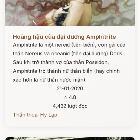
Đọc ngay
Hoàng hậu của đại dương Amphitrite
Amphitrite là một nereid (tiên biển), con gái của
thần Nereus và oceanid (tiên đại dương) Doris.
Sau khi trở thành vợ của thần Poseidon,
Amphitrite trở thành nữ thần biển (hay chính
xác hơn là nữ thần nước mặn).
21-01-2020
⭐ 4.8
4,432 lượt đọc
Thần thoại Hy Lạp