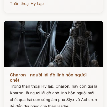
Thần thoại Hy Lạp
Đọc ngay
Charon - người lái đò linh hồn người
chết
Trong thần thoại Hy lạp, Charon, hay còn gọi là
Kharon, là người lái đò chở linh hồn người mới
chết qua hai con sông âm phủ Styx và Acheron
để đến địa ngục của thần Hades.