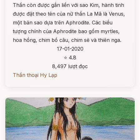
Thần còn được gắn liền với sao Kim, hành tinh
được đặt theo tên của nữ thần La Mã là Venus,
một bản sao dựa trên Aphrodite. Các biểu
tượng chính của Aphrodite bao gồm myrtles,
hoa hồng, chim bồ câu, chim sẻ và thiên nga.
17-01-2020
⭐ 4.8
8,497 lượt đọc
Thần thoại Hy Lạp