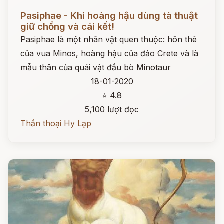
Đọc ngay
Pasiphae - Khi hoàng hậu dùng tà thuật
giữ chồng và cái kết!
Pasiphae là một nhân vật quen thuộc: hôn thê
của vua Minos, hoàng hậu của đảo Crete và là
mẫu thân của quái vật đầu bò Minotaur
18-01-2020
⭐ 4.8
5,100 lượt đọc
Thần thoại Hy Lạp