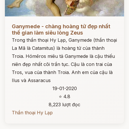
Đọc ngay
Ganymede - chàng hoàng tử đẹp nhất
thế gian làm siêu lòng Zeus
Trong thần thoại Hy Lạp, Ganymede (thần thoại
La Mã là Catamitus) là hoàng tử của thành
Troia. Hómēros miêu tả Ganymede là cậu thiếu
niên đẹp nhất cõi trần tục. Cậu là con trai của
Tros, vua của thành Troia. Anh em của cậu là
Ilus và Assaracus
19-01-2020
⭐ 4.8
8,223 lượt đọc
Thần thoại Hy Lạp