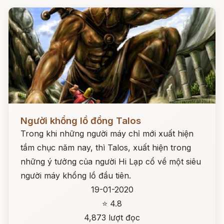
Đọc ngay
Người khổng lồ đồng Talos
Trong khi những người máy chỉ mới xuất hiện
tầm chục năm nay, thì Talos, xuất hiện trong
những ý tưởng của người Hi Lạp cổ về một siêu
người máy khổng lồ đầu tiên.
19-01-2020
⭐ 4.8
4,873 lượt đọc