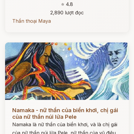
⭐ 4.8
2,890 lượt đọc
Thần thoại Maya
Đọc ngay
Namaka - nữ thần của biển khơi, chị gái
của nữ thần núi lửa Pele
Namaka là nữ thần của biển khơi, và là chị gái
của nữ thần núi lửa Pele, nữ thần của vũ điệu