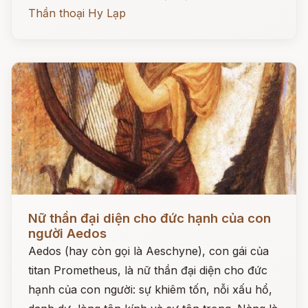
Thần thoại Hy Lạp
Đọc ngay
Nữ thần đại diện cho đức hạnh của con
người Aedos
Aedos (hay còn gọi là Aeschyne), con gái của
titan Prometheus, là nữ thần đại diện cho đức
hạnh của con người: sự khiêm tốn, nỗi xấu hổ,