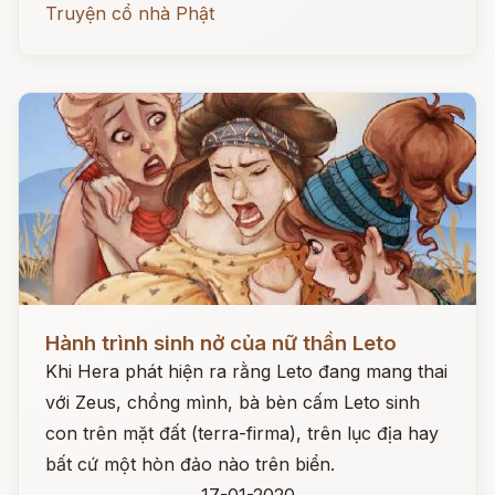
Truyện cổ nhà Phật
Đọc ngay
Hành trình sinh nở của nữ thần Leto
Khi Hera phát hiện ra rằng Leto đang mang thai
với Zeus, chồng mình, bà bèn cấm Leto sinh
con trên mặt đất (terra-firma), trên lục địa hay
bất cứ một hòn đảo nào trên biển.