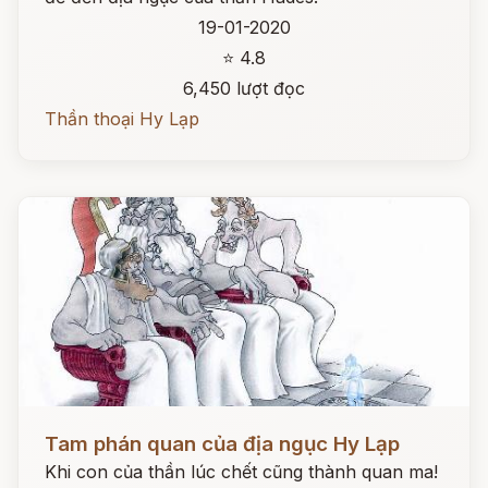
19-01-2020
⭐ 4.8
6,450 lượt đọc
Thần thoại Hy Lạp
Đọc ngay
Tam phán quan của địa ngục Hy Lạp
Khi con của thần lúc chết cũng thành quan ma!