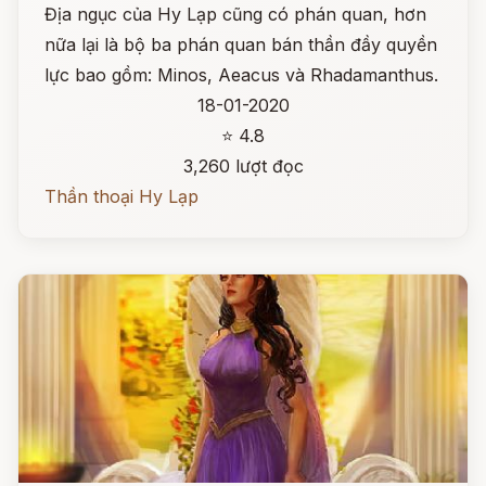
Địa ngục của Hy Lạp cũng có phán quan, hơn
nữa lại là bộ ba phán quan bán thần đầy quyền
lực bao gồm: Minos, Aeacus và Rhadamanthus.
18-01-2020
⭐ 4.8
3,260 lượt đọc
Thần thoại Hy Lạp