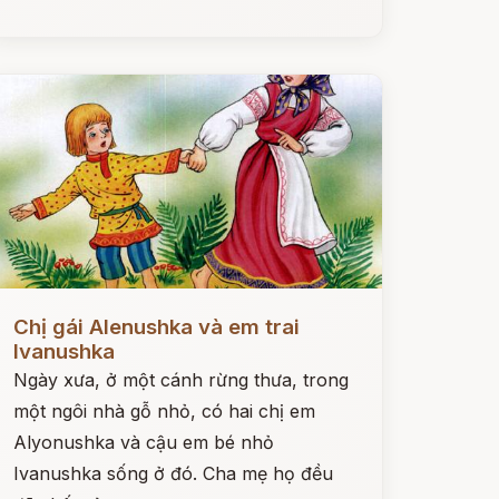
ọc ngay
Chị gái Alenushka và em trai
Ivanushka
Ngày xưa, ở một cánh rừng thưa, trong
một ngôi nhà gỗ nhỏ, có hai chị em
Alyonushka và cậu em bé nhỏ
Ivanushka sống ở đó. Cha mẹ họ đều