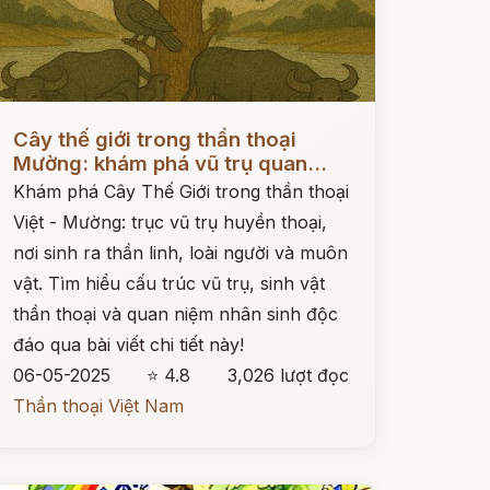
ọc ngay
Cây thế giới trong thần thoại
Mường: khám phá vũ trụ quan...
Khám phá Cây Thế Giới trong thần thoại
Việt - Mường: trục vũ trụ huyền thoại,
nơi sinh ra thần linh, loài người và muôn
vật. Tìm hiểu cấu trúc vũ trụ, sinh vật
thần thoại và quan niệm nhân sinh độc
đáo qua bài viết chi tiết này!
06-05-2025
⭐ 4.8
3,026 lượt đọc
Thần thoại Việt Nam