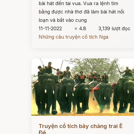
bài hát đến tai vua. Vua ra lệnh tìm
bằng được nhà thơ đã làm bài hát nổi
loạn và bắt vào cung
11-11-2022
⭐ 4.8
3,139 lượt đọc
Những câu truyện cổ tích Nga
Đọc ngay
Truyện cổ tích bảy chàng trai Ê
Đê