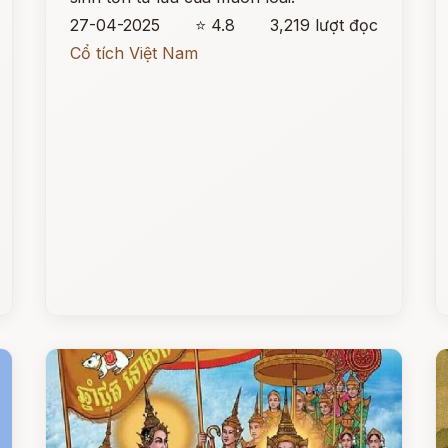
27-04-2025
⭐ 4.8
3,219 lượt đọc
Cổ tích Việt Nam