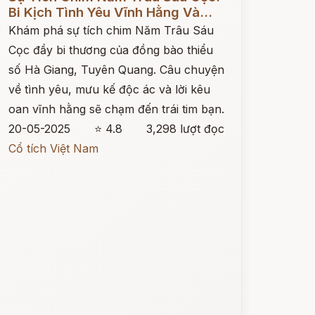
Bi Kịch Tình Yêu Vĩnh Hằng Và...
Khám phá sự tích chim Năm Trâu Sáu
Cọc đầy bi thương của đồng bào thiểu
số Hà Giang, Tuyên Quang. Câu chuyện
về tình yêu, mưu kế độc ác và lời kêu
oan vĩnh hằng sẽ chạm đến trái tim bạn.
20-05-2025
⭐ 4.8
3,298 lượt đọc
Cổ tích Việt Nam