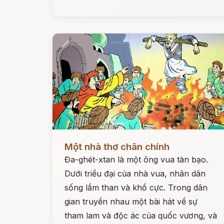
Đọc ngay
Một nhà thơ chân chính
Đa-ghét-xtan là một ông vua tàn bạo.
Dưới triều đại của nhà vua, nhân dân
sống lầm than và khổ cực. Trong dân
gian truyền nhau một bài hát về sự
tham lam và độc ác của quốc vương, và