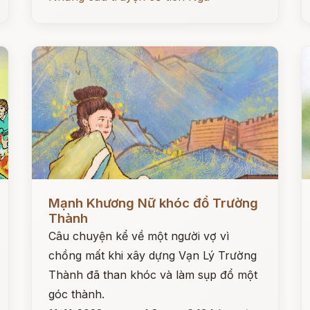
Đọc ngay
Đ
Mạnh Khương Nữ khóc đổ Trường
Thành
Câu chuyện kể về một người vợ vì
chồng mất khi xây dựng Vạn Lý Trường
Thành đã than khóc và làm sụp đổ một
góc thành.