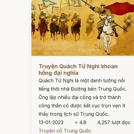
Đọc ngay
Truyện Quách Tử Nghi khoan
hồng đại nghĩa
Quách Tử Nghi là một danh tướng nổi
tiếng thời nhà Đường bên Trung Quốc.
Ông lập nhiều đại công và trở thành
công thần có được kết cục trọn vẹn ít
thấy trong lịch sử Trung Quốc.
13-01-2023
⭐ 4.8
4,257 lượt đọc
Truyện cổ Trung Quốc