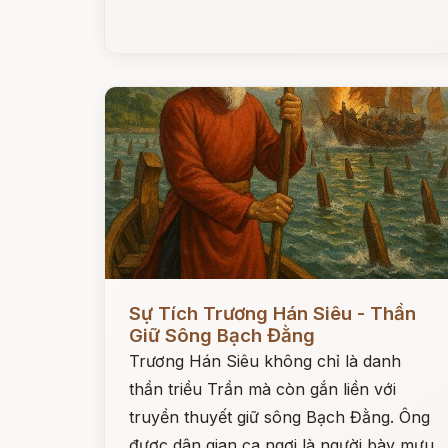
Đọc ngay
Sự Tích Trương Hán Siêu - Thần
Giữ Sông Bạch Đằng
Trương Hán Siêu không chỉ là danh
thần triều Trần mà còn gắn liền với
truyền thuyết giữ sông Bạch Đằng. Ông
được dân gian ca ngợi là người bày mưu