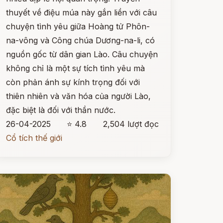
thuyết về điệu múa này gắn liền với câu
chuyện tình yêu giữa Hoàng tử Phôn-
na-vông và Công chúa Dương-na-li, có
nguồn gốc từ dân gian Lào. Câu chuyện
không chỉ là một sự tích tình yêu mà
còn phản ánh sự kính trọng đối với
thiên nhiên và văn hóa của người Lào,
đặc biệt là đối với thần nước.
26-04-2025
⭐ 4.8
2,504 lượt đọc
Cổ tích thế giới