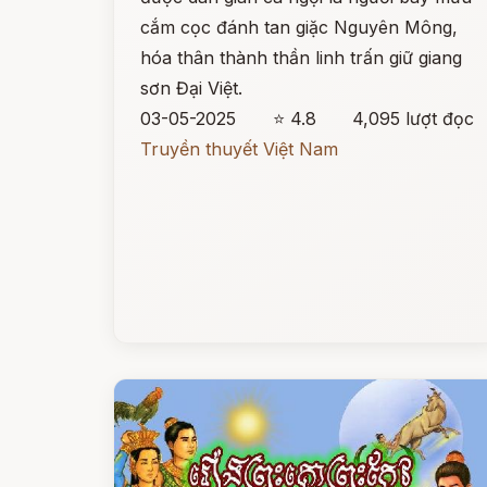
cắm cọc đánh tan giặc Nguyên Mông,
hóa thân thành thần linh trấn giữ giang
sơn Đại Việt.
03-05-2025
⭐ 4.8
4,095 lượt đọc
Truyền thuyết Việt Nam