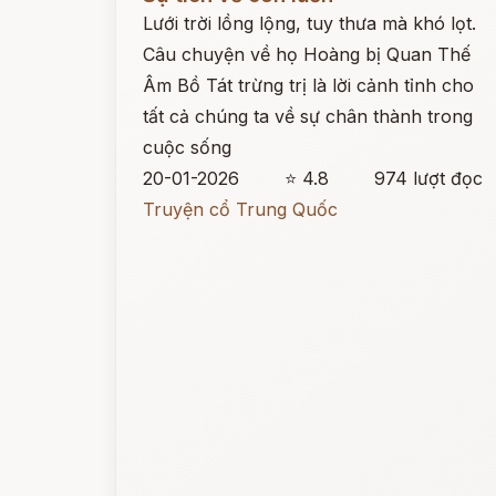
Lưới trời lồng lộng, tuy thưa mà khó lọt.
Câu chuyện về họ Hoàng bị Quan Thế
Âm Bồ Tát trừng trị là lời cảnh tỉnh cho
tất cả chúng ta về sự chân thành trong
cuộc sống
20-01-2026
⭐ 4.8
974 lượt đọc
Truyện cổ Trung Quốc