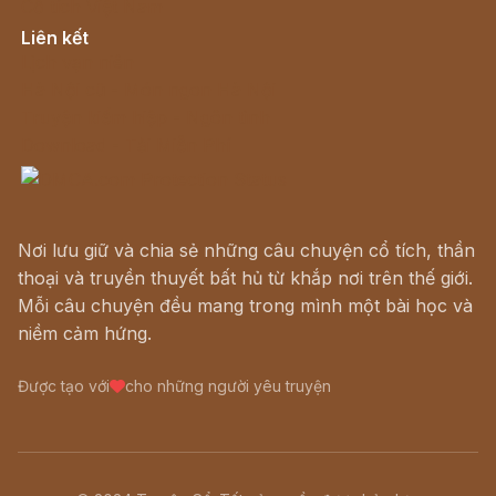
Cổ tích Việt Nam
Liên kết
Lịch vạn niên
Hà Nội cũ - Món ngon Hà Nội
Truyện kiếm hiệp - Ngôn tình
Download - Tải Miễn Phí
Nơi lưu giữ và chia sẻ những câu chuyện cổ tích, thần
thoại và truyền thuyết bất hủ từ khắp nơi trên thế giới.
Mỗi câu chuyện đều mang trong mình một bài học và
niềm cảm hứng.
Được tạo với
cho những người yêu truyện