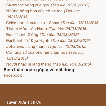
Ba sợi tóc vàng của quỷ
(Tạo lúc: 05/03/2015)
Những bông hoa của cô bé Ida
(Tạo lúc:
06/03/2015)
Chiếc nón lá của Jizo - Sama
(Tạo lúc: 07/03/2015)
Thánh Mẫu Liễu Hạnh
(Tạo lúc: 08/03/2015)
Đức Thánh Gióng
(Tạo lúc: 08/03/2015)
Đại thánh Từ Đạo Hạnh
(Tạo lúc: 08/03/2015)
Johannes trung thành
(Tạo lúc: 12/03/2015)
Con quỷ sứ của ông hàng tạp hóa
(Tạo lúc:
13/03/2015)
Người nhạc sĩ lang thang
(Tạo lúc: 14/03/2015)
Bình luận hoặc góp ý về nội dung
Facebook
Truyện Xưa Tích Cũ