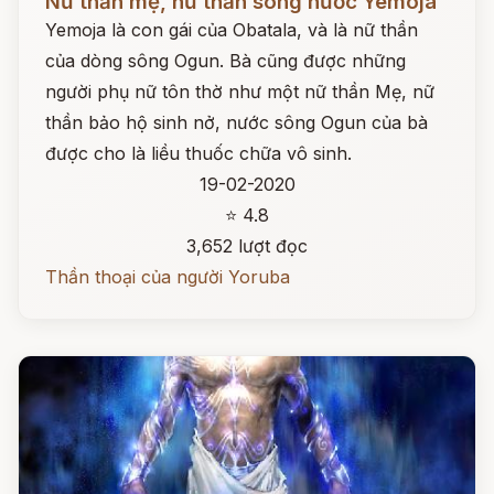
Nữ thần mẹ, nữ thần sông nước Yemoja
Yemoja là con gái của Obatala, và là nữ thần
của dòng sông Ogun. Bà cũng được những
người phụ nữ tôn thờ như một nữ thần Mẹ, nữ
thần bảo hộ sinh nở, nước sông Ogun của bà
được cho là liều thuốc chữa vô sinh.
19-02-2020
⭐ 4.8
3,652 lượt đọc
Thần thoại của người Yoruba