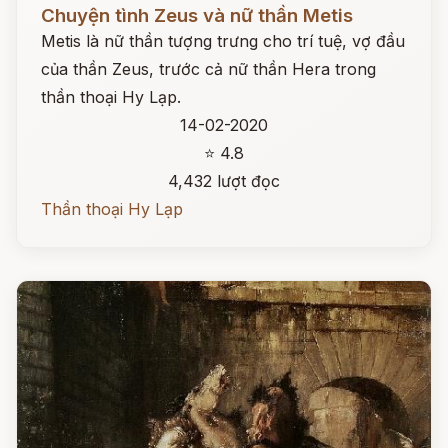
Đọc ngay
Chuyện tình Zeus và nữ thần Metis
Metis là nữ thần tượng trưng cho trí tuệ, vợ đầu
của thần Zeus, trước cả nữ thần Hera trong
thần thoại Hy Lạp.
14-02-2020
⭐ 4.8
4,432 lượt đọc
Thần thoại Hy Lạp