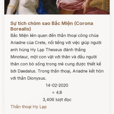
Đọc ngay
Sự tích chòm sao Bắc Miện (Corona
Borealis)
Bắc Miện liên quan đến thần thoại công chúa
Ariadne của Crete, nổi tiếng với việc giúp người
anh hùng Hy Lạp Theseus đánh thắng
Minotaur, một con vật với thân và đầu người
thân con bò sống trong mê cung được thiết kế
bởi Daedalus. Trong thần thoại, Ariadne kết hôn
với thần Dionysus.
14-02-2020
⭐ 4.8
3,406 lượt đọc
Thần thoại Hy Lạp