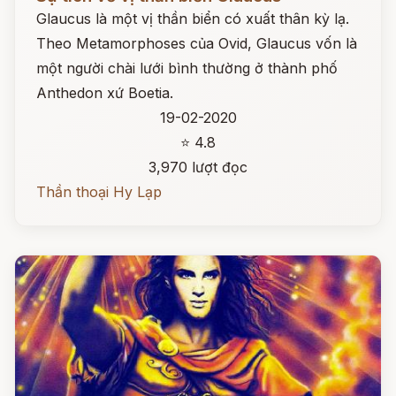
Glaucus là một vị thần biển có xuất thân kỳ lạ.
Theo Metamorphoses của Ovid, Glaucus vốn là
một người chài lưới bình thường ở thành phố
Anthedon xứ Boetia.
19-02-2020
⭐ 4.8
3,970 lượt đọc
Thần thoại Hy Lạp