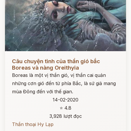
Đọc ngay
Câu chuyện tình của thần gió bắc
Boreas và nàng Oreithyia
Boreas là một vị thần gió, vị thần cai quản
những cơn gió đến từ phía Bắc, là sứ giả mang
mùa Đông đến với thế gian.
14-02-2020
⭐ 4.8
3,928 lượt đọc
Thần thoại Hy Lạp