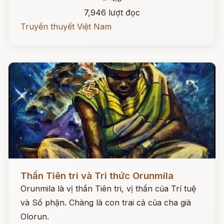
7,946 lượt đọc
Truyền thuyết Việt Nam
Đọc ngay
Thần Tiên tri và Tri thức Orunmila
Orunmila là vị thần Tiên tri, vị thần của Trí tuệ
và Số phận. Chàng là con trai cả của cha già
Olorun.