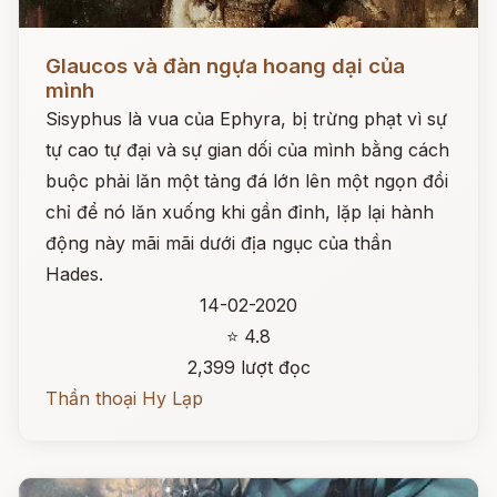
Đọc ngay
Glaucos và đàn ngựa hoang dại của
mình
Sisyphus là vua của Ephyra, bị trừng phạt vì sự
tự cao tự đại và sự gian dối của mình bằng cách
buộc phải lăn một tảng đá lớn lên một ngọn đồi
chỉ để nó lăn xuống khi gần đỉnh, lặp lại hành
động này mãi mãi dưới địa ngục của thần
Hades.
14-02-2020
⭐ 4.8
2,399 lượt đọc
Thần thoại Hy Lạp