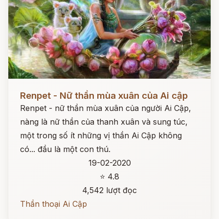
Đọc ngay
Renpet - Nữ thần mùa xuân của Ai cập
Renpet - nữ thần mùa xuân của người Ai Cập,
nàng là nữ thần của thanh xuân và sung túc,
một trong số ít những vị thần Ai Cập không
có... đầu là một con thú.
19-02-2020
⭐ 4.8
4,542 lượt đọc
Thần thoại Ai Cập