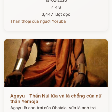
19-02-2020
⭐ 4.8
3,447 lượt đọc
Thần thoại của người Yoruba
Đọc ngay
Agayu - Thần Núi lửa và là chồng của nữ
thần Yemoja
Agayu là con trai của Obatala, vừa là anh trai