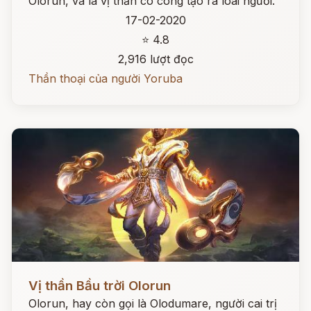
Olorun, và là vị thần có công tạo ra loài người.
17-02-2020
⭐ 4.8
2,916 lượt đọc
Thần thoại của người Yoruba
Đọc ngay
Vị thần Bầu trời Olorun
Olorun, hay còn gọi là Olodumare, người cai trị