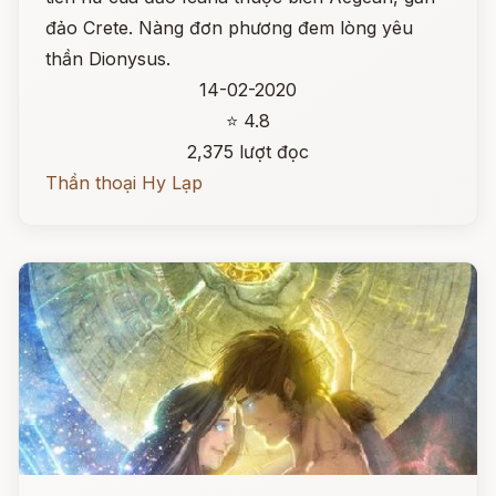
đảo Crete. Nàng đơn phương đem lòng yêu
thần Dionysus.
14-02-2020
⭐ 4.8
2,375 lượt đọc
Thần thoại Hy Lạp