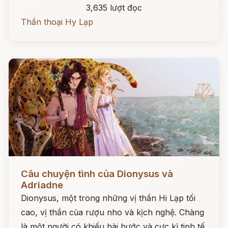
3,635 lượt đọc
Thần thoại Hy Lạp
Đọc ngay
Câu chuyện tình của Dionysus và
Adriadne
Dionysus, một trong những vị thần Hi Lạp tối
cao, vị thần của rượu nho và kịch nghệ. Chàng
là một người có khiếu hài hước và cực kì tinh tế.