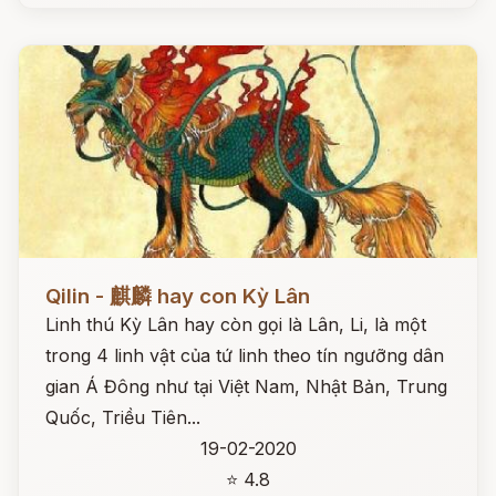
Đọc ngay
Qilin - 麒麟 hay con Kỳ Lân
Linh thú Kỳ Lân hay còn gọi là Lân, Li, là một
trong 4 linh vật của tứ linh theo tín ngưỡng dân
gian Á Đông như tại Việt Nam, Nhật Bản, Trung
Quốc, Triều Tiên...
19-02-2020
⭐ 4.8