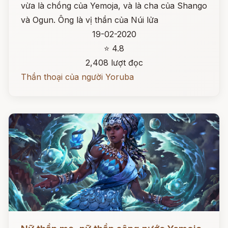
vừa là chồng của Yemoja, và là cha của Shango
và Ogun. Ông là vị thần của Núi lửa
19-02-2020
⭐ 4.8
2,408 lượt đọc
Thần thoại của người Yoruba
Đọc ngay