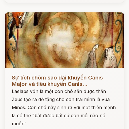
Đọc ngay
Sự tích chòm sao đại khuyển Canis
Major và tiểu khuyển Canis...
Laelaps vốn là một con chó săn được thần
Zeus tạo ra để tặng cho con trai mình là vua
Minos. Con chó này sinh ra với một thiên mệnh
là có thể "bắt được bất cứ con mồi nào nó
muốn".