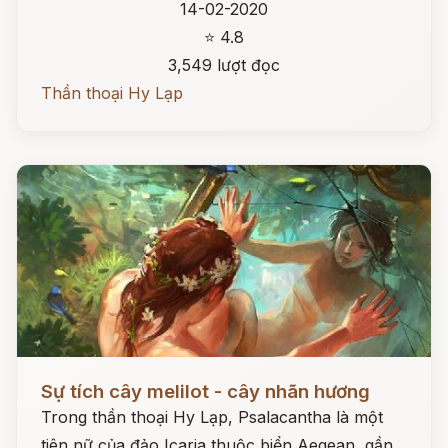
14-02-2020
⭐ 4.8
3,549 lượt đọc
Thần thoại Hy Lạp
Đọc ngay
Sự tích cây melilot - cây nhãn hương
Trong thần thoại Hy Lạp, Psalacantha là một
tiên nữ của đảo Icaria thuộc biển Aegean, gần