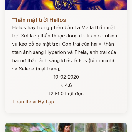
Đọc ngay
Thần mặt trời Helios
Helios hay trong phiên bản La Mã là thần mặt
trời Sol là vị thần thuộc dòng dõi titan có nhiệm
vụ kéo cỗ xe mặt trời. Con trai của hai vị thần
titan ánh sáng Hyperion và Theia, anh trai của
hai nữ thần ánh sáng khác là Eos (bình minh)
và Selene (mặt trăng).
19-02-2020
⭐ 4.8
12,960 lượt đọc
Thần thoại Hy Lạp