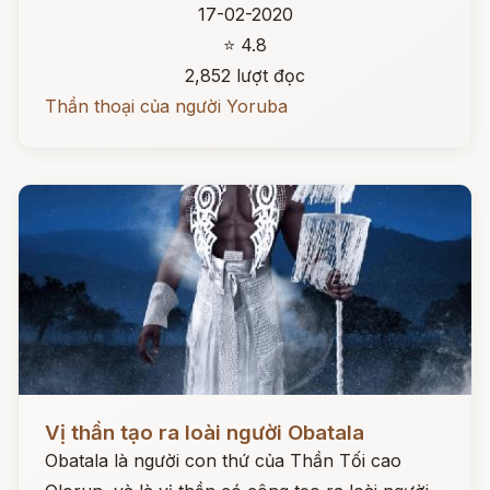
17-02-2020
⭐ 4.8
2,852 lượt đọc
Thần thoại của người Yoruba
Đọc ngay
Vị thần tạo ra loài người Obatala
Obatala là người con thứ của Thần Tối cao