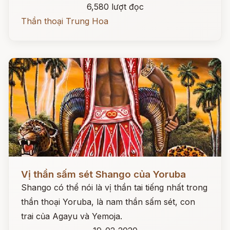
6,580 lượt đọc
Thần thoại Trung Hoa
Đọc ngay
Vị thần sấm sét Shango của Yoruba
Shango có thể nói là vị thần tai tiếng nhất trong
thần thoại Yoruba, là nam thần sấm sét, con
trai của Agayu và Yemoja.