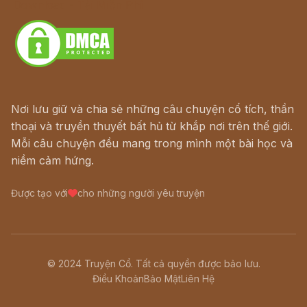
Download - Tải Miễn Phí
Nơi lưu giữ và chia sẻ những câu chuyện cổ tích, thần
thoại và truyền thuyết bất hủ từ khắp nơi trên thế giới.
Mỗi câu chuyện đều mang trong mình một bài học và
niềm cảm hứng.
Được tạo với
cho những người yêu truyện
© 2024 Truyện Cổ. Tất cả quyền được bảo lưu.
Điều Khoản
Bảo Mật
Liên Hệ