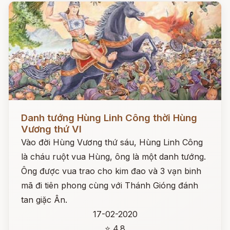
Đọc ngay
Danh tướng Hùng Linh Công thời Hùng
Vương thứ VI
Vào đời Hùng Vương thứ sáu, Hùng Linh Công
là cháu ruột vua Hùng, ông là một danh tướng.
Ông được vua trao cho kim đao và 3 vạn binh
mã đi tiên phong cùng với Thánh Gióng đánh
tan giặc Ân.
17-02-2020
⭐ 4.8