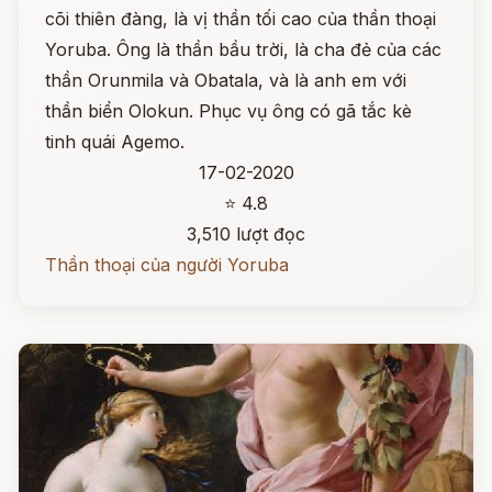
cõi thiên đàng, là vị thần tối cao của thần thoại
Yoruba. Ông là thần bầu trời, là cha đẻ của các
thần Orunmila và Obatala, và là anh em với
thần biển Olokun. Phục vụ ông có gã tắc kè
tinh quái Agemo.
17-02-2020
⭐ 4.8
3,510 lượt đọc
Thần thoại của người Yoruba