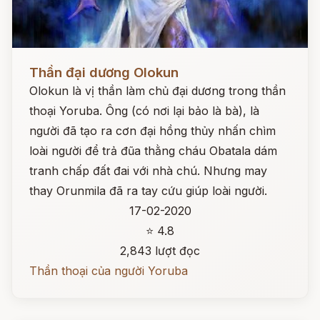
Đọc ngay
Thần đại dương Olokun
Olokun là vị thần làm chủ đại dương trong thần
thoại Yoruba. Ông (có nơi lại bảo là bà), là
người đã tạo ra cơn đại hồng thủy nhấn chìm
loài người để trả đũa thằng cháu Obatala dám
tranh chấp đất đai với nhà chú. Nhưng may
thay Orunmila đã ra tay cứu giúp loài người.
17-02-2020
⭐ 4.8
2,843 lượt đọc
Thần thoại của người Yoruba