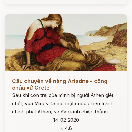
Đọc ngay
Câu chuyện về nàng Ariadne - công
chúa xứ Crete
Sau khi con trai của mình bị người Athen giết
chết, vua Minos đã mở một cuộc chiến tranh
chinh phạt Athen, và đã giành chiến thắng.
14-02-2020
⭐ 4.8