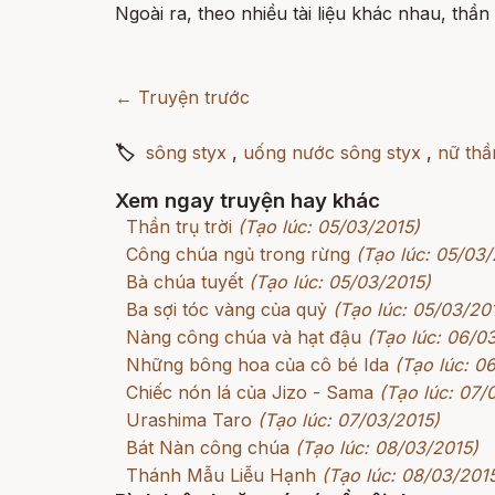
Ngoài ra, theo nhiều tài liệu khác nhau, thần
← Truyện trước
🏷
sông styx
,
uống nước sông styx
,
nữ thầ
Xem ngay truyện hay khác
Thần trụ trời
(Tạo lúc: 05/03/2015)
Công chúa ngủ trong rừng
(Tạo lúc: 05/03/
Bà chúa tuyết
(Tạo lúc: 05/03/2015)
Ba sợi tóc vàng của quỷ
(Tạo lúc: 05/03/20
Nàng công chúa và hạt đậu
(Tạo lúc: 06/0
Những bông hoa của cô bé Ida
(Tạo lúc: 0
Chiếc nón lá của Jizo - Sama
(Tạo lúc: 07/
Urashima Taro
(Tạo lúc: 07/03/2015)
Bát Nàn công chúa
(Tạo lúc: 08/03/2015)
Thánh Mẫu Liễu Hạnh
(Tạo lúc: 08/03/201