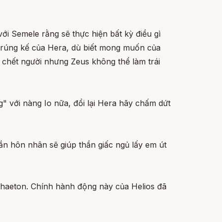
ới Semele rằng sẽ thực hiện bất kỳ điều gì
 trúng kế của Hera, dù biết mong muốn của
 chết người nhưng Zeus không thể làm trái
" với nàng Io nữa, đổi lại Hera hãy chấm dứt
n hôn nhân sẽ giúp thần giấc ngủ lấy em út
Phaeton. Chính hành động này của Helios đã