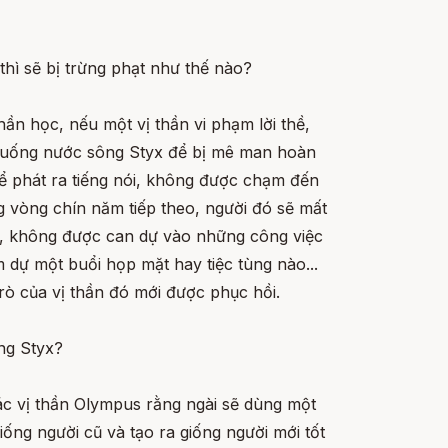
 thì sẽ bị trừng phạt như thế nào?
ần học, nếu một vị thần vi phạm lời thề,
 uống nước sông Styx để bị mê man hoàn
hể phát ra tiếng nói, không được chạm đến
g vòng chín năm tiếp theo, người đó sẽ mất
ần, không được can dự vào những công việc
dự một buổi họp mặt hay tiệc tùng nào...
rò của vị thần đó mới được phục hồi.
ông Styx?
các vị thần Olympus rằng ngài sẽ dùng một
iống người cũ và tạo ra giống người mới tốt