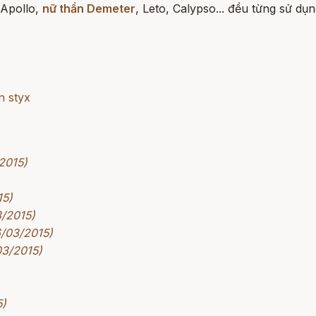
 Apollo,
nữ thần Demeter
, Leto, Calypso... đều từng sử dụn
n styx
2015)
15)
3/2015)
6/03/2015)
03/2015)
5)