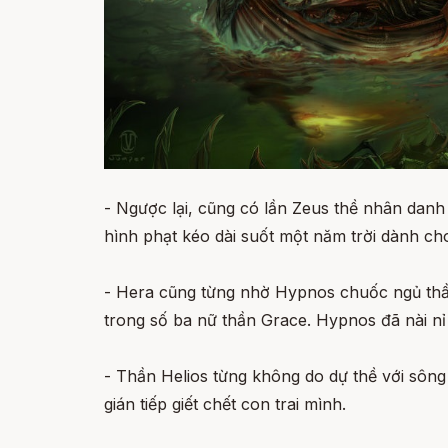
- Ngược lại, cũng có lần Zeus thề nhân danh
hình phạt kéo dài suốt một năm trời dành ch
- Hera cũng từng nhờ Hypnos chuốc ngủ thần 
trong số ba nữ thần Grace. Hypnos đã nài nỉ
- Thần Helios từng không do dự thề với sông
gián tiếp giết chết con trai mình.