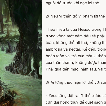
người đó trước khi đọc lời thề.
2/ Nếu vị thần đó vi phạm lời thề
Theo miêu tả của Hesiod trong Th
trong vòng một năm đầu sẽ phải
toàn, không thể hít thở, không t
ambrosia và nectar. Kế đến, tron
hoàn toàn vai trò của một vị th
của thần thánh, không được tham 
Phải qua đến mười năm sau, vai t
3/ Ai từng thực hiện lời thề với s
- Zeus từng đặt ra lời thề trước 
cơn đại hồng thủy để quét sạch g