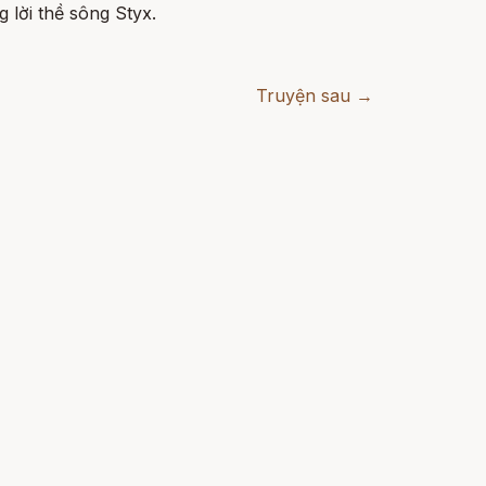
g lời thề sông Styx.
Truyện sau →