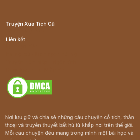
Truyện Xưa Tích Cũ
Cổ tích Việt Nam
Liên kết
Lịch vạn niên
Hà Nội cũ - Món ngon Hà Nội
Truyện kiếm hiệp - Ngôn tình
Download - Tải Miễn Phí
Nơi lưu giữ và chia sẻ những câu chuyện cổ tích, thần
thoại và truyền thuyết bất hủ từ khắp nơi trên thế giới.
Mỗi câu chuyện đều mang trong mình một bài học và