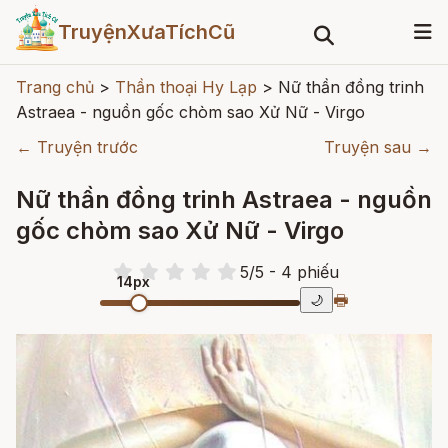
TruyệnXưaTíchCũ
Trang chủ
>
Thần thoại Hy Lạp
>
Nữ thần đồng trinh
Astraea - nguồn gốc chòm sao Xử Nữ - Virgo
← Truyện trước
Truyện sau →
Nữ thần đồng trinh Astraea - nguồn
gốc chòm sao Xử Nữ - Virgo
5
/
5
- 4
phiếu
14px
🖶
🌙