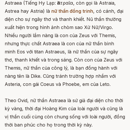
Astraea (Tiếng Hy Lạp: Ἀστραῖα, còn gọi là Astraia,
Astrea hay Astria) là
nữ thần đồng trinh
, có cánh, đại
diện cho sự ngây thơ và thanh khiết. Nũ thần thường
xuất hiện trong hình ảnh chòm sao Xử Nữ/Virgo.
Nhiều người lầm nàng là con của Zeus với Themis,
nhưng thực chất Astraea là con của nữ thần bình
minh Eos với titan Astraeus, là nữ thần của sự ngây
thơ, thanh khiết và trong sáng. Còn con của Zeus với
Themis, nữ thần của công lý, là bạn đồng hành với
nàng tên là Dike. Cũng tránh trường hợp nhầm với
Asteria, con gái Coeus và Phoebe, em của Leto.
Theo Ovid, nữ thần Astraea là sứ giả đại diện cho thời
kỳ vàng, thời đại Hoàng Kim của loài người và cũng là
vị thần cuối cùng còn chung sống với loài người, đồng
thời ban phúc cho họ trong thời kỳ này.