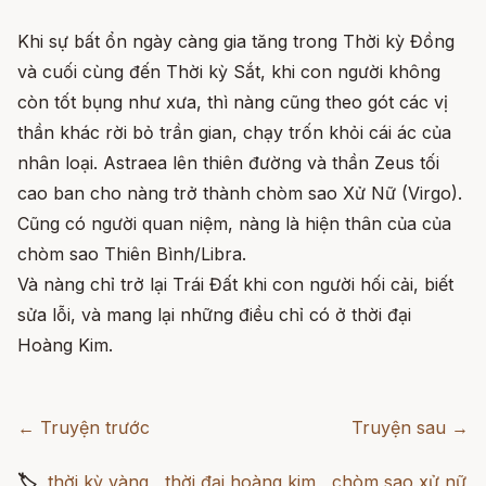
Khi sự bất ổn ngày càng gia tăng trong Thời kỳ Đồng
và cuối cùng đến Thời kỳ Sắt, khi con người không
còn tốt bụng như xưa, thì nàng cũng theo gót các vị
thần khác rời bỏ trần gian, chạy trốn khỏi cái ác của
nhân loại. Astraea lên thiên đường và thần Zeus tối
cao ban cho nàng trở thành chòm sao Xử Nữ (Virgo).
Cũng có người quan niệm, nàng là hiện thân của của
chòm sao Thiên Bình/Libra.
Và nàng chỉ trở lại Trái Đất khi con người hối cải, biết
sửa lỗi, và mang lại những điều chỉ có ở thời đại
Hoàng Kim.
← Truyện trước
Truyện sau →
🏷
thời kỳ vàng
,
thời đại hoàng kim
,
chòm sao xử nữ