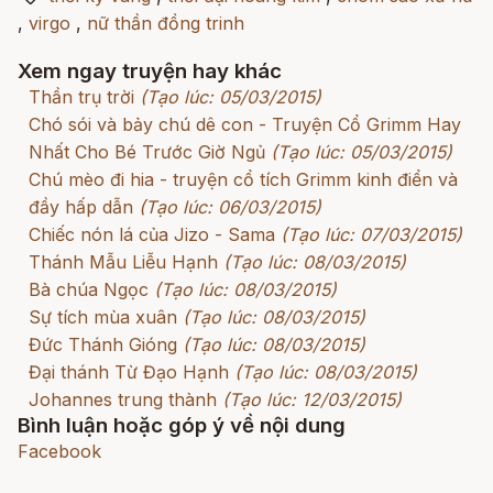
,
virgo
,
nữ thần đồng trinh
Xem ngay truyện hay khác
Thần trụ trời
(Tạo lúc: 05/03/2015)
Chó sói và bảy chú dê con - Truyện Cổ Grimm Hay
Nhất Cho Bé Trước Giờ Ngủ
(Tạo lúc: 05/03/2015)
Chú mèo đi hia - truyện cổ tích Grimm kinh điển và
đầy hấp dẫn
(Tạo lúc: 06/03/2015)
Chiếc nón lá của Jizo - Sama
(Tạo lúc: 07/03/2015)
Thánh Mẫu Liễu Hạnh
(Tạo lúc: 08/03/2015)
Bà chúa Ngọc
(Tạo lúc: 08/03/2015)
Sự tích mùa xuân
(Tạo lúc: 08/03/2015)
Đức Thánh Gióng
(Tạo lúc: 08/03/2015)
Đại thánh Từ Đạo Hạnh
(Tạo lúc: 08/03/2015)
Johannes trung thành
(Tạo lúc: 12/03/2015)
Bình luận hoặc góp ý về nội dung
Facebook