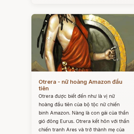
Đọc ngay
Otrera - nữ hoàng Amazon đầu
tiên
Otrera được biết đến như là vị nữ
hoàng đầu tiên của bộ tộc nữ chiến
binh Amazon. Nàng là con gái của thần
gió đông Eurus. Otrera kết hôn với thần
chiến tranh Ares và trở thành mẹ của