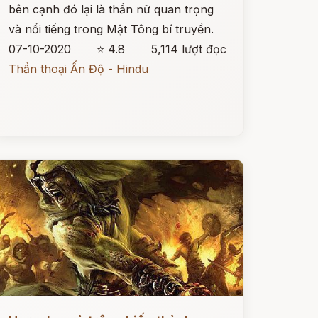
bên cạnh đó lại là thần nữ quan trọng
và nổi tiếng trong Mật Tông bí truyền.
07-10-2020
⭐ 4.8
5,114 lượt đọc
Thần thoại Ấn Độ - Hindu
ọc ngay