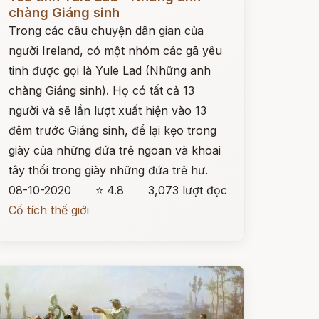
chàng Giáng sinh
Trong các câu chuyện dân gian của
người Ireland, có một nhóm các gã yêu
tinh được gọi là Yule Lad (Những anh
chàng Giáng sinh). Họ có tất cả 13
người và sẽ lần lượt xuất hiện vào 13
đêm trước Giáng sinh, để lại kẹo trong
giày của những đứa trẻ ngoan và khoai
tây thối trong giày những đứa trẻ hư.
08-10-2020
⭐ 4.8
3,073 lượt đọc
Cổ tích thế giới