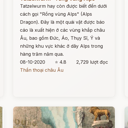
Tatzelwurm hay còn được biết đến dưới
cách gọi "Rồng vùng Alps" (Alps
Dragon). Đây là một quái vật được báo
cáo là xuất hiện ở các vùng khắp châu
Âu, bao gồm Đức, Áo, Thụy Sĩ, Ý và
những khu vực khác ở dãy Alps trong
hàng trăm năm qua.
08-10-2020
⭐ 4.8
2,729 lượt đọc
Thần thoại châu Âu