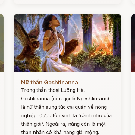
Đọc ngay
Đ
Nữ thần Geshtinanna
Trong thần thoại Lưỡng Hà,
Geshtinanna (còn gọi là Ngeshtin-ana)
là nữ thần sung túc cai quản về nông
nghiệp, được tôn vinh là “cành nho của
thiên giới”. Ngoài ra, nàng còn là một
thần nhân có khả năng giải mộng.