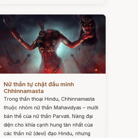
ọc ngay
Nữ thần tự chặt đầu mình
Chhinnamasta
Trong thần thoại Hindu, Chhinnamasta
thuộc nhóm nữ thần Mahavidyas – mười
bản thể của nữ thần Parvati. Nàng đại
diện cho khía cạnh hung tàn nhất của
các thần nữ (devi) đạo Hindu, nhưng