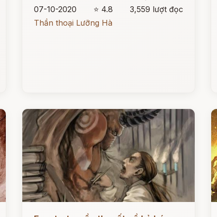
07-10-2020
⭐ 4.8
3,559 lượt đọc
Thần thoại Lưỡng Hà
Đọc ngay
Đ