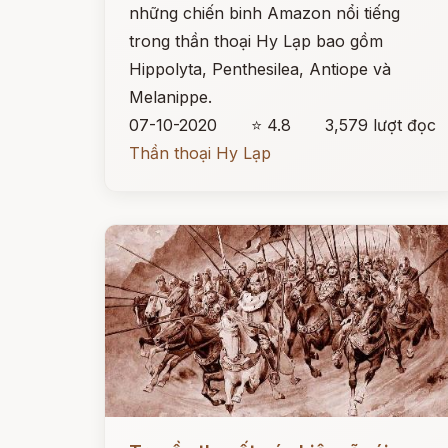
những chiến binh Amazon nổi tiếng
trong thần thoại Hy Lạp bao gồm
Hippolyta, Penthesilea, Antiope và
Melanippe.
07-10-2020
⭐ 4.8
3,579 lượt đọc
Thần thoại Hy Lạp
Đọc ngay