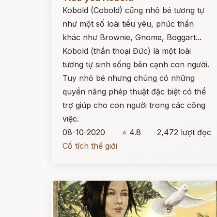
Kobold (Cobold) cũng nhỏ bé tương tự
như một số loài tiểu yêu, phúc thần
khác như Brownie, Gnome, Boggart...
Kobold (thần thoại Đức) là một loài
tương tự sinh sống bên cạnh con người.
Tuy nhỏ bé nhưng chúng có những
quyền năng phép thuật đặc biệt có thể
trợ giúp cho con người trong các công
việc.
08-10-2020
⭐ 4.8
2,472 lượt đọc
Cổ tích thế giới