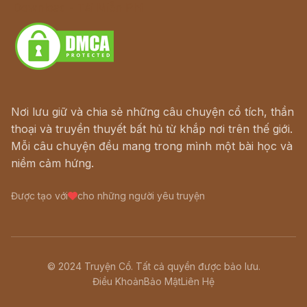
Download - Tải Miễn Phí
Nơi lưu giữ và chia sẻ những câu chuyện cổ tích, thần
thoại và truyền thuyết bất hủ từ khắp nơi trên thế giới.
Mỗi câu chuyện đều mang trong mình một bài học và
niềm cảm hứng.
Được tạo với
cho những người yêu truyện
© 2024 Truyện Cổ. Tất cả quyền được bảo lưu.
Điều Khoản
Bảo Mật
Liên Hệ