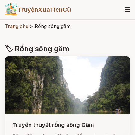
TruyệnXưaTíchCũ
Trang chủ
>
Rồng sông gâm
🏷 Rồng sông gâm
Truyền thuyết rồng sông Gâm