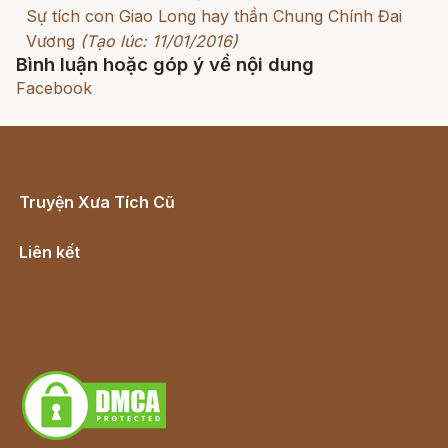
Sự tích con Giao Long hay thần Chung Chính Đai
Vương
(Tạo lúc: 11/01/2016)
Bình luận hoặc góp ý về nội dung
Facebook
Truyện Xưa Tích Cũ
Cổ tích Việt Nam
Liên kết
Lịch vạn niên
Hà Nội cũ - Món ngon Hà Nội
Truyện kiếm hiệp - Ngôn tình
Download - Tải Miễn Phí