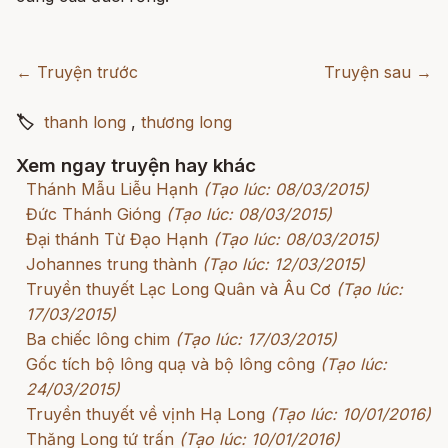
← Truyện trước
Truyện sau →
🏷
thanh long
,
thương long
Xem ngay truyện hay khác
Thánh Mẫu Liễu Hạnh
(Tạo lúc: 08/03/2015)
Đức Thánh Gióng
(Tạo lúc: 08/03/2015)
Đại thánh Từ Đạo Hạnh
(Tạo lúc: 08/03/2015)
Johannes trung thành
(Tạo lúc: 12/03/2015)
Truyền thuyết Lạc Long Quân và Âu Cơ
(Tạo lúc:
17/03/2015)
Ba chiếc lông chim
(Tạo lúc: 17/03/2015)
Gốc tích bộ lông quạ và bộ lông công
(Tạo lúc:
24/03/2015)
Truyền thuyết về vịnh Hạ Long
(Tạo lúc: 10/01/2016)
Thăng Long tứ trấn
(Tạo lúc: 10/01/2016)