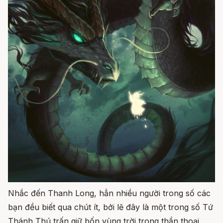
Nhắc đến Thanh Long, hẳn nhiều người trong số các
bạn đều biết qua chút ít, bởi lẽ đây là một trong số Tứ
Thánh Thú trấn giữ bốn vùng trời trong thần thoại