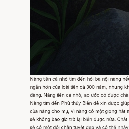
Nàng tiên cá nhỏ tìm đến hỏi bà nội nàng nếu
ngắn hơn của loài tiên cá 300 năm, nhưng khi
đàng. Nàng tiên cá nhỏ, ao ước có được chàn
Nàng tìm đến Phù thủy Biển để xin được giúp
của nàng cho mụ, vì nàng có một giọng hát m
sẽ không bao giờ trở lại biển được nữa. Chấ
sẽ có một đôi chân tuyệt đẹp và có thể nhả