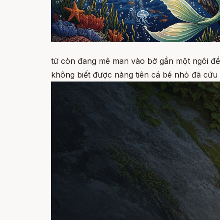
tử còn đang mê man vào bờ gần một ngôi đền.
không biết được nàng tiên cá bé nhỏ đã cứu 