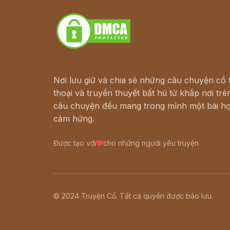
Download - Tải Miễn Phí
Nơi lưu giữ và chia sẻ những câu chuyện cổ t
thoại và truyền thuyết bất hủ từ khắp nơi trên
câu chuyện đều mang trong mình một bài họ
cảm hứng.
Được tạo với
cho những người yêu truyện
© 2024 Truyện Cổ. Tất cả quyền được bảo lưu.