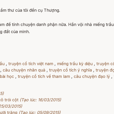
cầm thư của tôi đến cụ Thượng.
m để tính chuyện danh phận nữa. Hắn vội nhả miếng trầu 
g đất của mình.
rầu
,
truyện cổ tích việt nam
,
miếng trầu kỳ diệu
,
truyện c
,
câu chuyện nhân quả
,
truyện cổ tích ý nghĩa
,
truyện đọ
 bài học
,
truyện cổ tích về tham lam
,
câu chuyện đạo lý
,
5)
ô trói cột
(Tạo lúc: 16/03/2015)
 25/03/2015)
ưới trăng
(Tạo lúc: 05/09/2015)