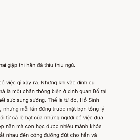
i giập thì hắn đã thiu thiu ngủ.
ó việc gì xảy ra. Nhưng khi vào dinh cụ
à là một chân thông biện ở dinh quan Bố tại
hết sức sung sướng. Thế là từ đó, Hồ Sinh
 nhưng mỗi lần đứng trước mặt bọn tổng lý
ối từ cả lễ bạt của những người có việc đưa
bóp nặn mà còn học được nhiều mánh khóe
g dắt nhau đến công đường đút cho hắn và