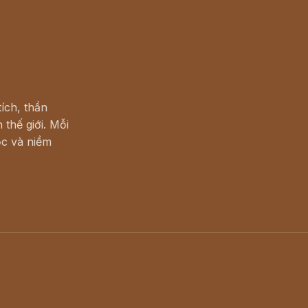
ích, thần
 thế giới. Mỗi
c và niềm