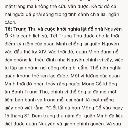
mặt trăng mà không thể cứu vãn được. Kể từ đó cả
hai người đã phải sống trong tình cảnh chia lìa, ngăn
cách.
Tết Trung Thu và cuộc khởi nghĩa lật đổ nhà Nguyên
Ở Khía cạnh lịch sử, Tết Trung Thu được cho là thời
điểm kỷ niệm của quân Minh chống lại quân Nguyên
vào đầu thế kỷ XIV. Vào thời đó, quân Minh đang nổi
dậy chống lại triều đình nhà Nguyên chính vì vậy, việc
tụ tập tại những nơi công cộng bị cấm. Thế nên nghĩa
quân không thể liên lạc được. Một vị tướng của quân
Minh thời đó nhận thấy rằng người Mông Cổ không
ăn Bánh Trung Thu, chính vì thế ông ta đã mở một
tiệm bán bánh và trong mỗi cái bánh là một miếng
giấy nhỏ viết rằng: "Giết tất cả bọn Mông Cổ vào ngày
15 tháng 8". Đêm trung thu năm đó, quân Minh đã tiêu
diệt được quân Nguyên và giành chính quyền. Và sau