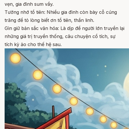
vẹn, gia đình sum vầy.
Tưởng nhớ tổ tiên: Nhiều gia đình còn bày cỗ cúng
trăng để tỏ lòng biết ơn tổ tiên, thần linh.
Gìn giữ bản sắc văn hóa: Là dịp để người lớn truyền lại
những giá trị truyền thống, câu chuyện cổ tích, sự
tích kỳ ảo cho thế hệ sau.