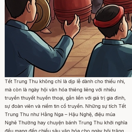
Tết Trung Thu không chỉ là dịp lễ dành cho thiếu nhi,
mà còn là ngày hội văn hóa thiêng liêng với nhiều
truyền thuyết huyền thoại, gắn liền với giá trị gia đình,
sự đoàn viên và niềm tin cổ truyền. Những sự tích Tết
Trung Thu như Hằng Nga – Hậu Nghệ, điệu múa
Nghê Thường hay chuyện bánh Trung Thu khởi nghĩa
đều mang đến chiều sâu văn hóa cho ngày hội trăng