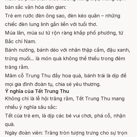
bản sắc văn hóa dân gian:
Trẻ em rước đèn ông sao, đèn kéo quân – những
chiếc đèn lung linh gắn liền với tuổi thơ.
Múa lân, múa sư tử rộn ràng khắp phố phường, từ
Bắc chí Nam.
Bánh nướng, bánh dẻo với nhân thập cẩm, đậu xanh,
trứng muối... là món quà không thể thiếu trong đêm
trăng rằm.
Mâm cỗ Trung Thu đầy hoa quả, bánh trái là dịp để
mọi gia đình đoàn tụ, chia sẻ yêu thương.
Ý nghĩa của Tết Trung Thu
Không chỉ là lễ hội trăng rằm, Tết Trung Thu mang
nhiều ý nghĩa sâu sắc:
Tết của trẻ em, là dịp các bé vui chơi, phá cỗ, nhận
quà.
Ngày đoàn viên: Trăng tròn tượng trưng cho sự trọn