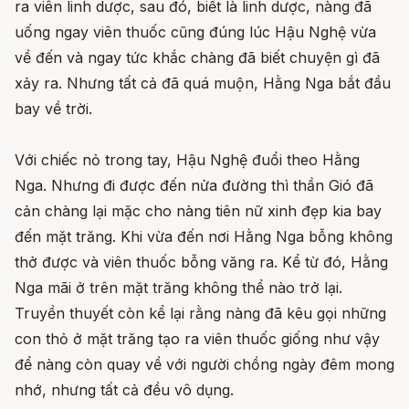
ra viên linh dược, sau đó, biết là linh dược, nàng đã
uống ngay viên thuốc cũng đúng lúc Hậu Nghệ vừa
về đến và ngay tức khắc chàng đã biết chuyện gì đã
xảy ra. Nhưng tất cả đã quá muộn, Hằng Nga bắt đầu
bay về trời.
Với chiếc nỏ trong tay, Hậu Nghệ đuổi theo Hằng
Nga. Nhưng đi được đến nửa đường thì thần Gió đã
cản chàng lại mặc cho nàng tiên nữ xinh đẹp kia bay
đến mặt trăng. Khi vừa đến nơi Hằng Nga bỗng không
thở được và viên thuốc bỗng văng ra. Kể từ đó, Hằng
Nga mãi ở trên mặt trăng không thể nào trở lại.
Truyền thuyết còn kể lại rằng nàng đã kêu gọi những
con thỏ ở mặt trăng tạo ra viên thuốc giống như vậy
để nàng còn quay về với người chồng ngày đêm mong
nhớ, nhưng tất cả đều vô dụng.