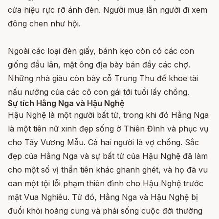
cửa hiệu rực rỡ ánh đèn. Người mua lẫn người đi xem
đông chen như hội.
Ngoài các loại đèn giấy, bánh kẹo còn có các con
giống đầu lân, mặt ông địa bày bán đầy các chợ.
Những nhà giàu còn bày cỗ Trung Thu để khoe tài
nấu nướng của các cô con gái tới tuổi lấy chồng.
Sự tích Hằng Nga và Hậu Nghệ
Hậu Nghệ là một người bất tử, trong khi đó Hằng Nga
là một tiên nữ xinh đẹp sống ở Thiên Đình và phục vụ
cho Tây Vương Mẫu. Cả hai người là vợ chồng. Sắc
đẹp của Hằng Nga và sự bất tử của Hậu Nghệ đã làm
cho một số vị thần tiên khác ghanh ghét, và họ đã vu
oan một tội lỗi phạm thiên đình cho Hậu Nghệ trước
mặt Vua Nghiêu. Từ đó, Hằng Nga và Hậu Nghệ bị
đuổi khỏi hoàng cung và phải sống cuộc đời thường