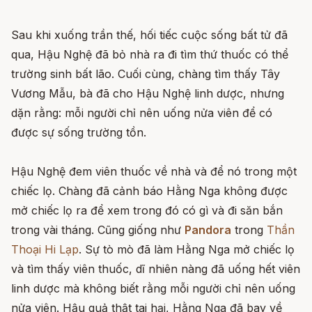
Sau khi xuống trần thế, hối tiếc cuộc sống bất tử đã
qua, Hậu Nghệ đã bỏ nhà ra đi tìm thứ thuốc có thể
trường sinh bất lão. Cuối cùng, chàng tìm thấy Tây
Vương Mẫu, bà đã cho Hậu Nghệ linh dược, nhưng
dặn rằng: mỗi người chỉ nên uống nửa viên để có
được sự sống trường tồn.
Hậu Nghệ đem viên thuốc về nhà và để nó trong một
chiếc lọ. Chàng đã cảnh báo Hằng Nga không được
mở chiếc lọ ra để xem trong đó có gì và đi săn bắn
trong vài tháng. Cũng giống như
Pandora
trong
Thần
Thoại Hi Lạp
. Sự tò mò đã làm Hằng Nga mở chiếc lọ
và tìm thấy viên thuốc, dĩ nhiên nàng đã uống hết viên
linh dược mà không biết rằng mỗi người chỉ nên uống
nửa viên. Hậu quả thật tai hại, Hằng Nga đã bay về