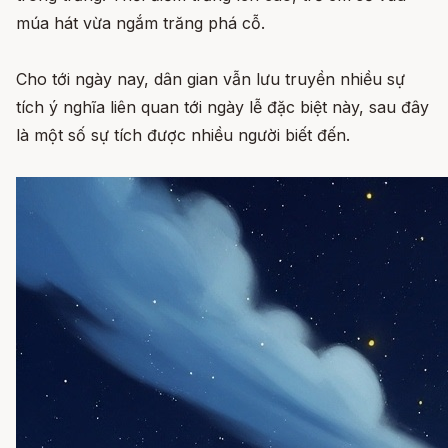
múa hát vừa ngắm trăng phá cỗ.
Cho tới ngày nay, dân gian vẫn lưu truyền nhiều sự
tích ý nghĩa liên quan tới ngày lễ đặc biệt này, sau đây
là một số sự tích được nhiều người biết đến.