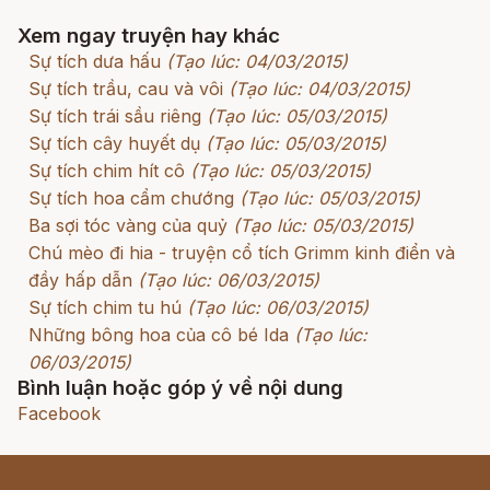
Xem ngay truyện hay khác
Sự tích dưa hấu
(Tạo lúc: 04/03/2015)
Sự tích trầu, cau và vôi
(Tạo lúc: 04/03/2015)
Sự tích trái sầu riêng
(Tạo lúc: 05/03/2015)
Sự tích cây huyết dụ
(Tạo lúc: 05/03/2015)
Sự tích chim hít cô
(Tạo lúc: 05/03/2015)
Sự tích hoa cẩm chướng
(Tạo lúc: 05/03/2015)
Ba sợi tóc vàng của quỷ
(Tạo lúc: 05/03/2015)
Chú mèo đi hia - truyện cổ tích Grimm kinh điển và
đầy hấp dẫn
(Tạo lúc: 06/03/2015)
Sự tích chim tu hú
(Tạo lúc: 06/03/2015)
Những bông hoa của cô bé Ida
(Tạo lúc:
06/03/2015)
Bình luận hoặc góp ý về nội dung
Facebook