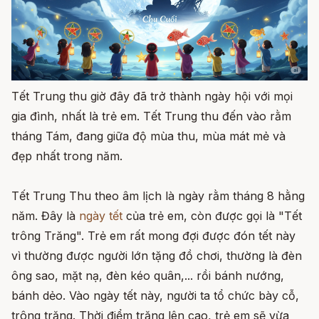
Tết Trung thu giờ đây đã trở thành ngày hội với mọi
gia đình, nhất là trẻ em. Tết Trung thu đến vào rằm
tháng Tám, đang giữa độ mùa thu, mùa mát mẻ và
đẹp nhất trong năm.
Tết Trung Thu theo âm lịch là ngày rằm tháng 8 hằng
năm. Đây là
ngày tết
của trẻ em, còn được gọi là "Tết
trông Trăng". Trẻ em rất mong đợi được đón tết này
vì thường được người lớn tặng đồ chơi, thường là đèn
ông sao, mặt nạ, đèn kéo quân,... rồi bánh nướng,
bánh dẻo. Vào ngày tết này, người ta tổ chức bày cỗ,
trông trăng. Thời điểm trăng lên cao, trẻ em sẽ vừa