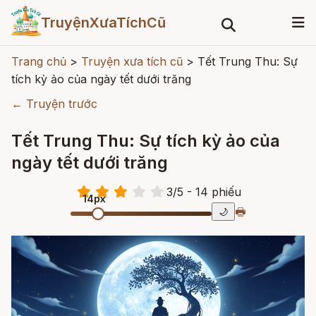
TruyệnXưaTíchCũ
Trang chủ
>
Truyện xưa tích cũ
>
Tết Trung Thu: Sự
tích kỳ ảo của ngày tết dưới trăng
← Truyện trước
Tết Trung Thu: Sự tích kỳ ảo của
ngày tết dưới trăng
3
/
5
- 14
phiếu
14px
🖶
🌙