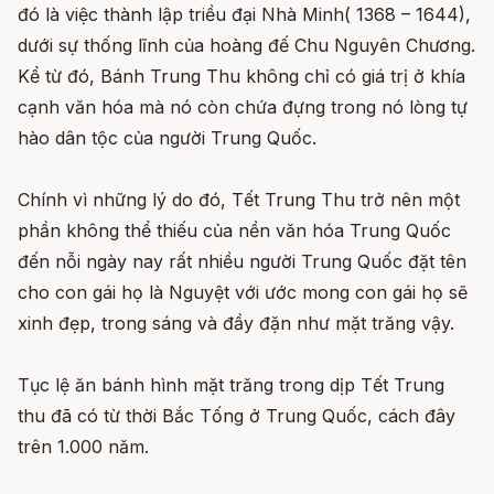
đó là việc thành lập triều đại Nhà Minh( 1368 – 1644),
dưới sự thống lĩnh của hoàng đế Chu Nguyên Chương.
Kể từ đó, Bánh Trung Thu không chỉ có giá trị ở khía
cạnh văn hóa mà nó còn chứa đựng trong nó lòng tự
hào dân tộc của người Trung Quốc.
Chính vì những lý do đó, Tết Trung Thu trở nên một
phần không thể thiếu của nền văn hóa Trung Quốc
đến nỗi ngày nay rất nhiều người Trung Quốc đặt tên
cho con gái họ là Nguyệt với ước mong con gái họ sẽ
xinh đẹp, trong sáng và đầy đặn như mặt trăng vậy.
Tục lệ ăn bánh hình mặt trăng trong dịp Tết Trung
thu đã có từ thời Bắc Tống ở Trung Quốc, cách đây
trên 1.000 năm.