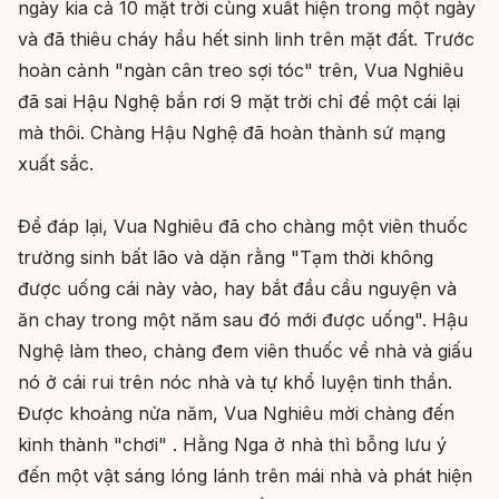
ngày kia cả 10 mặt trời cùng xuất hiện trong một ngày
và đã thiêu cháy hầu hết sinh linh trên mặt đất. Trước
hoàn cảnh "ngàn cân treo sợi tóc" trên, Vua Nghiêu
đã sai Hậu Nghệ bắn rơi 9 mặt trời chỉ để một cái lại
mà thôi. Chàng Hậu Nghệ đã hoàn thành sứ mạng
xuất sắc.
Để đáp lại, Vua Nghiêu đã cho chàng một viên thuốc
trường sinh bất lão và dặn rằng "Tạm thời không
được uống cái này vào, hay bắt đầu cầu nguyện và
ăn chay trong một năm sau đó mới được uống". Hậu
Nghệ làm theo, chàng đem viên thuốc về nhà và giấu
nó ở cái rui trên nóc nhà và tự khổ luyện tinh thần.
Được khoảng nửa năm, Vua Nghiêu mời chàng đến
kinh thành "chơi" . Hằng Nga ở nhà thì bỗng lưu ý
đến một vật sáng lóng lánh trên mái nhà và phát hiện