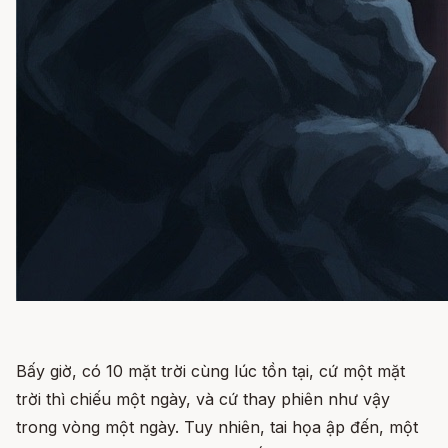
Bấy giờ, có 10 mặt trời cùng lúc tồn tại, cứ một mặt
trời thì chiếu một ngày, và cứ thay phiên như vậy
trong vòng một ngày. Tuy nhiên, tai họa ập đến, một