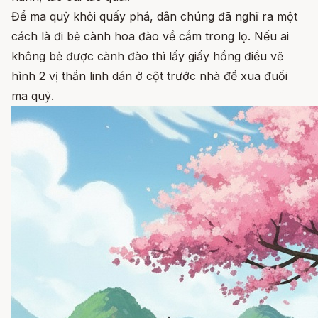
Để ma quỷ khỏi quấy phá, dân chúng đã nghĩ ra một
cách là đi bẻ cành hoa đào về cắm trong lọ. Nếu ai
không bẻ được cành đào thì lấy giấy hồng điều vẽ
hình 2 vị thần linh dán ở cột trước nhà để xua đuổi
ma quỷ.