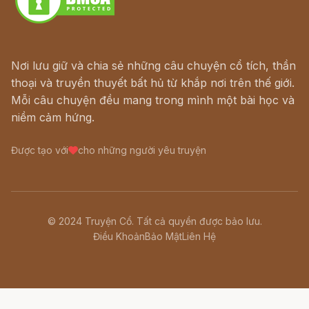
Nơi lưu giữ và chia sẻ những câu chuyện cổ tích, thần
thoại và truyền thuyết bất hủ từ khắp nơi trên thế giới.
Mỗi câu chuyện đều mang trong mình một bài học và
niềm cảm hứng.
Được tạo với
cho những người yêu truyện
© 2024 Truyện Cổ. Tất cả quyền được bảo lưu.
Điều Khoản
Bảo Mật
Liên Hệ