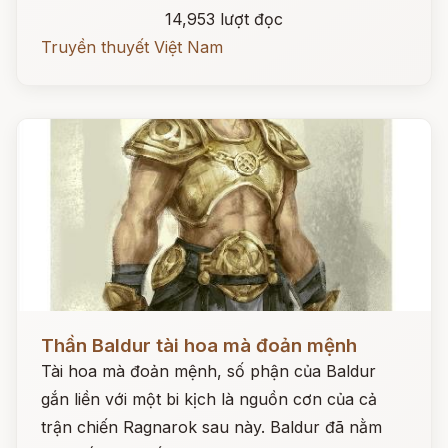
14,953 lượt đọc
Truyền thuyết Việt Nam
Đọc ngay
Thần Baldur tài hoa mà đoản mệnh
Tài hoa mà đoản mệnh, số phận của Baldur
gắn liền với một bi kịch là nguồn cơn của cả
trận chiến Ragnarok sau này. Baldur đã nằm