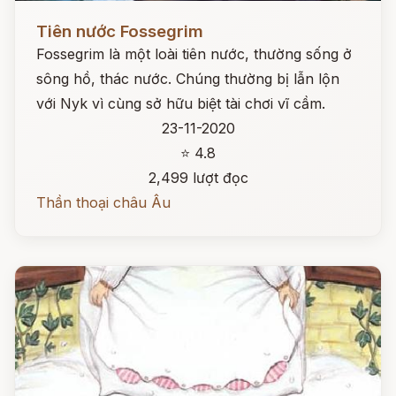
Đọc ngay
Tiên nước Fossegrim
Fossegrim là một loài tiên nước, thường sống ở
sông hồ, thác nước. Chúng thường bị lẫn lộn
với Nyk vì cùng sở hữu biệt tài chơi vĩ cầm.
23-11-2020
⭐ 4.8
2,499 lượt đọc
Thần thoại châu Âu