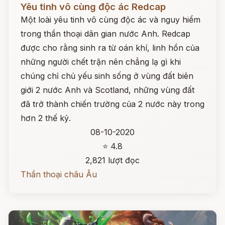
Yêu tinh vô cùng độc ác Redcap
Một loài yêu tinh vô cùng độc ác và nguy hiểm
trong thần thoại dân gian nước Anh. Redcap
được cho rằng sinh ra từ oán khí, linh hồn của
những người chết trận nên chẳng lạ gì khi
chúng chỉ chủ yếu sinh sống ở vùng đất biên
giới 2 nước Anh và Scotland, những vùng đất
đã trở thành chiến trường của 2 nước này trong
hơn 2 thế kỷ.
08-10-2020
⭐ 4.8
2,821 lượt đọc
Thần thoại châu Âu