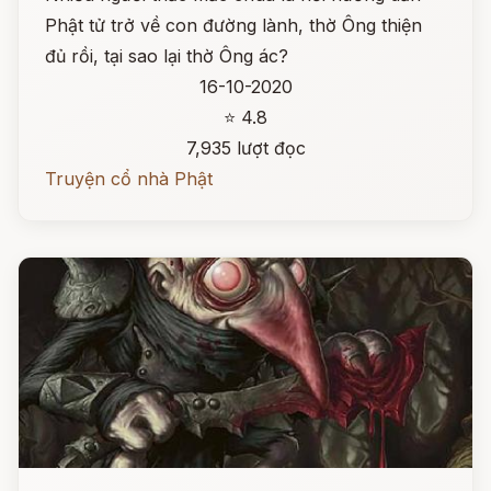
Phật tử trở về con đường lành, thờ Ông thiện
đủ rồi, tại sao lại thờ Ông ác?
16-10-2020
⭐ 4.8
7,935 lượt đọc
Truyện cổ nhà Phật
Đọc ngay