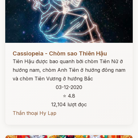
Đọc ngay
Cassiopeia - Chòm sao Thiên Hậu
Tiên Hậu được bao quanh bởi chòm Tiên Nữ ở
hướng nam, chòm Anh Tiên ở hướng đông nam
và chòm Tiên Vương ở hướng Bắc
03-12-2020
⭐ 4.8
12,104 lượt đọc
Thần thoại Hy Lạp