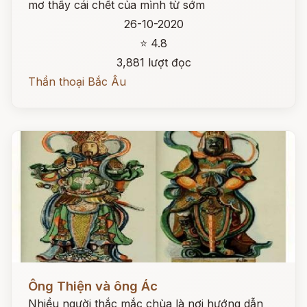
mơ thấy cái chết của mình từ sớm
26-10-2020
⭐ 4.8
3,881 lượt đọc
Thần thoại Bắc Âu
Đọc ngay
Ông Thiện và ông Ác
Nhiều người thắc mắc chùa là nơi hướng dẫn