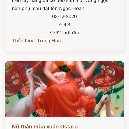
trên tay nàng đã có đeo sẵn một vòng ngọc
nên phụ mẫu đặt tên Ngọc Hoàn
03-12-2020
⭐ 4.8
7,732 lượt đọc
Thần thoại Trung Hoa
Đọc ngay
Nữ thần mùa xuân Ostara