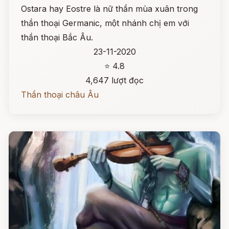
Ostara hay Eostre là nữ thần mùa xuân trong
thần thoại Germanic, một nhánh chị em với
thần thoại Bắc Âu.
23-11-2020
⭐ 4.8
4,647 lượt đọc
Thần thoại châu Âu