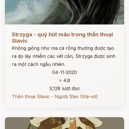
Đọc ngay
Strzyga - quỷ hút máu trong thần thoại
Slavic
Không giống như ma cà rồng thường được tạo
ra do lây nhiễm các vết cắn, Strzyga được sinh
ra một cách ngẫu nhiên.
04-11-2020
⭐ 4.8
3,128 lượt đọc
Thần thoại Slavic - Người Slav (Xla-vơ)