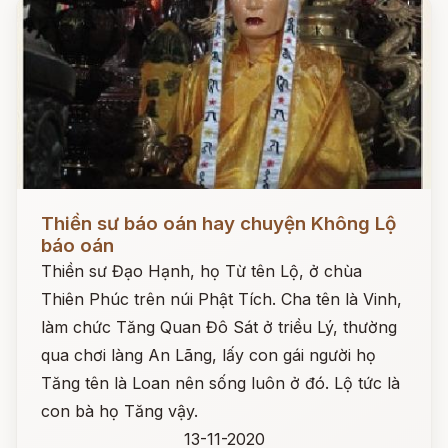
Đọc ngay
Thiền sư báo oán hay chuyện Không Lộ
báo oán
Thiền sư Đạo Hạnh, họ Từ tên Lộ, ở chùa
Thiên Phúc trên núi Phật Tích. Cha tên là Vinh,
làm chức Tăng Quan Đô Sát ở triều Lý, thường
qua chơi làng An Lãng, lấy con gái người họ
Tăng tên là Loan nên sống luôn ở đó. Lộ tức là
con bà họ Tăng vậy.
13-11-2020