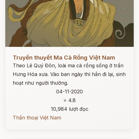
Đọc ngay
Truyền thuyết Ma Cà Rồng Việt Nam
Theo Lê Quý Đôn, loài ma cà rồng sống ở trấn
Hưng Hóa xưa. Vào ban ngày thì hắn đi lại, sinh
hoạt như người thường.
04-11-2020
⭐ 4.8
10,984 lượt đọc
Thần thoại Việt Nam