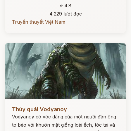
⭐ 4.8
4,229 lượt đọc
Truyền thuyết Việt Nam
Đọc ngay
Thủy quái Vodyanoy
Vodyanoy có vóc dáng của một người đàn ông
to béo với khuôn mặt giống loài ếch, tóc tai và