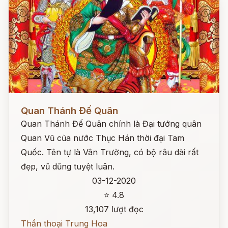
Đọc ngay
Quan Thánh Đế Quân
Quan Thánh Đế Quân chính là Đại tướng quân
Quan Vũ của nước Thục Hán thời đại Tam
Quốc. Tên tự là Vân Trường, có bộ râu dài rất
đẹp, vũ dũng tuyệt luân.
03-12-2020
⭐ 4.8
13,107 lượt đọc
Thần thoại Trung Hoa