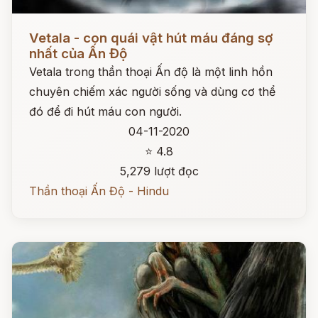
Đọc ngay
Vetala - con quái vật hút máu đáng sợ
nhất của Ấn Độ
Vetala trong thần thoại Ấn độ là một linh hồn
chuyên chiếm xác người sống và dùng cơ thể
đó để đi hút máu con người.
04-11-2020
⭐ 4.8
5,279 lượt đọc
Thần thoại Ấn Độ - Hindu