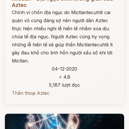
Aztec
Chính vì chốn địa ngục do Mictlantecuhtli cai
quản vô cùng đáng sợ nên người dân Aztec
thực hiện nhiều nghi lễ hiến tế nhằm xoa dịu
chúa tể địa ngục. Người Aztec cũng hy vọng
những lễ hiến tế sẽ giúp thần Mictlantecuhtli ít
gây đau khổ cho linh hồn người xấu số khi tới
Mictlan.
04-12-2020
⭐ 4.8
5,187 lượt đọc
Thần thoại Aztec