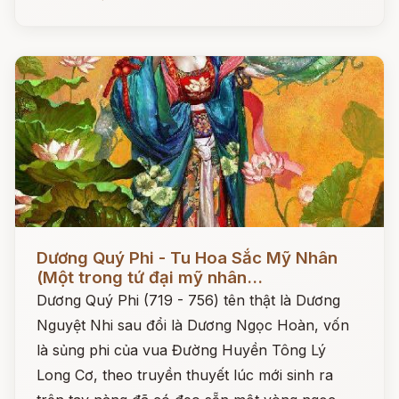
Đọc ngay
Dương Quý Phi - Tu Hoa Sắc Mỹ Nhân
(Một trong tứ đại mỹ nhân...
Dương Quý Phi (719 - 756) tên thật là Dương
Nguyệt Nhi sau đổi là Dương Ngọc Hoàn, vốn
là sủng phi của vua Đường Huyền Tông Lý
Long Cơ, theo truyền thuyết lúc mới sinh ra