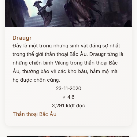
Đọc ngay
Draugr
Đây là một trong những sinh vật đáng sợ nhất
trong thế giới thần thoại Bắc Âu. Draugr từng là
những chiến binh Viking trong thần thoại Bắc
Âu, thường bảo vệ các kho báu, hầm mộ mà
họ được chôn cùng.
23-11-2020
⭐ 4.8
3,291 lượt đọc
Thần thoại Bắc Âu