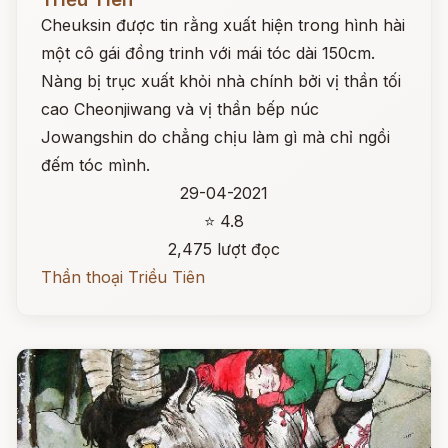
Cheuksin được tin rằng xuất hiện trong hình hài
một cô gái đồng trinh với mái tóc dài 150cm.
Nàng bị trục xuất khỏi nhà chính bởi vị thần tối
cao Cheonjiwang và vị thần bếp núc
Jowangshin do chẳng chịu làm gì mà chỉ ngồi
đếm tóc mình.
29-04-2021
⭐ 4.8
2,475 lượt đọc
Thần thoại Triều Tiên