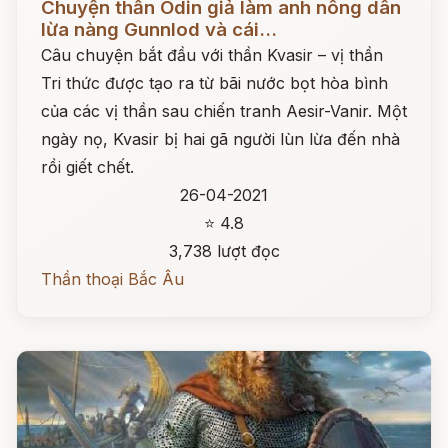
Chuyện thần Odin giả làm anh nông dân
lừa nàng Gunnlod và cái...
Câu chuyện bắt đầu với thần Kvasir – vị thần
Tri thức được tạo ra từ bãi nước bọt hòa bình
của các vị thần sau chiến tranh Aesir-Vanir. Một
ngày nọ, Kvasir bị hai gã người lùn lừa đến nhà
rồi giết chết.
26-04-2021
⭐ 4.8
3,738 lượt đọc
Thần thoại Bắc Âu