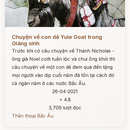
Đọc ngay
Chuyện về con dê Yule Goat trong
Giáng sinh
Trước khi có câu chuyện về Thánh Nicholas -
ông già Noel cưỡi tuần lộc và chui ống khói thì
câu chuyện về một con dê đem quà đến tặng
mọi người vào dịp cuối năm đã tồn tại cách đó
cả ngàn năm ở các nước Bắc Âu.
26-04-2021
⭐ 4.8
3,709 lượt đọc
Thần thoại Bắc Âu