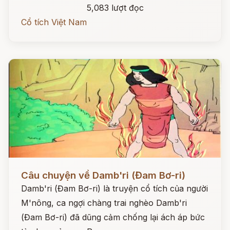
5,083 lượt đọc
Cổ tích Việt Nam
Đọc ngay
Câu chuyện về Damb'ri (Đam Bơ-ri)
Damb'ri (Đam Bơ-ri) là truyện cổ tích của người
M'nông, ca ngợi chàng trai nghèo Damb'ri
(Đam Bơ-ri) đã dũng cảm chống lại ách áp bức