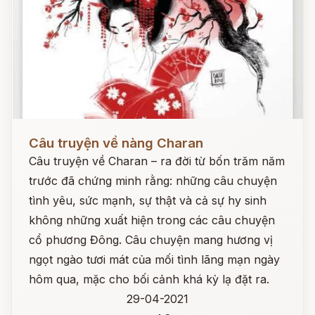
Đọc ngay
Câu truyện về nàng Charan
Câu truyện về Charan – ra đời từ bốn trăm năm
trước đã chứng minh rằng: những câu chuyện
tình yêu, sức mạnh, sự thật và cả sự hy sinh
không những xuất hiện trong các câu chuyện
cổ phương Đông. Câu chuyện mang hương vị
ngọt ngào tươi mát của mối tình lãng mạn ngày
hôm qua, mặc cho bối cảnh khá kỳ lạ đặt ra.
29-04-2021