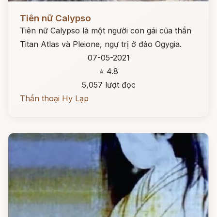
Đọc ngay
Tiên nữ Calypso
Tiên nữ Calypso là một người con gái của thần
Titan Atlas và Pleione, ngự trị ở đảo Ogygia.
07-05-2021
⭐ 4.8
5,057 lượt đọc
Thần thoại Hy Lạp