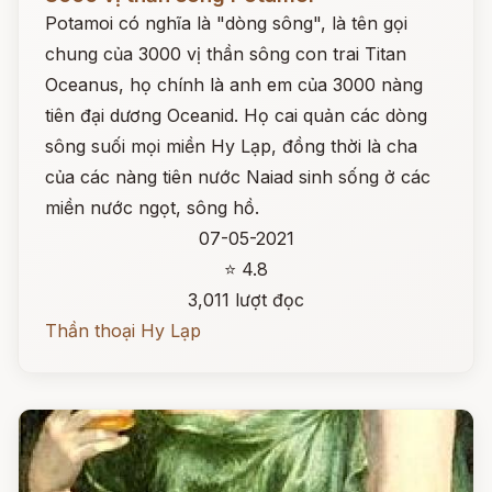
Potamoi có nghĩa là "dòng sông", là tên gọi
chung của 3000 vị thần sông con trai Titan
Oceanus, họ chính là anh em của 3000 nàng
tiên đại dương Oceanid. Họ cai quản các dòng
sông suối mọi miền Hy Lạp, đồng thời là cha
của các nàng tiên nước Naiad sinh sống ở các
miền nước ngọt, sông hồ.
07-05-2021
⭐ 4.8
3,011 lượt đọc
Thần thoại Hy Lạp