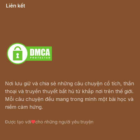
Liên kết
Lịch vạn niên
Hà Nội cũ - Món ngon Hà Nội
Truyện kiếm hiệp - Ngôn tình
Download - Tải Miễn Phí
Nơi lưu giữ và chia sẻ những câu chuyện cổ tích, thần
thoại và truyền thuyết bất hủ từ khắp nơi trên thế giới.
Mỗi câu chuyện đều mang trong mình một bài học và
niềm cảm hứng.
Được tạo với
cho những người yêu truyện