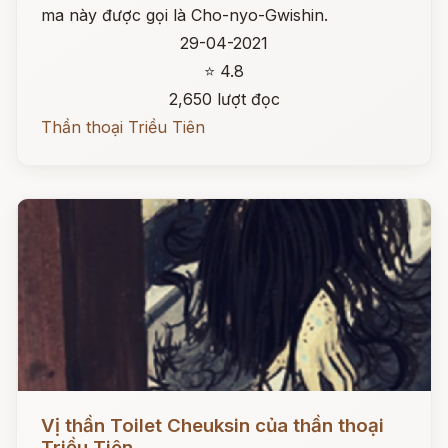
ma này được gọi là Cho-nyo-Gwishin.
29-04-2021
⭐ 4.8
2,650 lượt đọc
Thần thoại Triều Tiên
Đọc ngay
Vị thần Toilet Cheuksin của thần thoại
Triều Tiên