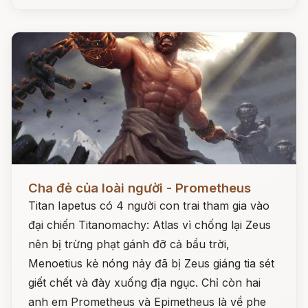
Đọc ngay
Cha đẻ của loài người - Prometheus
Titan Iapetus có 4 người con trai tham gia vào
đại chiến Titanomachy: Atlas vì chống lại Zeus
nên bị trừng phạt gánh đỡ cả bầu trời,
Menoetius kẻ nóng nảy đã bị Zeus giáng tia sét
giết chết và đày xuống địa ngục. Chỉ còn hai
anh em Prometheus và Epimetheus là về phe