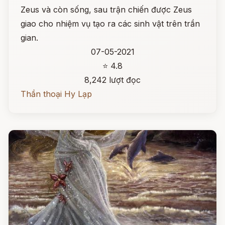
Zeus và còn sống, sau trận chiến được Zeus
giao cho nhiệm vụ tạo ra các sinh vật trên trần
gian.
07-05-2021
⭐ 4.8
8,242 lượt đọc
Thần thoại Hy Lạp