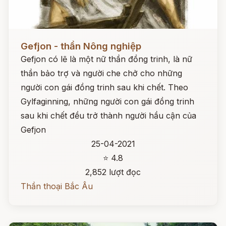
Đọc ngay
Gefjon - thần Nông nghiệp
Gefjon có lẽ là một nữ thần đồng trinh, là nữ
thần bảo trợ và người che chở cho những
người con gái đồng trinh sau khi chết. Theo
Gylfaginning, những người con gái đồng trinh
sau khi chết đều trở thành người hầu cận của
Gefjon
25-04-2021
⭐ 4.8
2,852 lượt đọc
Thần thoại Bắc Âu