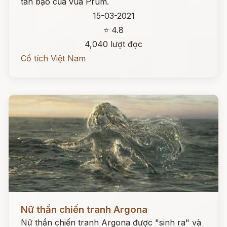
tàn bạo của vua Prum.
15-03-2021
⭐ 4.8
4,040 lượt đọc
Cổ tích Việt Nam
Đọc ngay
Nữ thần chiến tranh Argona
Nữ thần chiến tranh Argona được "sinh ra" và