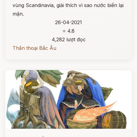
vùng Scandinavia, giải thích vì sao nước biển lại
mặn.
26-04-2021
⭐ 4.8
4,282 lượt đọc
Thần thoại Bắc Âu
Đọc ngay