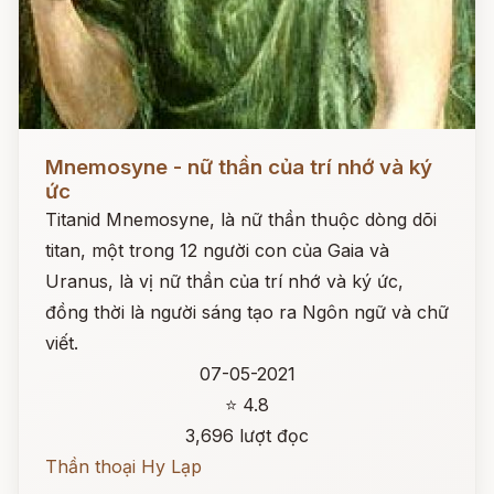
Đọc ngay
Mnemosyne - nữ thần của trí nhớ và ký
ức
Titanid Mnemosyne, là nữ thần thuộc dòng dõi
titan, một trong 12 người con của Gaia và
Uranus, là vị nữ thần của trí nhớ và ký ức,
đồng thời là người sáng tạo ra Ngôn ngữ và chữ
viết.
07-05-2021
⭐ 4.8
3,696 lượt đọc
Thần thoại Hy Lạp