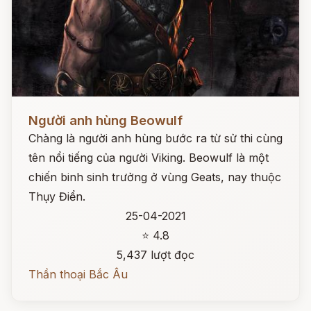
Đọc ngay
Người anh hùng Beowulf
Chàng là người anh hùng bước ra từ sử thi cùng
tên nổi tiếng của người Viking. Beowulf là một
chiến binh sinh trưởng ở vùng Geats, nay thuộc
Thụy Điển.
25-04-2021
⭐ 4.8
5,437 lượt đọc
Thần thoại Bắc Âu