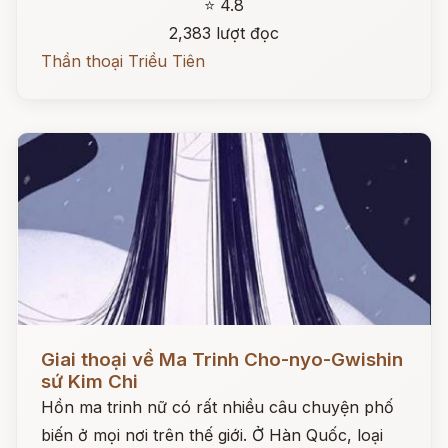
⭐ 4.8
2,383 lượt đọc
Thần thoại Triều Tiên
Đọc ngay
Giai thoại về Ma Trinh Cho-nyo-Gwishin
sứ Kim Chi
Hồn ma trinh nữ có rất nhiều câu chuyện phố
biến ở mọi nơi trên thế giới. Ở Hàn Quốc, loại