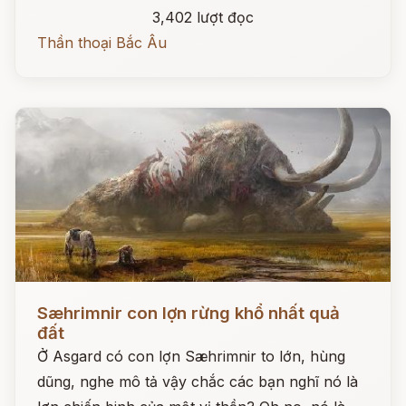
3,402 lượt đọc
Thần thoại Bắc Âu
Đọc ngay
Sæhrimnir con lợn rừng khổ nhất quả
đất
Ở Asgard có con lợn Sæhrimnir to lớn, hùng
dũng, nghe mô tả vậy chắc các bạn nghĩ nó là