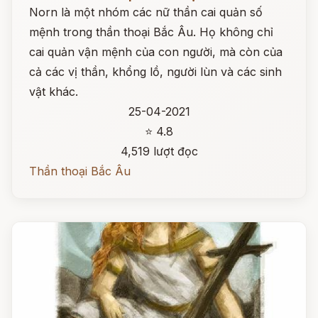
Norn là một nhóm các nữ thần cai quản số
mệnh trong thần thoại Bắc Âu. Họ không chỉ
cai quản vận mệnh của con người, mà còn của
cả các vị thần, khổng lồ, người lùn và các sinh
vật khác.
25-04-2021
⭐ 4.8
4,519 lượt đọc
Thần thoại Bắc Âu