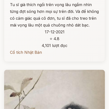
Tu sĩ già thích ngồi trên vọng lâu ngắm nhìn
từng đợt sóng hơn mọi sự trên đời. Và để không
có cảm giác quá cô đơn, tu sĩ đã cho treo trên
mái vọng lâu một quả chuông nhỏ dát bạc.
17-12-2021
⭐ 4.8
4,101 lượt đọc
Cổ tích Nhật Bản