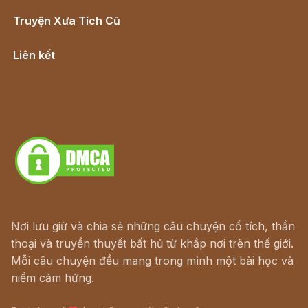
Truyện Xưa Tích Cũ
Cổ tích Việt Nam
Liên kết
Lịch vạn niên
Hà Nội cũ - Món ngon Hà Nội
Truyện kiếm hiệp - Ngôn tình
Download - Tải Miễn Phí
Nơi lưu giữ và chia sẻ những câu chuyện cổ tích, thần
thoại và truyền thuyết bất hủ từ khắp nơi trên thế giới.
Mỗi câu chuyện đều mang trong mình một bài học và
niềm cảm hứng.