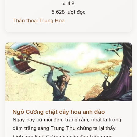
⭐ 4.8
5,628 lượt đọc
Thần thoại Trung Hoa
Đọc ngay
Ngô Cương chặt cây hoa anh đào
Ngày nay cứ mỗi đêm trăng rằm, nhất là trong
đêm trăng sáng Trung Thu chúng ta lại thấy
hình ảnh Ngô Cương và cây đào trên cung