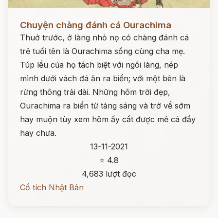
Đọc ngay
Chuyện chàng đánh cá Ourachima
Thuở trước, ở làng nhỏ nọ có chàng đánh cá
trẻ tuổi tên là Ourachima sống cùng cha mẹ.
Túp lều của họ tách biệt với ngôi làng, nép
mình dưới vách đá ăn ra biển; với một bên là
rừng thông trải dài. Những hôm trời đẹp,
Ourachima ra biển từ tảng sáng và trở về sớm
hay muộn tùy xem hôm ấy cất được mẻ cá đầy
hay chưa.
13-11-2021
⭐ 4.8
4,683 lượt đọc
Cổ tích Nhật Bản