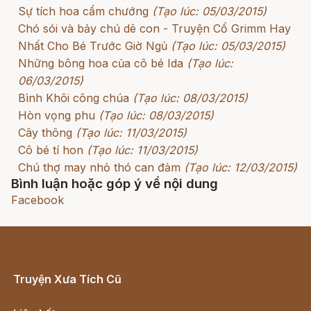
Sự tích hoa cẩm chướng
(Tạo lúc: 05/03/2015)
Chó sói và bảy chú dê con - Truyện Cổ Grimm Hay
Nhất Cho Bé Trước Giờ Ngủ
(Tạo lúc: 05/03/2015)
Những bông hoa của cô bé Ida
(Tạo lúc:
06/03/2015)
Bình Khôi công chúa
(Tạo lúc: 08/03/2015)
Hòn vọng phu
(Tạo lúc: 08/03/2015)
Cây thông
(Tạo lúc: 11/03/2015)
Cô bé tí hon
(Tạo lúc: 11/03/2015)
Chú thợ may nhỏ thó can đảm
(Tạo lúc: 12/03/2015)
Bình luận hoặc góp ý về nội dung
Facebook
Truyện Xưa Tích Cũ
Cổ tích Việt Nam