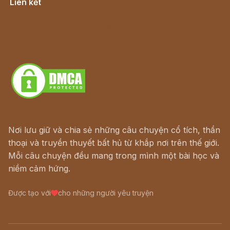
Liên kết
Lịch vạn niên
Hà Nội cũ - Món ngon Hà Nội
Truyện kiếm hiệp - Ngôn tình
Download - Tải Miễn Phí
Nơi lưu giữ và chia sẻ những câu chuyện cổ tích, thần
thoại và truyền thuyết bất hủ từ khắp nơi trên thế giới.
Mỗi câu chuyện đều mang trong mình một bài học và
niềm cảm hứng.
Được tạo với
cho những người yêu truyện