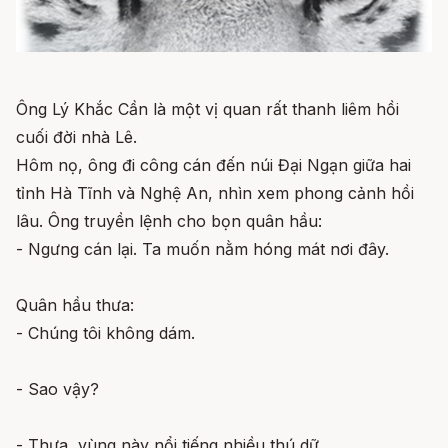
Ông Lý Khắc Cần là một vị quan rất thanh liêm hồi
cuối đời nhà Lê.
Hôm nọ, ông đi công cán đến núi Đại Ngạn giữa hai
tỉnh Hà Tĩnh và Nghệ An, nhìn xem phong cảnh hồi
lâu. Ông truyền lệnh cho bọn quân hầu:
- Ngưng cán lại. Ta muốn nằm hóng mát nơi đây.
Quân hầu thưa:
- Chúng tôi không dám.
- Sao vậy?
- Thưa, vùng này nổi tiếng nhiều thú dữ.