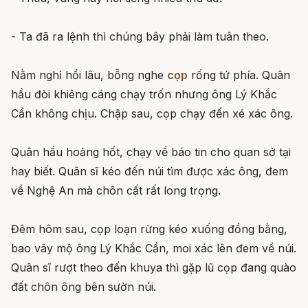
- Ta đã ra lệnh thì chúng bây phải làm tuân theo.
Nằm nghỉ hồi lâu, bỗng nghe
cọp
rống tứ phía. Quân
hầu đòi khiêng cáng chạy trốn nhưng ông Lý Khắc
Cần không chịu. Chập sau, cọp chạy đến xé xác ông.
Quân hầu hoảng hốt, chạy về báo tin cho quan sở tại
hay biết. Quân sĩ kéo đến núi tìm được xác ông, đem
về Nghệ An mà chôn cất rất long trọng.
Đêm hôm sau, cọp loạn rừng kéo xuống đồng bằng,
bao vây mộ ông Lý Khắc Cần, moi xác lên đem về núi.
Quân sĩ rượt theo đến khuya thì gặp lũ cọp đang quào
đất chôn ông bên sườn núi.