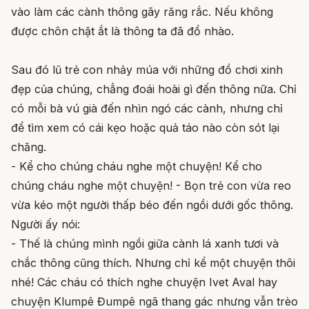
vào làm các cành thông gãy răng rắc. Nếu không
được chôn chặt ắt là thông ta đã đổ nhào.
Sau đó lũ trẻ con nhảy múa với những đồ chơi xinh
đẹp của chúng, chẳng đoái hoài gì đến thông nữa. Chỉ
có mỗi bà vú già đến nhìn ngó các cành, nhưng chỉ
để tìm xem có cái kẹo hoặc quả táo nào còn sót lại
chăng.
- Kể cho chúng cháu nghe một chuyện! Kể cho
chúng cháu nghe một chuyện! - Bọn trẻ con vừa reo
vừa kéo một người thấp béo đến ngồi dưới gốc thông.
Người ấy nói:
- Thế là chúng mình ngồi giữa cành lá xanh tươi và
chắc thông cũng thích. Nhưng chỉ kể một chuyện thôi
nhé! Các cháu có thích nghe chuyện Ivet Aval hay
chuyện Klumpê Đumpê ngã thang gác nhưng vẫn trèo