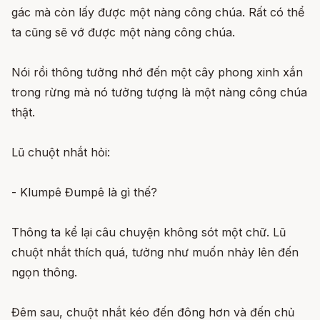
gác mà còn lấy được một nàng công chúa. Rất có thể
ta cũng sẽ vớ được một nàng công chúa.
Nói rồi thông tưởng nhớ đến một cây phong xinh xắn
trong rừng mà nó tưởng tượng là một nàng công chúa
thật.
Lũ chuột nhắt hỏi:
- Klumpê Đumpê là gì thế?
Thông ta kể lại câu chuyện không sót một chữ. Lũ
chuột nhắt thích quá, tưởng như muốn nhảy lên đến
ngọn thông.
Đêm sau, chuột nhắt kéo đến đông hơn và đến chủ