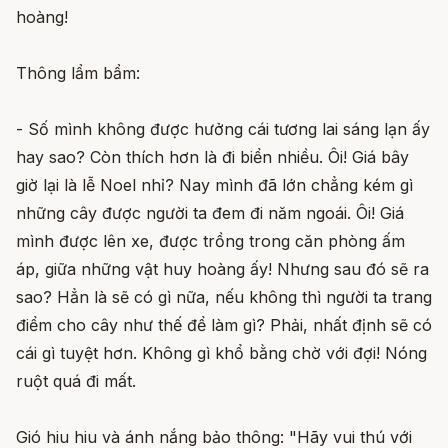
hoàng!
Thông lẩm bẩm:
- Số mình không được hưởng cái tương lai sáng lạn ấy
hay sao? Còn thích hơn là đi biển nhiều. Ôi! Giá bây
giờ lại là lễ Noel nhỉ? Nay mình đã lớn chẳng kém gì
những cây được người ta đem đi năm ngoái. Ôi! Giá
mình được lên xe, được trồng trong căn phòng ấm
áp, giữa những vật huy hoàng ấy! Nhưng sau đó sẽ ra
sao? Hẳn là sẽ có gì nữa, nếu không thì người ta trang
điểm cho cây như thế để làm gì? Phải, nhất định sẽ có
cái gì tuyệt hơn. Không gì khổ bằng chờ với đợi! Nóng
ruột quá đi mất.
Gió hiu hiu và ánh nắng bảo thông: "Hãy vui thú với