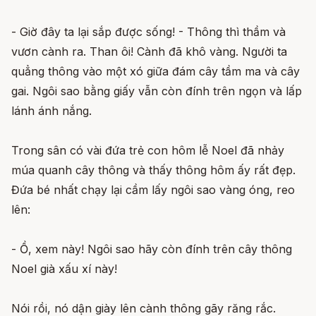
- Giờ đây ta lại sắp được sống! - Thông thì thầm và
vươn cành ra. Than ôi! Cành đã khô vàng. Người ta
quẳng thông vào một xó giữa đám cây tầm ma và cây
gai. Ngôi sao bằng giấy vẫn còn đính trên ngọn và lấp
lánh ánh nắng.
Trong sân có vài đứa trẻ con hôm lễ Noel đã nhảy
múa quanh cây thông và thấy thông hôm ấy rất đẹp.
Đứa bé nhất chạy lại cầm lấy ngôi sao vàng óng, reo
lên:
- Ồ, xem này! Ngôi sao hãy còn đính trên cây thông
Noel già xấu xí này!
Nói rồi, nó dận giày lên cành thông gãy răng rắc.