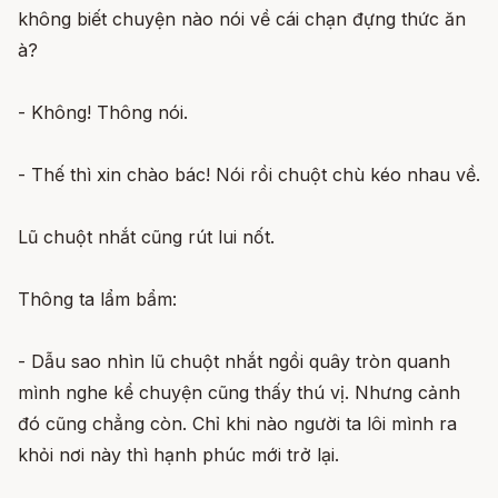
không biết chuyện nào nói về cái chạn đựng thức ăn
à?
- Không! Thông nói.
- Thế thì xin chào bác! Nói rồi chuột chù kéo nhau về.
Lũ chuột nhắt cũng rút lui nốt.
Thông ta lẩm bẩm:
- Dẫu sao nhìn lũ chuột nhắt ngồi quây tròn quanh
mình nghe kể chuyện cũng thấy thú vị. Nhưng cảnh
đó cũng chẳng còn. Chỉ khi nào người ta lôi mình ra
khỏi nơi này thì hạnh phúc mới trở lại.