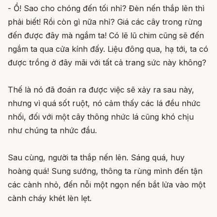
- Ồ! Sao cho chóng đến tối nhỉ? Đèn nến thắp lên thì
phải biết! Rồi còn gì nữa nhỉ? Giá các cây trong rừng
đến được đây mà ngắm ta! Có lẽ lũ chim cũng sẽ đến
ngắm ta qua cửa kính đấy. Liệu đông qua, hạ tới, ta có
được trồng ở đây mãi với tất cả trang sức này không?
Thế là nó đã đoán ra được việc sẽ xảy ra sau này,
nhưng vì quá sốt ruột, nó cảm thấy các lá đều nhức
nhối, đối với một cây thông nhức lá cũng khó chịu
như chúng ta nhức đầu.
Sau cùng, người ta thắp nến lên. Sáng quá, huy
hoàng quá! Sung sướng, thông ta rùng mình đến tận
các cành nhỏ, đến nỗi một ngọn nến bắt lửa vào một
cành cháy khét lèn lẹt.