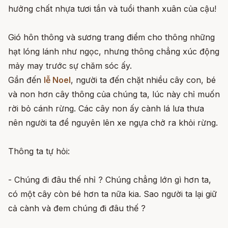
hưởng chất nhựa tươi tắn và tuổi thanh xuân của cậu!
Gió hôn thông và sương trang điểm cho thông những
hạt lóng lánh như ngọc, nhưng thông chẳng xúc động
mảy may trước sự chăm sóc ấy.
Gần đến
lễ Noel
, người ta đến chặt nhiều cây con, bé
và non hơn cây thông của chúng ta, lúc này chỉ muốn
rời bỏ cánh rừng. Các cây non ấy cành lá lưa thưa
nên người ta để nguyên lên xe ngựa chở ra khỏi rừng.
Thông ta tự hỏi:
- Chúng đi đâu thế nhỉ ? Chúng chẳng lớn gì hơn ta,
có một cây còn bé hơn ta nữa kia. Sao người ta lại giữ
cả cành và đem chúng đi đâu thế ?