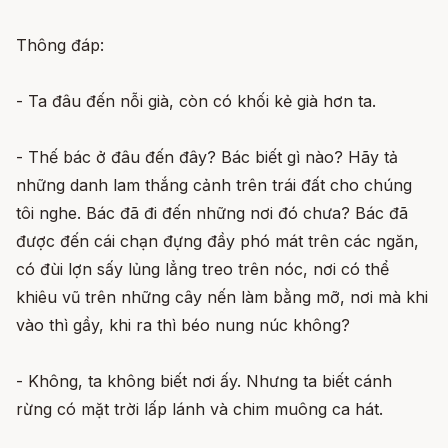
Thông đáp:
- Ta đâu đến nỗi già, còn có khối kẻ già hơn ta.
- Thế bác ở đâu đến đây? Bác biết gì nào? Hãy tả
những danh lam thắng cảnh trên trái đất cho chúng
tôi nghe. Bác đã đi đến những nơi đó chưa? Bác đã
được đến cái chạn đựng đầy phó mát trên các ngăn,
có đùi lợn sấy lủng lẳng treo trên nóc, nơi có thể
khiêu vũ trên những cây nến làm bằng mỡ, nơi mà khi
vào thì gầy, khi ra thì béo nung núc không?
- Không, ta không biết nơi ấy. Nhưng ta biết cánh
rừng có mặt trời lấp lánh và chim muông ca hát.