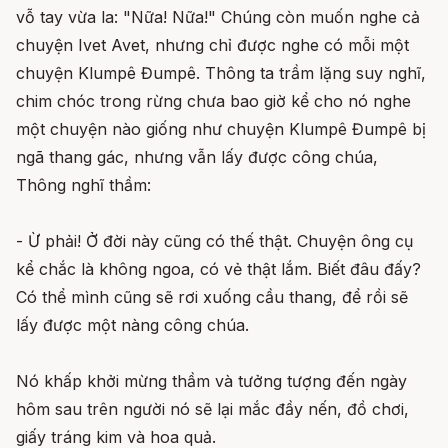
vỗ tay vừa la: "Nữa! Nữa!" Chúng còn muốn nghe cả
chuyện Ivet Avet, nhưng chỉ được nghe có mỗi một
chuyện Klumpê Đumpê. Thông ta trầm lặng suy nghĩ,
chim chóc trong rừng chưa bao giờ kể cho nó nghe
một chuyện nào giống như chuyện Klumpê Đumpê bị
ngã thang gác, nhưng vẫn lấy được công chúa,
Thông nghĩ thầm:
- Ừ phải! Ở đời này cũng có thế thật. Chuyện ông cụ
kể chắc là không ngoa, có vẻ thật lắm. Biết đâu đấy?
Có thể mình cũng sẽ rơi xuống cầu thang, để rồi sẽ
lấy được một nàng công chúa.
Nó khấp khởi mừng thầm và tưởng tượng đến ngày
hôm sau trên người nó sẽ lại mắc đầy nến, đồ chơi,
giấy tráng kim và hoa quả.