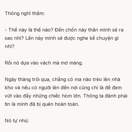
Thông nghĩ thầm:
- Thế này là thế nào? Đến chốn này thân mình sẽ ra
sao nhỉ? Lần này mình sẽ được nghe kể chuyện gì
nhỉ?
Rồi nó dựa vào vách mà mơ màng.
Ngày tháng trôi qua, chẳng có ma nào trèo lên nhà
kho và nếu có người lên đến nơi cũng chỉ là để đem
vứt vào đấy những chiếc hòm lớn. Thông ta đành phải
tin là mình đã bị quên hoàn toàn.
Nó tự nhủ: