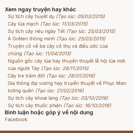
Xem ngay truyện hay khác
Sự tích cây huyết dụ
(Tạo lúc: 05/03/2015)
Cây lúa mạch
(Tạo lúc: 11/03/2015)
Sự tích cây nêu ngày Tết
(Tạo lúc: 25/03/2015)
Ả Grêten thông minh
(Tạo lúc: 25/03/2015)
Truyện cổ về ba cây cổ thụ và điều ước của
chúng
(Tạo lúc: 11/04/2015)
Nguồn gốc cây lúa hay thuyền thuyết lễ hội lúa mới
của người Tày
(Tạo lúc: 28/11/2015)
Cây tre trăm đốt
(Tạo lúc: 28/01/2016)
Gia thông đại vương hay truyền thuyết về Phục Man
tướng quân
(Tạo lúc: 21/02/2016)
Sự tích cây khoai lang
(Tạo lúc: 03/10/2016)
Sự tích cây thuốc phiện
(Tạo lúc: 16/10/2016)
Bình luận hoặc góp ý về nội dung
Facebook