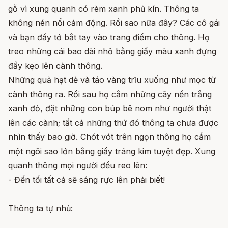
gỗ vì xung quanh có rèm xanh phủ kín. Thông ta
không nén nổi cảm động. Rồi sao nữa đây? Các cô gái
và bạn đầy tớ bắt tay vào trang điểm cho thông. Họ
treo những cái bao dài nhỏ bằng giấy màu xanh đựng
đầy kẹo lên cành thông.
Những quả hạt dẻ và táo vàng trĩu xuống như mọc từ
cành thông ra. Rồi sau họ cắm những cây nến trắng
xanh đỏ, đặt những con búp bê nom như người thật
lên các cành; tất cả những thứ đó thông ta chưa được
nhìn thấy bao giờ. Chót vót trên ngọn thông họ cắm
một ngôi sao lớn bằng giấy tráng kim tuyệt đẹp. Xung
quanh thông mọi người đều reo lên:
- Đến tối tất cả sẽ sáng rực lên phải biết!
Thông ta tự nhủ: