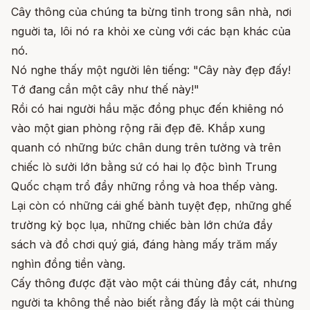
Cây thông của chúng ta bừng tỉnh trong sân nhà, nơi
nguời ta, lôi nó ra khỏi xe cùng với các bạn khác của
nó.
Nó nghe thấy một người lên tiếng: "Cây này đẹp đấy!
Tớ đang cần một cây như thế này!"
Rồi có hai người hầu mặc đồng phục đến khiêng nó
vào một gian phòng rộng rãi đẹp đẽ. Khắp xung
quanh có những bức chân dung trên tường và trên
chiếc lò sưởi lớn bằng sứ có hai lọ độc bình Trung
Quốc chạm trổ đầy những rồng và hoa thếp vàng.
Lại còn có những cái ghế bành tuyệt đẹp, những ghế
trường kỷ bọc lụa, những chiếc bàn lớn chứa đầy
sách và đồ chơi quý giá, đáng hàng mấy trăm mấy
nghìn đồng tiền vàng.
Cấy thông được đặt vào một cái thùng đầy cát, nhưng
người ta không thể nào biết rằng đấy là một cái thùng