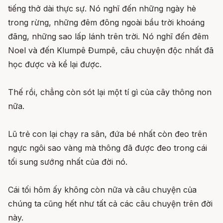
tiếng thở dài thực sự. Nó nghĩ đến những ngày hè
trong rừng, những đêm đông ngoài bầu trời khoáng
đãng, những sao lấp lánh trên trời. Nó nghĩ đến đêm
Noel và đến Klumpê Đumpê, câu chuyện độc nhất đã
học được và kể lại được.
Thế rồi, chẳng còn sót lại một tí gì của cây thông non
nữa.
Lũ trẻ con lại chạy ra sân, đứa bé nhất còn đeo trên
ngực ngôi sao vàng mà thông đã được đeo trong cái
tối sung sướng nhất của đời nó.
Cái tối hôm ấy không còn nữa và câu chuyện của
chúng ta cũng hết như tất cả các câu chuyện trên đời
này.