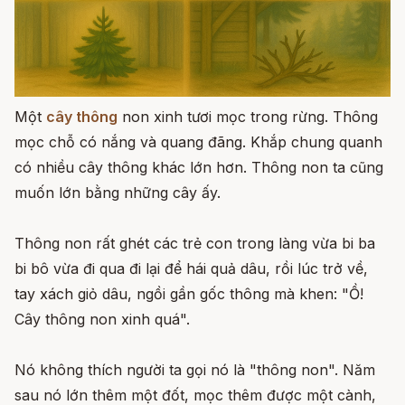
Một
cây thông
non xinh tươi mọc trong rừng. Thông
mọc chỗ có nắng và quang đãng. Khắp chung quanh
có nhiều cây thông khác lớn hơn. Thông non ta cũng
muốn lớn bằng những cây ấy.
Thông non rất ghét các trẻ con trong làng vừa bi ba
bi bô vừa đi qua đi lại để hái quả dâu, rồi lúc trở về,
tay xách giỏ dâu, ngồi gần gốc thông mà khen: "Ồ!
Cây thông non xinh quá".
Nó không thích người ta gọi nó là "thông non". Năm
sau nó lớn thêm một đốt, mọc thêm được một cành,