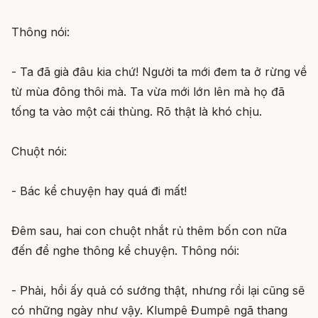
Thông nói:
- Ta đã già đâu kia chứ! Người ta mới đem ta ở rừng về
từ mùa đông thôi mà. Ta vừa mới lớn lên mà họ đã
tống ta vào một cái thùng. Rõ thật là khó chịu.
Chuột nói:
- Bác kể chuyện hay quá đi mất!
Đêm sau, hai con chuột nhắt rủ thêm bốn con nữa
đến để nghe thông kể chuyện. Thông nói:
- Phải, hồi ấy quả có sướng thật, nhưng rồi lại cũng sẽ
có những ngày như vậy. Klumpê Đumpê ngã thang