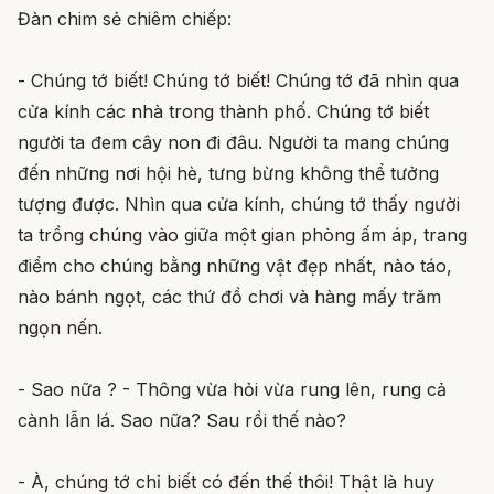
Đàn chim sẻ chiêm chiếp:
- Chúng tớ biết! Chúng tớ biết! Chúng tớ đã nhìn qua
cửa kính các nhà trong thành phố. Chúng tớ biết
người ta đem cây non đi đâu. Người ta mang chúng
đến những nơi hội hè, tưng bừng không thể tưởng
tượng được. Nhìn qua cửa kính, chúng tớ thấy người
ta trồng chúng vào giữa một gian phòng ấm áp, trang
điểm cho chúng bằng những vật đẹp nhất, nào táo,
nào bánh ngọt, các thứ đồ chơi và hàng mấy trăm
ngọn nến.
- Sao nữa ? - Thông vừa hỏi vừa rung lên, rung cả
cành lẫn lá. Sao nữa? Sau rồi thế nào?
- À, chúng tớ chỉ biết có đến thế thôi! Thật là huy