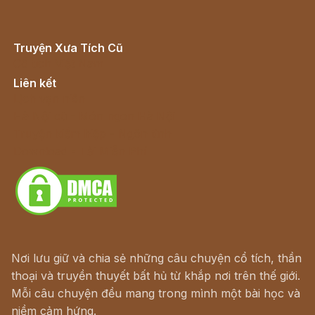
Truyện Xưa Tích Cũ
Cổ tích Việt Nam
Liên kết
Lịch vạn niên
Hà Nội cũ - Món ngon Hà Nội
Truyện kiếm hiệp - Ngôn tình
Download - Tải Miễn Phí
Nơi lưu giữ và chia sẻ những câu chuyện cổ tích, thần
thoại và truyền thuyết bất hủ từ khắp nơi trên thế giới.
Mỗi câu chuyện đều mang trong mình một bài học và
niềm cảm hứng.