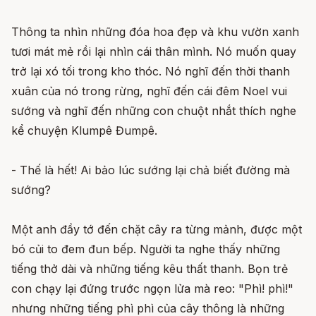
Thông ta nhìn những đóa hoa đẹp và khu vườn xanh
tươi mát mẻ rồi lại nhìn cái thân mình. Nó muốn quay
trở lại xó tối trong kho thóc. Nó nghĩ đến thời thanh
xuân của nó trong rừng, nghĩ đến cái đêm Noel vui
sướng và nghĩ đến những con chuột nhắt thích nghe
kể chuyện Klumpê Đumpê.
- Thế là hết! Ai bảo lúc sướng lại chả biết đường mà
sướng?
Một anh đầy tớ đến chặt cây ra từng mảnh, được một
bó củi to đem đun bếp. Người ta nghe thấy những
tiếng thở dài và những tiếng kêu thất thanh. Bọn trẻ
con chạy lại đứng trước ngọn lửa mà reo: "Phì! phì!"
nhưng những tiếng phì phì của cây thông là những