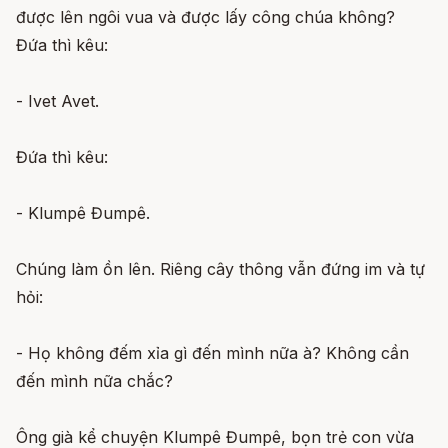
được lên ngôi vua và được lấy công chúa không?
Đứa thì kêu:
- Ivet Avet.
Đứa thì kêu:
- Klumpê Đumpê.
Chúng làm ồn lên. Riêng cây thông vẫn đứng im và tự
hỏi:
- Họ không đếm xỉa gì đến mình nữa à? Không cần
đến mình nữa chắc?
Ông già kể chuyện Klumpê Đumpê, bọn trẻ con vừa