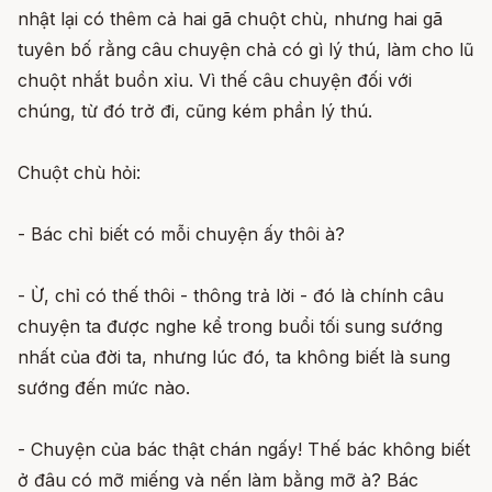
nhật lại có thêm cả hai gã chuột chù, nhưng hai gã
tuyên bố rằng câu chuyện chả có gì lý thú, làm cho lũ
chuột nhắt buồn xỉu. Vì thế câu chuyện đối với
chúng, từ đó trở đi, cũng kém phần lý thú.
Chuột chù hỏi:
- Bác chỉ biết có mỗi chuyện ấy thôi à?
- Ừ, chỉ có thế thôi - thông trả lời - đó là chính câu
chuyện ta được nghe kể trong buổi tối sung sướng
nhất của đời ta, nhưng lúc đó, ta không biết là sung
sướng đến mức nào.
- Chuyện của bác thật chán ngấy! Thế bác không biết
ở đâu có mỡ miếng và nến làm bằng mỡ à? Bác