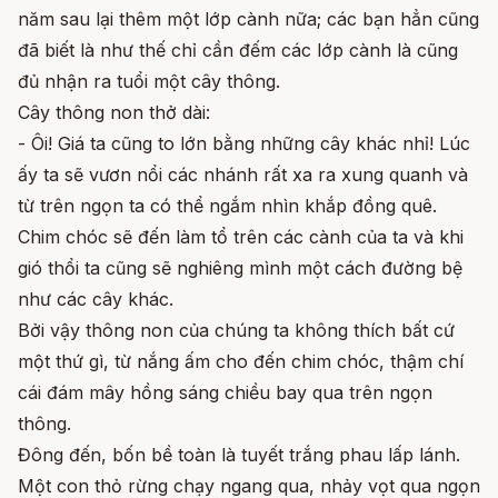
năm sau lại thêm một lớp cành nữa; các bạn hẳn cũng
đã biết là như thế chỉ cần đếm các lớp cành là cũng
đủ nhận ra tuổi một cây thông.
Cây thông non thở dài:
- Ôi! Giá ta cũng to lớn bằng những cây khác nhỉ! Lúc
ấy ta sẽ vươn nổi các nhánh rất xa ra xung quanh và
từ trên ngọn ta có thể ngắm nhìn khắp đồng quê.
Chim chóc sẽ đến làm tổ trên các cành của ta và khi
gió thổi ta cũng sẽ nghiêng mình một cách đường bệ
như các cây khác.
Bởi vậy thông non của chúng ta không thích bất cứ
một thứ gì, từ nắng ấm cho đến chim chóc, thậm chí
cái đám mây hồng sáng chiều bay qua trên ngọn
thông.
Đông đến, bốn bề toàn là tuyết trắng phau lấp lánh.
Một con thỏ rừng chạy ngang qua, nhảy vọt qua ngọn