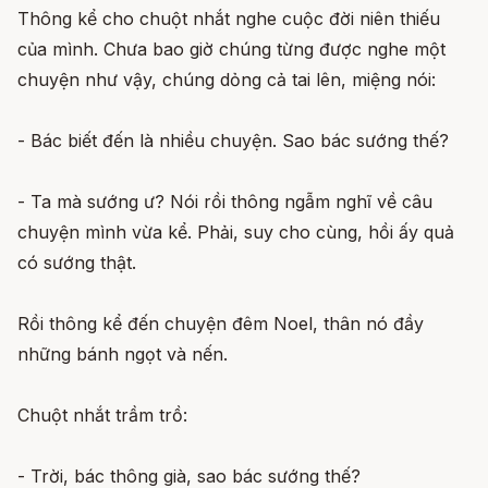
Thông kể cho chuột nhắt nghe cuộc đời niên thiếu
của mình. Chưa bao giờ chúng từng được nghe một
chuyện như vậy, chúng dỏng cả tai lên, miệng nói:
- Bác biết đến là nhiều chuyện. Sao bác sướng thế?
- Ta mà sướng ư? Nói rồi thông ngẫm nghĩ về câu
chuyện mình vừa kể. Phải, suy cho cùng, hồi ấy quả
có sướng thật.
Rồi thông kể đến chuyện đêm Noel, thân nó đầy
những bánh ngọt và nến.
Chuột nhắt trầm trồ:
- Trời, bác thông già, sao bác sướng thế?