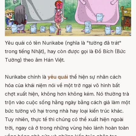
Yêu quái có tên Nurikabe (nghĩa là "tường đã trát"
trong tiếng Nhật), hay còn được gọi là Đồ Bích (Bức
Tường) theo âm Hán Việt.
Nurikabe chính là
yêu quái
thể hiện sự nhân cách
hóa của khái niệm nói về một trở ngại vô hình bất
chợt xuất hiện, không hơn không kém. Nó thường trà
trộn vào cuộc sống hằng ngày bằng cách giả làm một
bức tường vô hại trong nhà hay loại kiến trúc khác.
Tuy nhiên, thực tế thì chúng có thể xuất hiện ngoài
trời, ngay cả ở trong những vùng hẻo lánh hoàn toàn