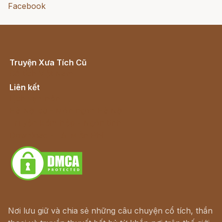
Facebook
Truyện Xưa Tích Cũ
Cổ tích Việt Nam
Liên kết
Lịch vạn niên
Hà Nội cũ - Món ngon Hà Nội
Truyện kiếm hiệp - Ngôn tình
Download - Tải Miễn Phí
Nơi lưu giữ và chia sẻ những câu chuyện cổ tích, thần