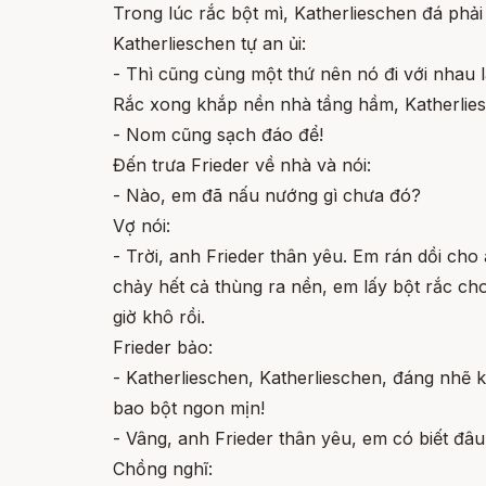
Trong lúc rắc bột mì, Katherlieschen đá phải
Katherlieschen tự an ủi:
- Thì cũng cùng một thứ nên nó đi với nhau l
Rắc xong khắp nền nhà tầng hầm, Katherlies
- Nom cũng sạch đáo để!
Đến trưa Frieder về nhà và nói:
- Nào, em đã nấu nướng gì chưa đó?
Vợ nói:
- Trời, anh Frieder thân yêu. Em rán dồi cho
chảy hết cả thùng ra nền, em lấy bột rắc cho
giờ khô rồi.
Frieder bảo:
- Katherlieschen, Katherlieschen, đáng nhẽ k
bao bột ngon mịn!
- Vâng, anh Frieder thân yêu, em có biết đâu
Chồng nghĩ: