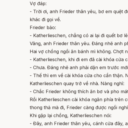
Vợ đáp:
- Trời ơi, anh Frieder thân yêu, bơ em quệt 
khác đi gọi về.
Frieder bảo:
- Katherlieschen, chẳng có ai lại đi quết bơ
Vâng, anh Frieder thân yêu. Đáng nhẽ anh ph
Hai vợ chồng ngồi ăn bánh mì không. Chợt n
- Katherlieschen, khi đi em đã cài khóa cửa 
- Chưa. Đáng nhẽ anh phải dặn em trước mới
- Thế thì em về cài khóa cửa cho cẩn thận. N
Katherlieschen quay trở về nhà. Nàng nghĩ:
- Chắc Frieder không thích ăn bơ và pho mát
Rồi Katherlieschen cài khóa ngăn phía trên c
thong thả mà đi, Frieder càng được ngồi nghỉ
Khi gặp lại chồng, Katherlieschen nói:
- Đây, anh Frieder thân yêu, cánh cửa đây, an