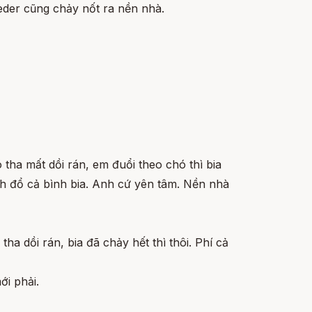
ieder cũng chảy nốt ra nền nhà.
tha mất dồi rán, em đuổi theo chó thì bia
ánh đổ cả bình bia. Anh cứ yên tâm. Nền nhà
a dồi rán, bia đã chảy hết thì thôi. Phí cả
ới phải.