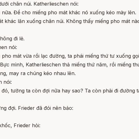
dưới chân núi. Katherlieschen nói:
ng nữa. Để cho miếng pho mát khác nó xuống kéo mày lên.
t khác lăn xuống chân núi. Không thấy miếng pho mát nào 
hông đi lẻ.
hen nói:
 pho mát vừa rồi lạc đường, ta phái miếng thứ tư xuống gọ
. Bực mình, Katherlieschen thả miếng thứ năm, rồi miếng 
ng, may ra chúng kéo nhau lên.
 nói:
ở đó, tưởng ta còn đợi nữa hay sao? Ta còn phải đi đường 
ng đợi. Frieder đã đói nên bảo:
hốc, Frieder hỏi: