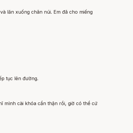
úi và lăn xuống chân núi. Em đã cho miếng
ếp tục lên đường.
ĩ mình cài khóa cẩn thận rồi, giờ có thể cứ