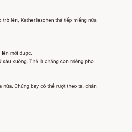
trở lên, Katherlieschen thả tiếp miếng nữa
i lên mới được.
thứ sáu xuống. Thế là chẳng còn miếng pho
ta nữa. Chúng bay có thể rượt theo ta, chân