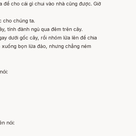
ra để cho cái gì chui vào nhà cũng được. Giờ
c cho chúng ta.
cây, tính đành ngủ qua đêm trên cây.
gay dưới gốc cây, rồi nhóm lửa lên để chia
 đá xuống bọn lừa đảo, nhưng chẳng ném
nói:
ên nói: