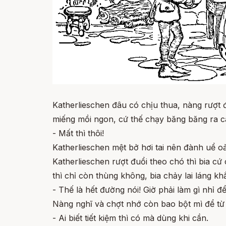
Katherlieschen đâu có chịu thua, nàng rượt
miếng mồi ngon, cứ thế chạy băng băng ra c
- Mất thì thôi!
Katherlieschen mệt bở hơi tai nên đành uể oả
Katherlieschen rượt đuổi theo chó thì bia cứ
thì chỉ còn thùng không, bia chảy lai láng 
- Thế là hết đường nói! Giờ phải làm gì nhỉ 
Nàng nghĩ và chợt nhớ còn bao bột mì để từ
- Ai biết tiết kiệm thì có mà dùng khi cần.