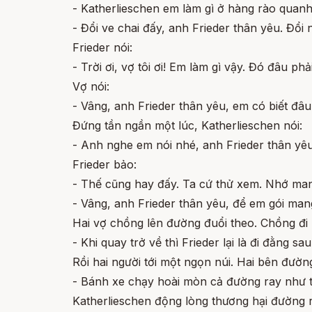
- Katherlieschen em làm gì ở hàng rào quanh
- Đổi ve chai đấy, anh Frieder thân yêu. Đổ
Frieder nói:
- Trời ơi, vợ tôi ơi! Em làm gì vậy. Đó đâu p
Vợ nói:
- Vâng, anh Frieder thân yêu, em có biết đâu
Đứng tần ngần một lúc, Katherlieschen nói:
- Anh nghe em nói nhé, anh Frieder thân yêu.
Frieder bảo:
- Thế cũng hay đấy. Ta cứ thử xem. Nhớ ma
- Vâng, anh Frieder thân yêu, để em gói man
Hai vợ chồng lên đường đuổi theo. Chồng đi 
- Khi quay trở về thì Frieder lại là đi đằng sau
Rồi hai người tới một ngọn núi. Hai bên đườ
- Bánh xe chạy hoài mòn cả đường ray như t
Katherlieschen động lòng thương hại đường r