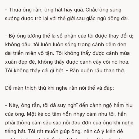
- Thưa ông rắn, ông hát hay quá. Chắc ông sung
sướng được trở lại với thế giới sau giấc ngủ đông dài.
- Bộ ông tưởng thế là số phận của tôi được thay đổi ư;
không đâu, tôi luôn luôn sống trong cảnh đêm đen
dài triền miên vô tận. Tôi không thấy được cảnh mùa
xuân đẹp đẽ, không thấy được cảnh cây cối nở hoa.
Tôi không thấy cái gì hết. - Rắn buồn rầu than thở.
Dế mèn thích thú khi nghe rắn nói thế và đáp:
- Này, ông rắn, tôi đã suy nghĩ đến cảnh ngộ hẩm hiu
của ông. Một kẻ có tâm hồn nhạy cảm như tôi, hẳn
phải thông cảm sâu sắc nỗi đau đớn của ông khi nghe
tiếng hát. Tôi rất muốn giúp ông, nên có ý kiến đề