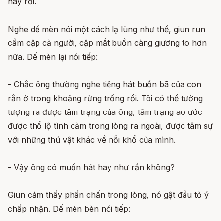
này rồi.
Nghe dế mèn nói một cách lạ lùng như thế, giun run
cầm cập cả người, cặp mắt buồn càng giương to hơn
nữa. Dế mèn lại nói tiếp:
- Chắc ông thường nghe tiếng hát buồn bã của con
rắn ở trong khoảng rừng trống rồi. Tôi có thể tưởng
tượng ra được tâm trạng của ông, tâm trạng ao ước
được thổ lộ tình cảm trong lòng ra ngoài, được tâm sự
với những thú vật khác về nỗi khổ của mình.
- Vậy ông có muốn hát hay như rắn không?
Giun cảm thấy phấn chấn trong lòng, nó gật đầu tỏ ý
chấp nhận. Dế mèn bèn nói tiếp: