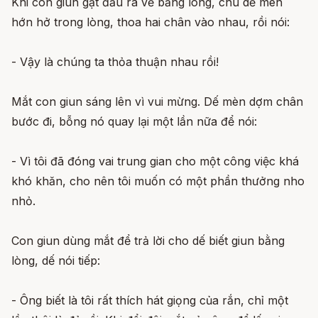
Khi con giun gật đầu ra vẻ bằng lòng, chú dế mèn
hớn hở trong lòng, thoa hai chân vào nhau, rồi nói:
- Vậy là chúng ta thỏa thuận nhau rồi!
Mắt con giun sáng lên vì vui mừng. Dế mèn dợm chân
bước đi, bỗng nó quay lại một lần nữa để nói:
- Vì tôi đã đóng vai trung gian cho một công việc khá
khó khăn, cho nên tôi muốn có một phần thưởng nho
nhỏ.
Con giun dùng mắt để trả lời cho dế biết giun bằng
lòng, dế nói tiếp:
- Ông biết là tôi rất thích hát giọng của rắn, chỉ một