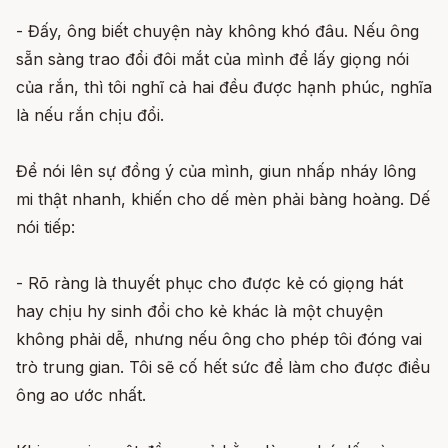
- Đấy, ông biết chuyện này không khó đâu. Nếu ông
sẵn sàng trao đổi đôi mắt của mình để lấy giọng nói
của rắn, thì tôi nghĩ cả hai đều được hạnh phúc, nghĩa
là nếu rắn chịu đổi.
Để nói lên sự đồng ý của mình, giun nhấp nháy lông
mi thật nhanh, khiến cho dế mèn phải bàng hoàng. Dế
nói tiếp:
- Rõ ràng là thuyết phục cho được kẻ có giọng hát
hay chịu hy sinh đổi cho kẻ khác là một chuyện
không phải dễ, nhưng nếu ông cho phép tôi đóng vai
trò trung gian. Tôi sẽ cố hết sức để làm cho được điều
ông ao ước nhất.