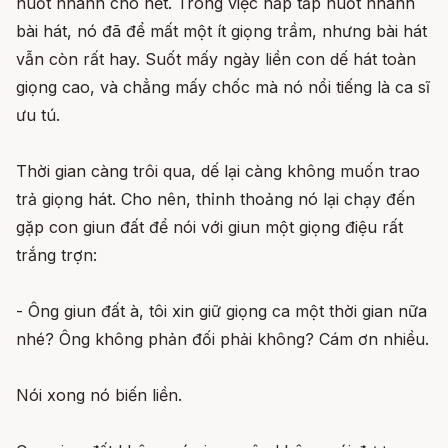
nuốt nhanh cho hết. Trong việc hấp tấp nuốt nhanh
bài hát, nó đã để mất một ít giọng trầm, nhưng bài hát
vẫn còn rất hay. Suốt mấy ngày liền con dế hát toàn
giọng cao, và chẳng mấy chốc mà nó nổi tiếng là ca sĩ
ưu tú.
Thời gian càng trôi qua, dế lại càng không muốn trao
trả giọng hát. Cho nên, thỉnh thoảng nó lại chạy đến
gặp con giun đất để nói với giun một giọng điệu rất
trắng trợn:
- Ông giun đất à, tôi xin giữ giọng ca một thời gian nữa
nhé? Ông không phản đối phải không? Cám ơn nhiều.
Nói xong nó biến liền.