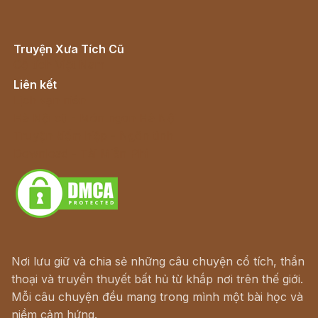
Truyện Xưa Tích Cũ
Cổ tích Việt Nam
Liên kết
Lịch vạn niên
Hà Nội cũ - Món ngon Hà Nội
Truyện kiếm hiệp - Ngôn tình
Download - Tải Miễn Phí
Nơi lưu giữ và chia sẻ những câu chuyện cổ tích, thần
thoại và truyền thuyết bất hủ từ khắp nơi trên thế giới.
Mỗi câu chuyện đều mang trong mình một bài học và
niềm cảm hứng.