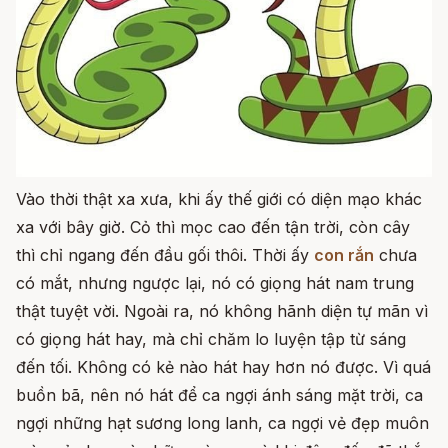
Vào thời thật xa xưa, khi ấy thế giới có diện mạo khác
xa với bây giờ. Cỏ thì mọc cao đến tận trời, còn cây
thì chỉ ngang đến đầu gối thôi. Thời ấy
con rắn
chưa
có mắt, nhưng ngược lại, nó có giọng hát nam trung
thật tuyệt vời. Ngoài ra, nó không hãnh diện tự mãn vì
có giọng hát hay, mà chỉ chăm lo luyện tập từ sáng
đến tối. Không có kẻ nào hát hay hơn nó được. Vì quá
buồn bã, nên nó hát để ca ngợi ánh sáng mặt trời, ca
ngợi những hạt sương long lanh, ca ngợi vẻ đẹp muôn