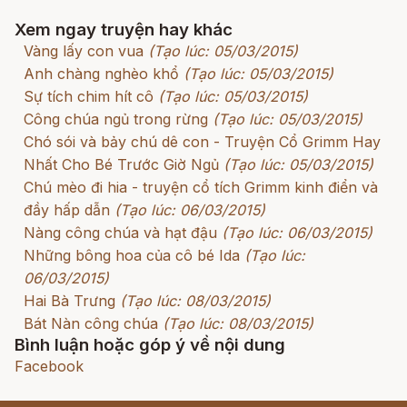
Xem ngay truyện hay khác
Vàng lấy con vua
(Tạo lúc: 05/03/2015)
Anh chàng nghèo khổ
(Tạo lúc: 05/03/2015)
Sự tích chim hít cô
(Tạo lúc: 05/03/2015)
Công chúa ngủ trong rừng
(Tạo lúc: 05/03/2015)
Chó sói và bảy chú dê con - Truyện Cổ Grimm Hay
Nhất Cho Bé Trước Giờ Ngủ
(Tạo lúc: 05/03/2015)
Chú mèo đi hia - truyện cổ tích Grimm kinh điển và
đầy hấp dẫn
(Tạo lúc: 06/03/2015)
Nàng công chúa và hạt đậu
(Tạo lúc: 06/03/2015)
Những bông hoa của cô bé Ida
(Tạo lúc:
06/03/2015)
Hai Bà Trưng
(Tạo lúc: 08/03/2015)
Bát Nàn công chúa
(Tạo lúc: 08/03/2015)
Bình luận hoặc góp ý về nội dung
Facebook