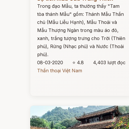
Trong đạo Mẫu, ta thường thấy "Tam
tòa thánh Mẫu" gồm: Thánh Mẫu Thần
chủ (Mẫu Liễu Hạnh), Mẫu Thoải và
Mẫu Thượng Ngàn trong màu áo đỏ,
xanh, trắng tượng trưng cho Trời (Thiên
phủ), Rừng (Nhạc phủ) và Nước (Thoải
phủ).
08-03-2020
⭐ 4.8
4,403 lượt đọc
Thần thoại Việt Nam