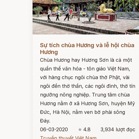
Đọc ngay
Sự tích chùa Hương và lễ hội chùa
Hương
Chùa Hương hay Hương Sơn là cả một
quần thể văn hóa - tôn giáo Việt Nam,
với hàng chục ngôi chùa thờ Phật, vài
ngôi đền thờ thần, các ngôi đình, thờ tín
ngưỡng nông nghiệp. Trung tâm chùa
Hương nằm ở xã Hương Sơn, huyện Mỹ
Đức, Hà Nội, nằm ven bờ phải sông
Đáy.
06-03-2020
⭐ 4.8
3,934 lượt đọc
Truyền thuyết Việt Nam