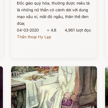
Đốc giáo quỷ hóa, thường được miêu tả
là những nữ thần có cánh dơi với dung
mạo xấu xí, mắt đỏ ngầu, thân thể đen
đúa;
04-03-2020
⭐ 4.8
4,961 lượt đọc
Thần thoại Hy Lạp