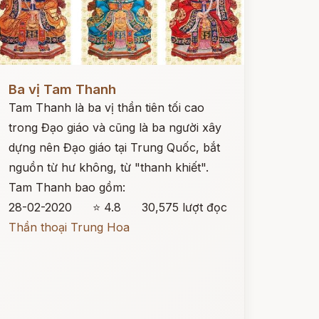
ọc ngay
Ba vị Tam Thanh
Tam Thanh là ba vị thần tiên tối cao
trong Đạo giáo và cũng là ba người xây
dựng nên Đạo giáo tại Trung Quốc, bắt
nguồn từ hư không, từ "thanh khiết".
Tam Thanh bao gồm:
28-02-2020
⭐ 4.8
30,575 lượt đọc
Thần thoại Trung Hoa