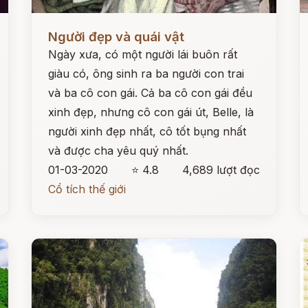
Đọc ngay
Đ
Người đẹp và quái vật
Ngày xưa, có một người lái buôn rất
giàu có, ông sinh ra ba người con trai
và ba cô con gái. Cả ba cô con gái đều
xinh đẹp, nhưng cô con gái út, Belle, là
người xinh đẹp nhất, cô tốt bụng nhất
và được cha yêu quý nhất.
01-03-2020
⭐ 4.8
4,689 lượt đọc
Cổ tích thế giới