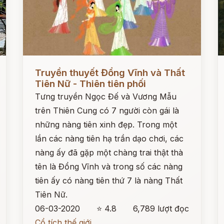
Đọc ngay
Đ
Truyền thuyết Đổng Vĩnh và Thất
Tiên Nữ - Thiên tiên phối
Tưng truyền Ngọc Đế và Vương Mẫu
trên Thiên Cung có 7 người còn gái là
những nàng tiên xinh đẹp. Trong một
lần các nàng tiên hạ trần dạo chơi, các
nàng ấy đã gặp một chàng trai thật thà
tên là Đổng Vĩnh và trong số các nàng
tiên ấy có nàng tiên thứ 7 là nàng Thất
Tiên Nữ.
06-03-2020
⭐ 4.8
6,789 lượt đọc
Cổ tích thế giới