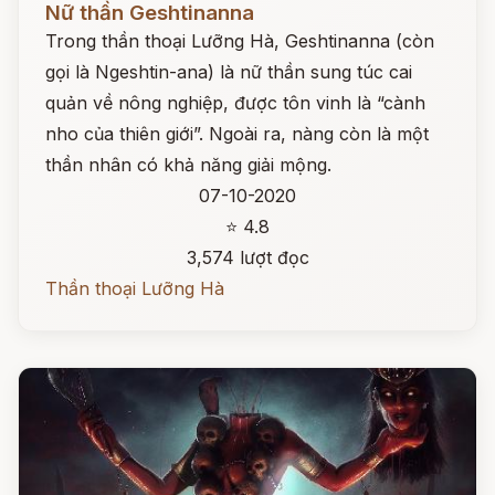
Nữ thần Geshtinanna
Trong thần thoại Lưỡng Hà, Geshtinanna (còn
gọi là Ngeshtin-ana) là nữ thần sung túc cai
quản về nông nghiệp, được tôn vinh là “cành
nho của thiên giới”. Ngoài ra, nàng còn là một
thần nhân có khả năng giải mộng.
07-10-2020
⭐ 4.8
3,574 lượt đọc
Thần thoại Lưỡng Hà