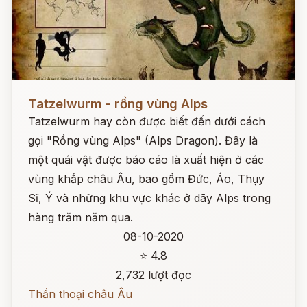
Đọc ngay
Tatzelwurm - rồng vùng Alps
Tatzelwurm hay còn được biết đến dưới cách
gọi "Rồng vùng Alps" (Alps Dragon). Đây là
một quái vật được báo cáo là xuất hiện ở các
vùng khắp châu Âu, bao gồm Đức, Áo, Thụy
Sĩ, Ý và những khu vực khác ở dãy Alps trong
hàng trăm năm qua.
08-10-2020
⭐ 4.8
2,732 lượt đọc
Thần thoại châu Âu