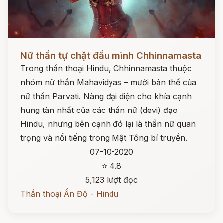
Đọc ngay
Nữ thần tự chặt đầu mình Chhinnamasta
Trong thần thoại Hindu, Chhinnamasta thuộc
nhóm nữ thần Mahavidyas – mười bản thể của
nữ thần Parvati. Nàng đại diện cho khía cạnh
hung tàn nhất của các thần nữ (devi) đạo
Hindu, nhưng bên cạnh đó lại là thần nữ quan
trọng và nổi tiếng trong Mật Tông bí truyền.
07-10-2020
⭐ 4.8
5,123 lượt đọc
Thần thoại Ấn Độ - Hindu