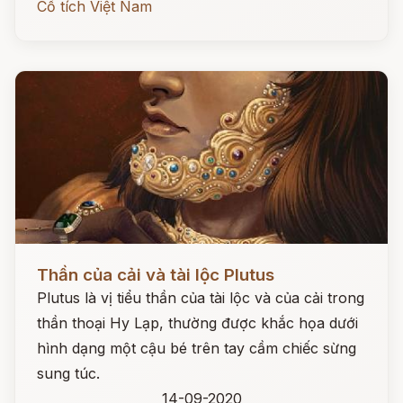
Cổ tích Việt Nam
Đọc ngay
Thần của cải và tài lộc Plutus
Plutus là vị tiểu thần của tài lộc và của cải trong
thần thoại Hy Lạp, thường được khắc họa dưới
hình dạng một cậu bé trên tay cầm chiếc sừng
sung túc.
14-09-2020