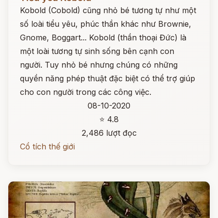
Kobold (Cobold) cũng nhỏ bé tương tự như một
số loài tiểu yêu, phúc thần khác như Brownie,
Gnome, Boggart... Kobold (thần thoại Đức) là
một loài tương tự sinh sống bên cạnh con
người. Tuy nhỏ bé nhưng chúng có những
quyền năng phép thuật đặc biệt có thể trợ giúp
cho con người trong các công việc.
08-10-2020
⭐ 4.8
2,486 lượt đọc
Cổ tích thế giới