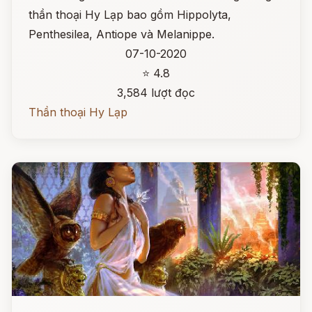
thần thoại Hy Lạp bao gồm Hippolyta,
Penthesilea, Antiope và Melanippe.
07-10-2020
⭐ 4.8
3,584 lượt đọc
Thần thoại Hy Lạp
Đọc ngay