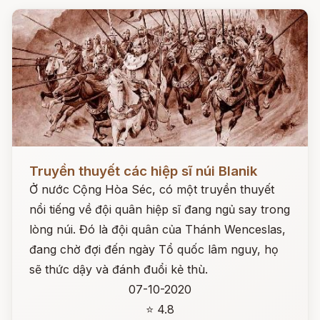
Đọc ngay
Truyền thuyết các hiệp sĩ núi Blanik
Ở nước Cộng Hòa Séc, có một truyền thuyết
nổi tiếng về đội quân hiệp sĩ đang ngủ say trong
lòng núi. Đó là đội quân của Thánh Wenceslas,
đang chờ đợi đến ngày Tổ quốc lâm nguy, họ
sẽ thức dậy và đánh đuổi kẻ thù.
07-10-2020
⭐ 4.8