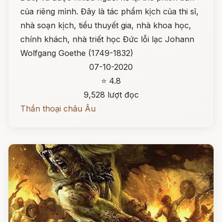
của riêng mình. Đây là tác phẩm kịch của thi sĩ,
nhà soạn kịch, tiểu thuyết gia, nhà khoa học,
chính khách, nhà triết học Đức lỗi lạc Johann
Wolfgang Goethe (1749-1832)
07-10-2020
⭐ 4.8
9,528 lượt đọc
Thần thoại châu Âu