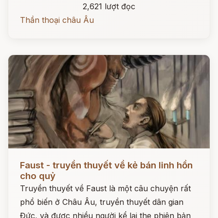
2,621 lượt đọc
Thần thoại châu Âu
Đọc ngay
Faust - truyền thuyết về kẻ bán linh hồn
cho quỷ
Truyền thuyết về Faust là một câu chuyện rất
phổ biến ở Châu Âu, truyền thuyết dân gian
Đức, và được nhiều người kể lại the phiên bản