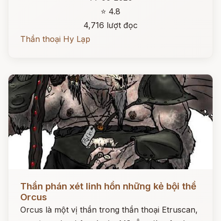
⭐ 4.8
4,716 lượt đọc
Thần thoại Hy Lạp
Đọc ngay
Thần phán xét linh hồn những kẻ bội thề
Orcus
Orcus là một vị thần trong thần thoại Etruscan,