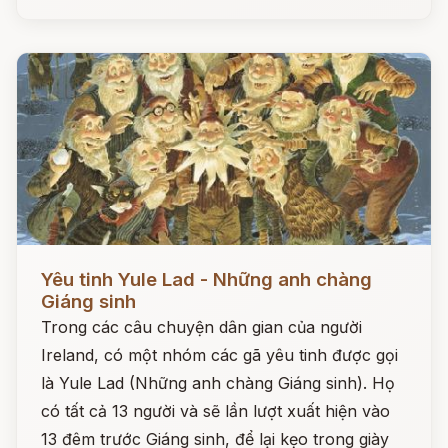
Đọc ngay
Yêu tinh Yule Lad - Những anh chàng
Giáng sinh
Trong các câu chuyện dân gian của người
Ireland, có một nhóm các gã yêu tinh được gọi
là Yule Lad (Những anh chàng Giáng sinh). Họ
có tất cả 13 người và sẽ lần lượt xuất hiện vào
13 đêm trước Giáng sinh, để lại kẹo trong giày