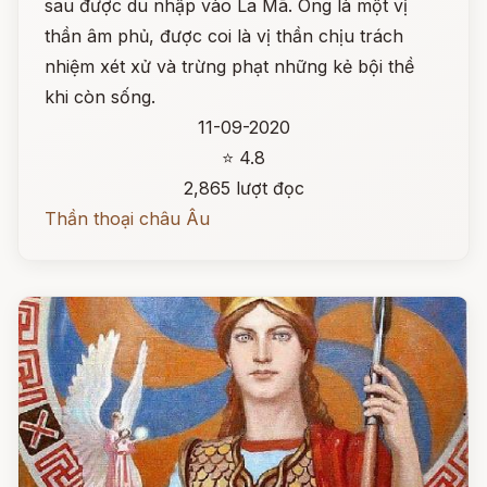
sau được du nhập vào La Mã. Ông là một vị
thần âm phủ, được coi là vị thần chịu trách
nhiệm xét xử và trừng phạt những kẻ bội thề
khi còn sống.
11-09-2020
⭐ 4.8
2,865 lượt đọc
Thần thoại châu Âu