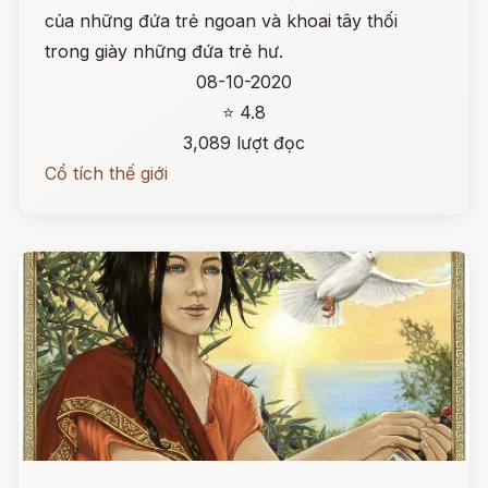
của những đứa trẻ ngoan và khoai tây thối
trong giày những đứa trẻ hư.
08-10-2020
⭐ 4.8
3,089 lượt đọc
Cổ tích thế giới
Đọc ngay