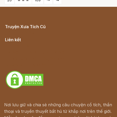
Truyện Xưa Tích Cũ
Cổ tích Việt Nam
Liên kết
Lịch vạn niên
Hà Nội cũ - Món ngon Hà Nội
Truyện kiếm hiệp - Ngôn tình
Download - Tải Miễn Phí
Nơi lưu giữ và chia sẻ những câu chuyện cổ tích, thần
thoại và truyền thuyết bất hủ từ khắp nơi trên thế giới.