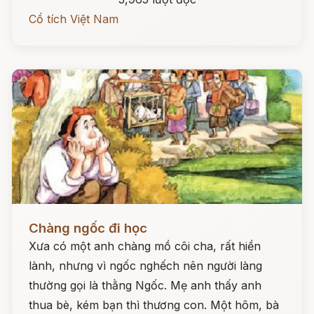
Cổ tích Việt Nam
Đọc ngay
Chàng ngốc đi học
Xưa có một anh chàng mồ côi cha, rất hiền
lành, nhưng vì ngốc nghếch nên người làng
thường gọi là thằng Ngốc. Mẹ anh thấy anh
thua bè, kém bạn thì thương con. Một hôm, bà