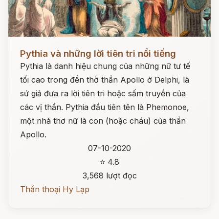
Đọc ngay
Pythia và những lời tiên tri nổi tiếng
Pythia là danh hiệu chung của những nữ tư tế
tối cao trong đền thờ thần Apollo ở Delphi, là
sứ giả đưa ra lời tiên tri hoặc sấm truyền của
các vị thần. Pythia đầu tiên tên là Phemonoe,
một nhà thơ nữ là con (hoặc cháu) của thần
Apollo.
07-10-2020
⭐ 4.8
3,568 lượt đọc
Thần thoại Hy Lạp