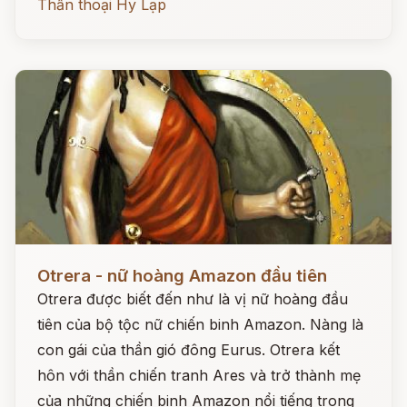
Thần thoại Hy Lạp
Đọc ngay
Otrera - nữ hoàng Amazon đầu tiên
Otrera được biết đến như là vị nữ hoàng đầu
tiên của bộ tộc nữ chiến binh Amazon. Nàng là
con gái của thần gió đông Eurus. Otrera kết
hôn với thần chiến tranh Ares và trở thành mẹ
của những chiến binh Amazon nổi tiếng trong