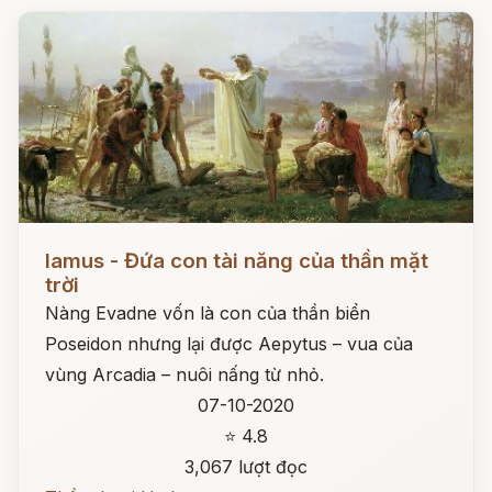
Đọc ngay
Iamus - Đứa con tài năng của thần mặt
trời
Nàng Evadne vốn là con của thần biển
Poseidon nhưng lại được Aepytus – vua của
vùng Arcadia – nuôi nấng từ nhỏ.
07-10-2020
⭐ 4.8
3,067 lượt đọc