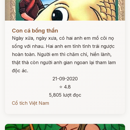
Đọc ngay
Con cá bống thần
Ngày xửa, ngày xưa, có hai anh em mồ côi nọ
sống với nhau. Hai anh em tính tình trái ngược
hoàn toàn. Người em thì chăm chỉ, hiền lành,
thật thà còn người anh gian ngoan lại tham lam
độc ác.
21-09-2020
⭐ 4.8
5,805 lượt đọc
Cổ tích Việt Nam