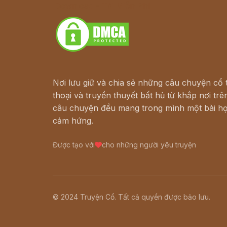
Download - Tải Miễn Phí
Nơi lưu giữ và chia sẻ những câu chuyện cổ t
thoại và truyền thuyết bất hủ từ khắp nơi trên
câu chuyện đều mang trong mình một bài họ
cảm hứng.
Được tạo với
cho những người yêu truyện
© 2024 Truyện Cổ. Tất cả quyền được bảo lưu.