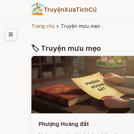
TruyệnXưaTíchCũ
Trang chủ
>
Truyện mưu mẹo
🏷 Truyện mưu mẹo
Phượng Hoàng đất