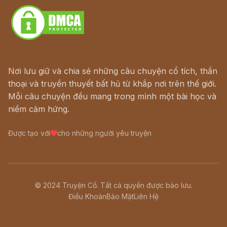
Nơi lưu giữ và chia sẻ những câu chuyện cổ tích, thần
thoại và truyền thuyết bất hủ từ khắp nơi trên thế giới.
Mỗi câu chuyện đều mang trong mình một bài học và
niềm cảm hứng.
Được tạo với
cho những người yêu truyện
© 2024 Truyện Cổ. Tất cả quyền được bảo lưu.
Điều Khoản
Bảo Mật
Liên Hệ