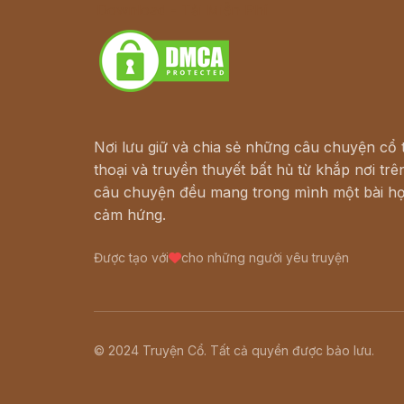
Download - Tải Miễn Phí
Nơi lưu giữ và chia sẻ những câu chuyện cổ t
thoại và truyền thuyết bất hủ từ khắp nơi trên
câu chuyện đều mang trong mình một bài họ
cảm hứng.
Được tạo với
cho những người yêu truyện
© 2024 Truyện Cổ. Tất cả quyền được bảo lưu.