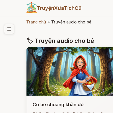
TruyệnXưaTíchCũ
Trang chủ
>
Truyện audio cho bé
🏷 Truyện audio cho bé
Cô bé choàng khăn đỏ