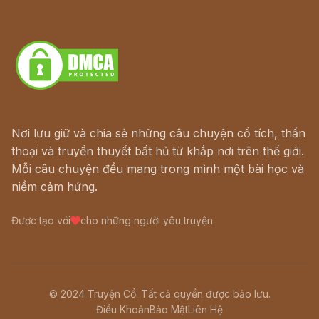
Truyện kiếm hiệp - Ngôn tình
Download - Tải Miễn Phí
Nơi lưu giữ và chia sẻ những câu chuyện cổ tích, thần
thoại và truyền thuyết bất hủ từ khắp nơi trên thế giới.
Mỗi câu chuyện đều mang trong mình một bài học và
niềm cảm hứng.
Được tạo với
cho những người yêu truyện
© 2024 Truyện Cổ. Tất cả quyền được bảo lưu.
Điều Khoản
Bảo Mật
Liên Hệ