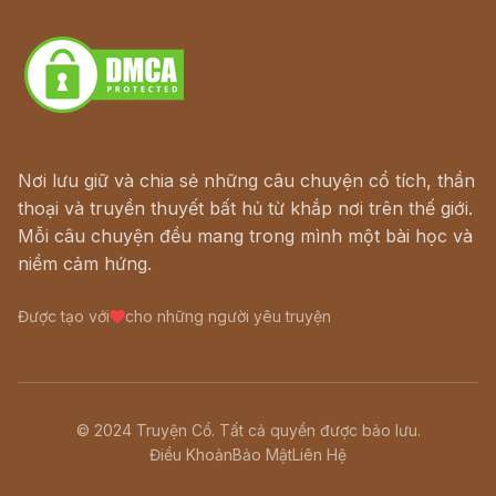
Download - Tải Miễn Phí
Nơi lưu giữ và chia sẻ những câu chuyện cổ tích, thần
thoại và truyền thuyết bất hủ từ khắp nơi trên thế giới.
Mỗi câu chuyện đều mang trong mình một bài học và
niềm cảm hứng.
Được tạo với
cho những người yêu truyện
© 2024 Truyện Cổ. Tất cả quyền được bảo lưu.
Điều Khoản
Bảo Mật
Liên Hệ