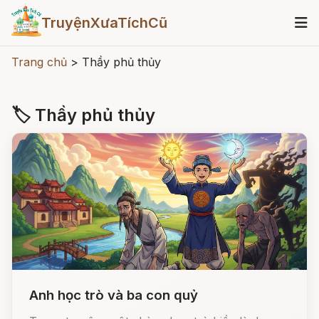
TruyệnXưaTíchCũ
Trang chủ
>
Thầy phủ thủy
🏷 Thầy phủ thủy
Anh học trò và ba con quỷ