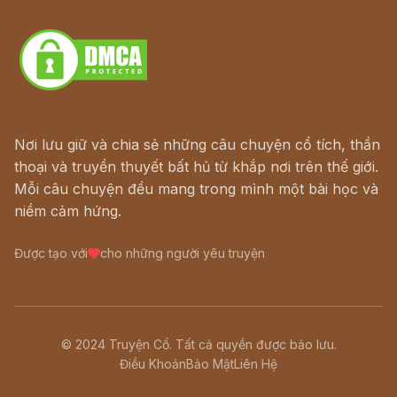
Download - Tải Miễn Phí
Nơi lưu giữ và chia sẻ những câu chuyện cổ tích, thần
thoại và truyền thuyết bất hủ từ khắp nơi trên thế giới.
Mỗi câu chuyện đều mang trong mình một bài học và
niềm cảm hứng.
Được tạo với
cho những người yêu truyện
© 2024 Truyện Cổ. Tất cả quyền được bảo lưu.
Điều Khoản
Bảo Mật
Liên Hệ