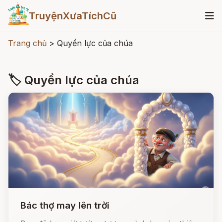
TruyệnXưaTíchCũ
Trang chủ
>
Quyền lực của chúa
🏷 Quyền lực của chúa
Bác thợ may lên trời