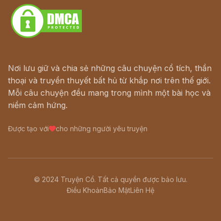
Nơi lưu giữ và chia sẻ những câu chuyện cổ tích, thần
thoại và truyền thuyết bất hủ từ khắp nơi trên thế giới.
Mỗi câu chuyện đều mang trong mình một bài học và
niềm cảm hứng.
Được tạo với
cho những người yêu truyện
© 2024 Truyện Cổ. Tất cả quyền được bảo lưu.
Điều Khoản
Bảo Mật
Liên Hệ